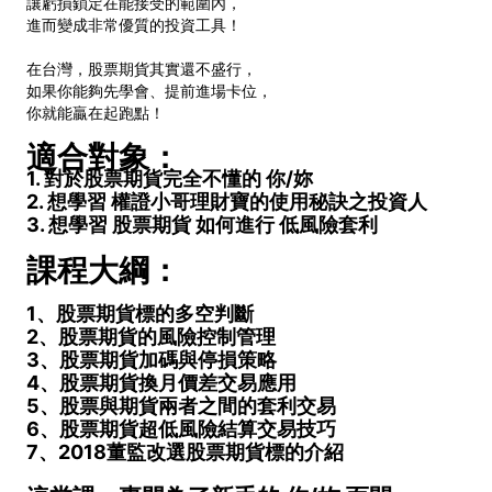
讓虧損鎖定在能接受的範圍內，
進而變成非常優質的投資工具！
在台灣，股票期貨其實還不盛行，
如果你能夠先學會、提前進場卡位，
你就能贏在起跑點！
適合對象：
1. 對於股票期貨完全不懂的 你/妳
2. 想學習 權證小哥理財寶的使用秘訣之投資人
3. 想學習 股票期貨 如何進行 低風險套利
課程大綱：
1、股票期貨標的多空判斷
2、股票期貨的風險控制管理
3、股票期貨加碼與停損策略
4、股票期貨換月價差交易應用
5、股票與期貨兩者之間的套利交易
6、股票期貨超低風險結算交易技巧
7、2018董監改選股票期貨標的介紹