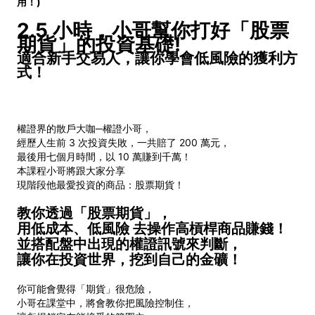
用！)
2.5 小時，小哥幫你打好「股票
期貨」的投資基礎!
適合新手交易人，讓你學會低風險的獲利方
式！
權證界的散戶大咖─權證小哥，
經歷人生前 3 次投資失敗，一共賠了 200 萬元，
最後用七個月時間，以 10 萬賺到千萬！
本課程小哥將跟大家分享
現階段他最愛投資的商品：股票期貨！
教你透過「股票期貨」，
用低成本、低風險 去操作高槓桿商品賺錢！
並搭配盤中出現的權證訊號來判斷，
讓你在投資世界，挖到自己的金礦！
你可能會覺得「期貨」很危險，
小哥在課堂中，將會教你把風險控制住，