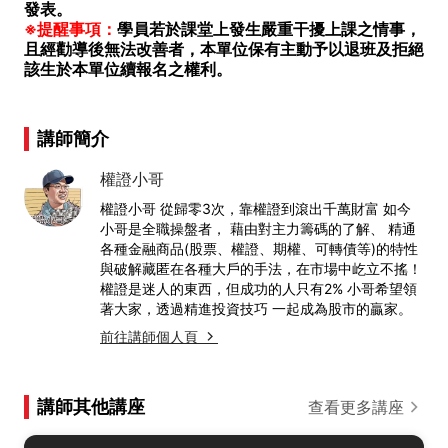
發表。
※提醒事項：
學員若於課堂上發生嚴重干擾上課之情事，
且經勸導後無法改善者，本單位保有主動予以退班及拒絕
該生於本單位續報名之權利。
講師簡介
權證小哥
權證小哥 從歸零3次，靠權證到滾出千萬財富 如今
小哥是全職操盤者， 藉由對主力籌碼的了解、 精通
各種金融商品(股票、權證、期權、可轉債等)的特性
與破解藏匿在各種大戶的手法，在市場中屹立不搖！
權證是迷人的東西，但成功的人只有2% 小哥希望領
著大家，透過精進投資技巧 一起成為股市的贏家。
前往講師個人頁
講師其他講座
查看更多講座