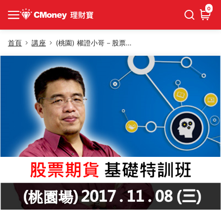
0
首頁
講座
(桃園) 權證小哥－股票期貨基礎特訓班