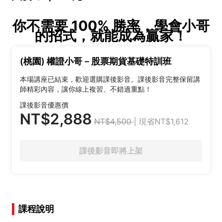
你不需要 100% 勝率，學會小哥
的招式，就能成為贏家！
(桃園) 權證小哥－股票期貨基礎特訓班
本場講座已結束，歡迎選購課後影音。課後影音完整保留講
師精彩內容，讓你線上複習、不錯過重點！
課後影音優惠價
NT$2,888
NT$4,500
| 現省NT$1,612
課後影音即將上架
課程說明