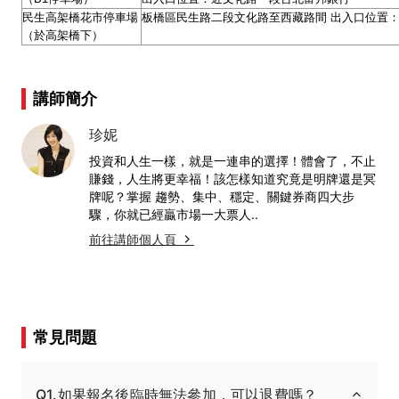
民生高架橋花市停車場
板橋區民生路二段文化路至西藏路間 出入口位置：
（於高架橋下）
講師簡介
珍妮
投資和人生一樣，就是一連串的選擇！體會了，不止
賺錢，人生將更幸福！該怎樣知道究竟是明牌還是冥
牌呢？掌握 趨勢、集中、穩定、關鍵券商四大步
驟，你就已經贏市場一大票人..
前往講師個人頁
常見問題
Q1.如果報名後臨時無法參加，可以退費嗎？