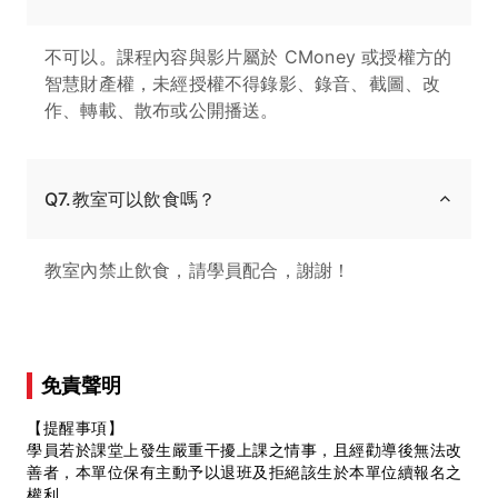
不可以。課程內容與影片屬於 CMoney 或授權方的
智慧財產權，未經授權不得錄影、錄音、截圖、改
作、轉載、散布或公開播送。
Q7.教室可以飲食嗎？
教室內禁止飲食，請學員配合，謝謝！
免責聲明
【提醒事項】
學員若於課堂上發生嚴重干擾上課之情事，且經勸導後無法改
善者，本單位保有主動予以退班及拒絕該生於本單位續報名之
權利