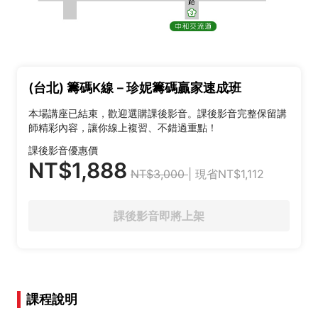
(台北) 籌碼K線－珍妮籌碼贏家速成班
本場講座已結束，歡迎選購課後影音。課後影音完整保留講
師精彩內容，讓你線上複習、不錯過重點！
課後影音優惠價
NT$1,888
NT$3,000
| 現省NT$1,112
課後影音即將上架
課程說明