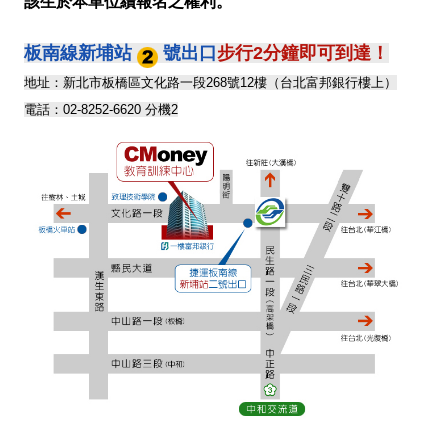
該生於本單位續報名之權利。
板南線新埔站
號出口
步行2分鐘即可到達！
地址：新北市板橋區文化路一段268號12樓（台北富邦銀行樓上）
電話：02-8252-6620 分機2