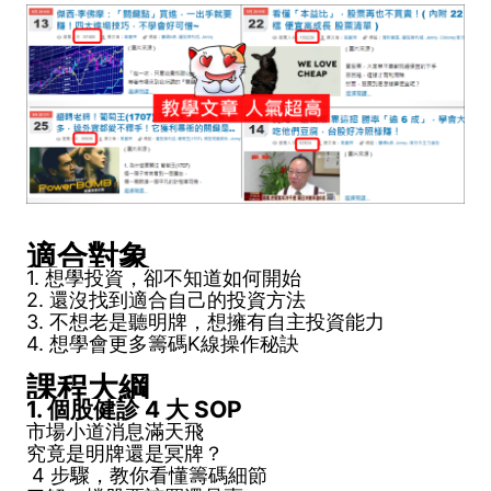
適合對象
1. 想學投資，卻不知道如何開始
2. 還沒找到適合自己的投資方法
3. 不想老是聽明牌，想擁有自主投資能力
4. 想學會更多籌碼K線操作秘訣
課程大綱
1. 個股健診 4 大 SOP
市場小道消息滿天飛
究竟是明牌還是冥牌？
4 步驟，教你看懂籌碼細節