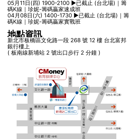
05月11日(四) 1900-2100 ►已截止 (台北場)｜籌
碼K線｜珍妮-籌碼贏家速成班
04月08日(六) 1400-1730 ►已截止 (台北場)｜籌
碼K線｜珍妮-籌碼贏家實戰班
地點資訊
新北市板橋區文化路一段 268 號 12 樓 台北富邦
銀行樓上
( 板南線新埔站 2 號出口步行 2 分鐘 )