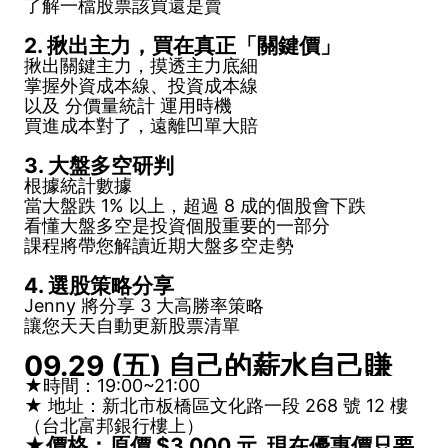
了解一檔股票該買還是賣
2. 揪出主力，買在真正「關鍵價」
揪出關鍵主力，摸透主力底細
掌握外資成本線、投資成本線
以及 分價量統計 運用時機
買進成本對了，遠離凹單大賠
3. 大盤多空研判
根據統計數據
當大盤跌 1% 以上，超過 8 成的個股會下跌
看懂大盤多空是投資個股重要的一部分
課程將帶您解讀近期大盤多空走勢
4. 選股策略分享
Jenny 將分享 3 大高勝率策略
讓您天天自動更新股票清單
09.29 (五) 自己的薪水自己賺
★時間：19:00~21:00
★ 地址：新北市板橋區文化路一段 268 號 12 樓
（台北富邦銀行樓上）
★價格：原價 $3,000 元 現在優惠價只要