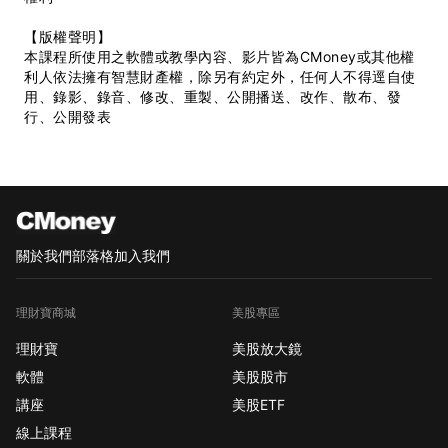
【版權聲明】
本課程所使用之軟體或教學內容、影片皆為CMoney或其他權
利人依法擁有智慧財產權，除另有約定外，任何人不得逕自使
用、錄影、錄音、修改、重製、公開播送、改作、散布、發
行、公開發表
關於我們
部落格
加入我們
理財寶商城
美股專區
理財寶
美股放大鏡
軟體
美股股市
講座
美股ETF
線上課程