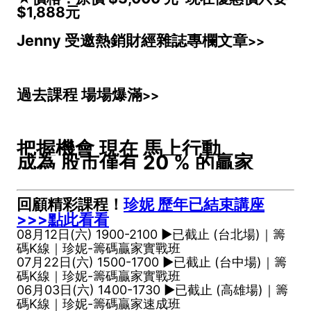
$1,888元
Jenny 受邀熱銷財經雜誌專欄文章
>>
過去課程 場場爆滿
>>
把握機會 現在 馬上行動
成為 股市僅有 20 % 的贏家
回顧精彩課程！
珍妮 歷年已結束講座
>>>點此看看
08月12日(六) 1900-2100 ►已截止 (台北場)｜籌
碼K線｜珍妮-籌碼贏家實戰班
07月22日(六) 1500-1700 ►已截止 (台中場)｜籌
碼K線｜珍妮-籌碼贏家實戰班
06月03日(六) 1400-1730 ►已截止 (高雄場)｜籌
碼K線｜珍妮-籌碼贏家速成班