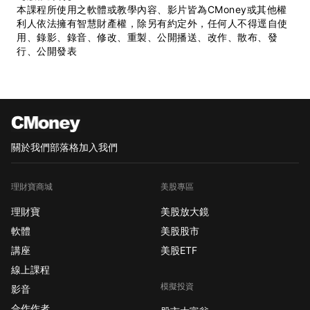
本課程所使用之軟體或教學內容、影片皆為CMoney或其他權
利人依法擁有智慧財產權，除另有約定外，任何人不得逕自使
用、錄影、錄音、修改、重製、公開播送、改作、散布、發
行、公開發表
關於我們
部落格
加入我們
理財寶商城
美股專區
理財寶
美股放大鏡
軟體
美股股市
講座
美股ETF
線上課程
模擬投資
影音
合作作者