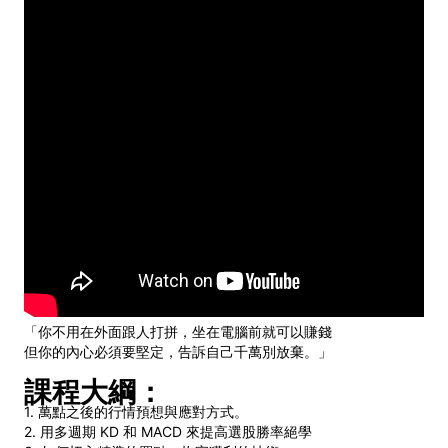
「你不用在外面跟人打拼，坐在電腦前就可以賺錢
但你的內心必須要堅定，告訴自己千萬別放棄。」
課程大綱：
1. 萬點之後的行情預想與應對方式。
2. 用多週期 KD 和 MACD 來提高選股勝率絕學