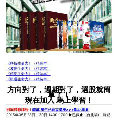
《轉折生命力》（精裝本）
《波動生命力》（精裝本）
《頭部生命力》（精裝本）
《軌道生命力》（精裝本）
方向對了，週期對了，選股就簡
單了！
現在加入 馬上學習！
回顧精彩課程！
羅威 歷年已結束講座>>>點此看看
2015年05月23日、30日 1400-1700 ►已截止 (台北場)｜羅威