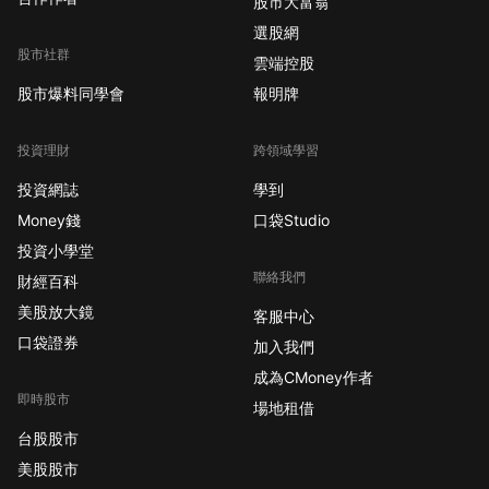
股市大富翁
選股網
股市社群
雲端控股
股市爆料同學會
報明牌
投資理財
跨領域學習
投資網誌
學到
Money錢
口袋Studio
投資小學堂
聯絡我們
財經百科
美股放大鏡
客服中心
口袋證券
加入我們
成為CMoney作者
即時股市
場地租借
台股股市
美股股市