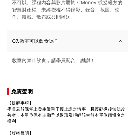
不可以。課程內容與影片屬於 CMoney 或授權方的
智慧財產權，未經授權不得錄影、錄音、截圖、改
作、轉載、散布或公開播送。
Q7.教室可以飲食嗎？
教室內禁止飲食，請學員配合，謝謝！
免責聲明
【提醒事項】
學員若於課堂上發生嚴重干擾上課之情事，且經勸導後無法改
善者，本單位保有主動予以退班及拒絕該生於本單位續報名之
權利
【版權聲明】