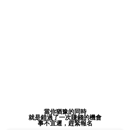
當你猶豫的同時
就是錯過了一次賺錢的機會
事不宜遲，趕緊報名