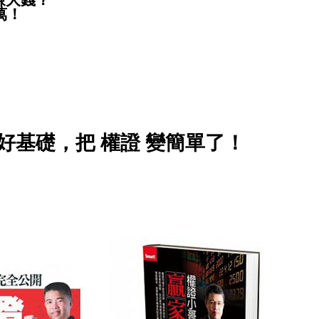
萬！
！
好基礎，把 權證 變簡單了！