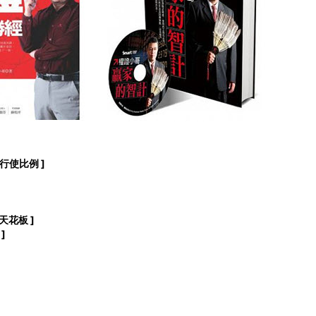
 行使比例 ]
 天花板 ]
]