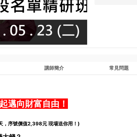
講師簡介
常見問題
一起邁向財富自由！
天，序號價值2,398元 現場送你用！)
賺大錢？