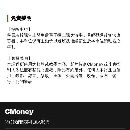
免責聲明
【提醒事項】
學員若於課堂上發生嚴重干擾上課之情事，且經勸導後無法改
善者，本單位保有主動予以退班及拒絕該生於本單位續報名之
權利
【版權聲明】
本課程所使用之軟體或教學內容、影片皆為CMoney或其他權
利人依法擁有智慧財產權，除另有約定外，任何人不得逕自使
用、錄影、錄音、修改、重製、公開播送、改作、散布、發
行、公開發表
關於我們
部落格
加入我們