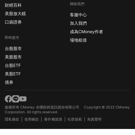
聯絡我們
財經百科
美股放大鏡
客服中心
口袋證券
加入我們
成為CMoney作者
即時股市
場地租借
台股股市
美股股市
台股ETF
美股ETF
債券
版權所有 CMoney 全曜財經資訊股份有限公司
Copyright © 2022 CMoney
Corporation. All rights reserved.
隱私條款
使用條款
著作權政策
社群規範
免責聲明