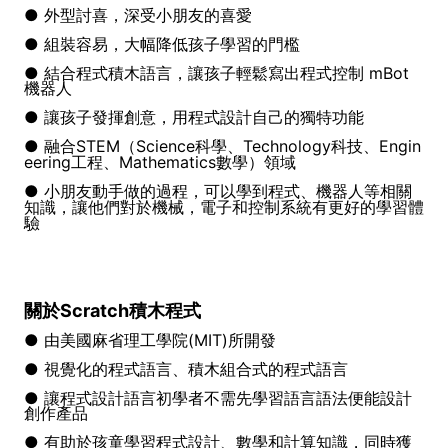
● 外型討喜，深受小朋友的喜愛
● 組裝容易，大幅降低孩子學習的門檻
● 結合程式積木語言，讓孩子輕鬆寫出程式控制 mBot
機器人
● 讓孩子發揮創意，用程式設計自己的獨特功能
● 融合STEM（Science科學、Technology科技、Engin
eering工程、
Mathematics數學）領域
● 小朋友動手做的過程，可以學到程式、機器人等相關
知識，讓他們對於機械，
電子和控制系統有更好的學習體
驗
關於Scratch積木程式
● 由美國麻省理工學院(MIT)所開發
● 視覺化的程式語言、積木組合式的程式語言
● 讓程式設計語言初學者不需先學習語言語法便能設計
創作產品
● 有助於孩童學習程式設計、數學和計算知識，同時獲