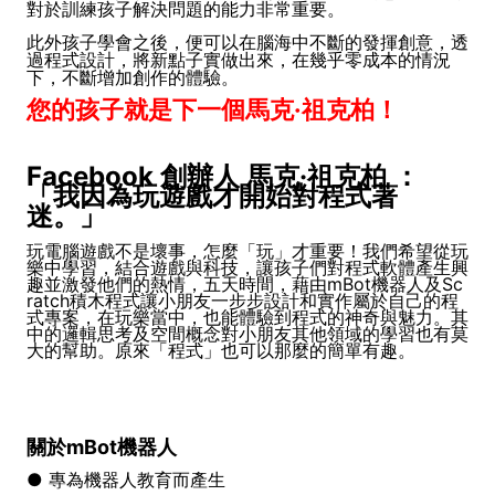
對於訓練孩子解決問題的能力非常重要。
此外孩子學會之後，便可以在腦海中不斷的發揮創意，透
過程式設計，將新點子實做出來，在幾乎零成本的情況
下，不斷增加創作的體驗。
您的孩子就是下一個馬克·祖克柏！
Facebook 創辦人 馬克·祖克柏 ：
「我因為玩遊戲才開始對程式著
迷。」
玩電腦遊戲不是壞事，怎麼「玩」才重要！我們希望從玩
樂中學習，結合遊戲與科技，讓孩子們對程式軟體產生興
趣並激發他們的熱情，五天時間，藉由mBot機器人及Sc
ratch積木程式讓小朋友一步步設計和實作屬於自己的程
式專案，在玩樂當中，也能體驗到程式的神奇與魅力。其
中的邏輯思考及空間概念對小朋友其他領域的學習也有莫
大的幫助。原來「程式」也可以那麼的簡單有趣。
關於mBot機器人
● 專為機器人教育而產生