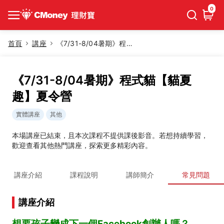
0
首頁
講座
《7/31-8/04暑期》程式貓【貓夏趣】夏令營
《7/31-8/04暑期》程式貓【貓夏
趣】夏令營
實體講座
其他
本場講座已結束，且本次課程不提供課後影音。若想持續學習，
歡迎查看其他熱門講座，探索更多精彩內容。
講座介紹
課程說明
講師簡介
常見問題
講座介紹
想要孩子變成下一個Facebook創辦人嗎？