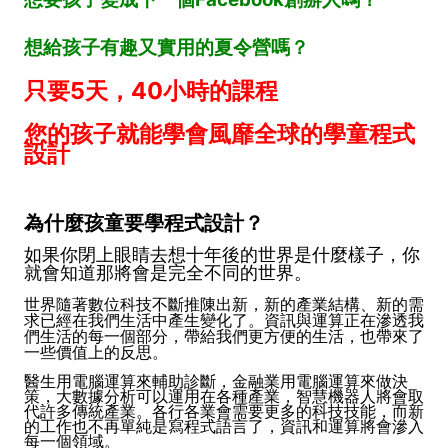
想給孩子有趣又實用的夏令營嗎？
只要5天，40小時的課程
您的孩子就能學會風靡全球的學童程式
設計
為什麼孩童要學程式設計？
如果你閉上眼睛去想十年後的世界是什麼樣子，你
就會知道那將會是完全不同的世界。
世界隨著數位科技不斷推陳出新，新的產業結構、新的需
求已經在我們生活中產生變化了。資訊與運算正在滲透我
們生活的每一個部分，帶給我們更方便的生活，也帶來了
一些價值上的反思。
醫生用電腦運算來輔助診斷，金融業用電腦運算來做決
策，大數據分析可以運用在各種產業，智慧機器人將會取
代許多傳統產業。各行各業會需要更多的科技技能，而新
的工作也不再單純是寫程式語言了，資訊和運算將會滲入
每一個領域。