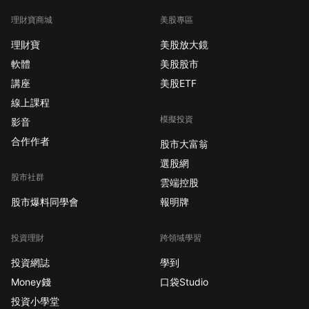
理財寶商城
美股專區
理財寶
美股放大鏡
軟體
美股股市
講座
美股ETF
線上課程
模擬投資
影音
合作作者
股市大富翁
選股網
股市社群
雲端控股
股市爆料同學會
報明牌
投資理財
跨領域學習
投資網誌
學到
Money錢
口袋Studio
投資小學堂