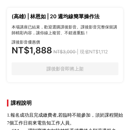
(高雄) | 林恩如 | 20 週均線簡單操作法
本場講座已結束，歡迎選購課後影音。課後影音完整保留講
師精彩內容，讓你線上複習、不錯過重點！
課後影音優惠價
NT$1,888
NT$3,000
| 現省NT$1,112
課後影音即將上架
課程說明
1.報名成功且完成繳費者,若臨時不能參加，須於課程開始
7個工作日前來電告知工作人員。