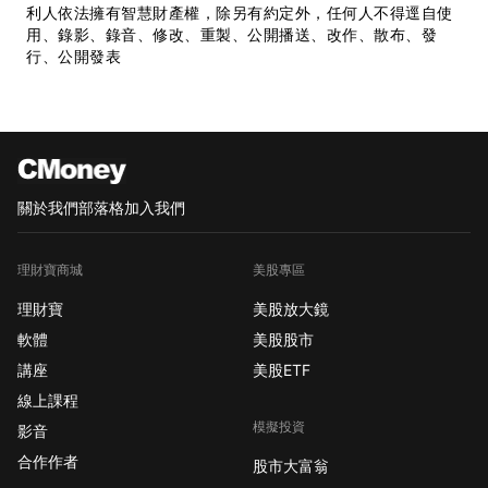
利人依法擁有智慧財產權，除另有約定外，任何人不得逕自使
用、錄影、錄音、修改、重製、公開播送、改作、散布、發
行、公開發表
關於我們
部落格
加入我們
理財寶商城
美股專區
理財寶
美股放大鏡
軟體
美股股市
講座
美股ETF
線上課程
模擬投資
影音
合作作者
股市大富翁