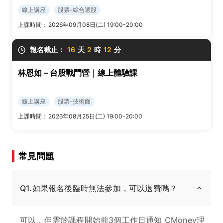
線上講座
股票-綜合選股
上課時間：
2026年09月08日(二) 19:00-20:00
報名截止：
16
天
2
時
12
分
林恩如－台股戰鬥營｜線上體驗課
線上講座
股票-技術面
上課時間：
2026年08月25日(二) 19:00-20:00
常見問題
Q1.如果報名後臨時無法參加，可以退費嗎？
可以，但需於課程開始前3個工作日通知 CMoney理