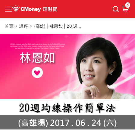
0
首頁
講座
(高雄) | 林恩如 | 20 週均線簡單操作法