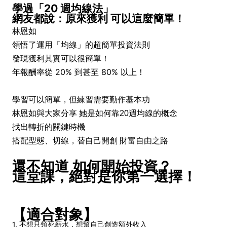
學過「20 週均線法」
網友都說：原來獲利 可以這麼簡單！
林恩如
領悟了運用「均線」的超簡單投資法則
發現獲利其實可以很簡單！
年報酬率從 20% 到甚至 80% 以上！
學習可以簡單，但練習需要勤作基本功
林恩如與大家分享 她是如何靠20週均線的概念
找出轉折的關鍵時機
搭配型態、切線，替自己開創 財富自由之路
還不知道 如何開始投資？
這堂課，絕對是你第一選擇！
【適合對象】
1. 不想只領死薪水，想幫自己創造額外收入