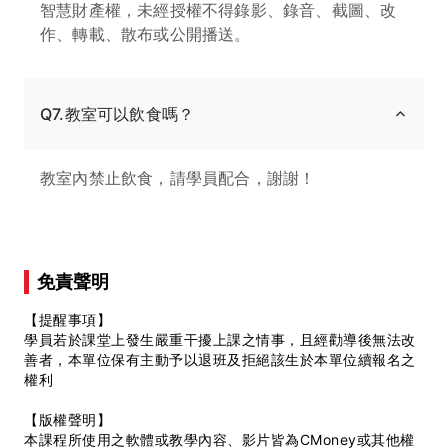
智慧財產權，未經授權不得錄影、錄音、截圖、改
作、轉載、散布或公開播送。
Q7.教室可以飲食嗎？
教室內禁止飲食，請學員配合，謝謝！
免責聲明
【提醒事項】
學員若於課堂上發生嚴重干擾上課之情事，且經勸導後無法改
善者，本單位保有主動予以退班及拒絕該生於本單位續報名之
權利
【版權聲明】
本課程所使用之軟體或教學內容、影片皆為CMoney或其他權