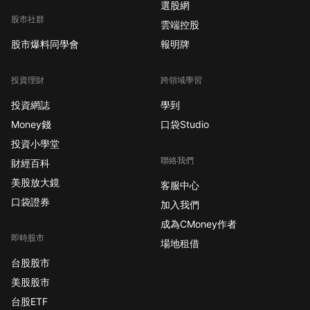
選股網
股市社群
雲端控股
股市爆料同學會
報明牌
投資理財
跨領域學習
投資網誌
學到
Money錢
口袋Studio
投資小學堂
聯絡我們
財經百科
美股放大鏡
客服中心
口袋證券
加入我們
成為CMoney作者
即時股市
場地租借
台股股市
美股股市
台股ETF