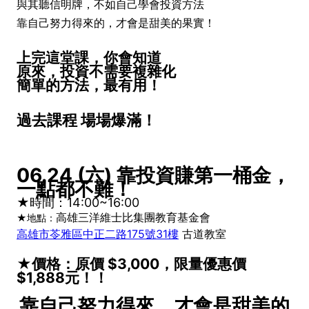
與其聽信明牌，不如自己學會投資方法
靠自己努力得來的，才會是甜美的果實！
上完這堂課，你會知道
原來，投資不需要複雜化
簡單的方法，最有用！
過去課程 場場爆滿！
06.24 (六) 靠投資賺第一桶金，
一點都不難！
★時間：14:00~16:00
高雄三洋維士比集團教育基金會
★地點：
高雄市苓雅區中正二路175號31樓
古道教室
★價格：原價 $3,000，限量優惠價
$1,888元！！
靠自己努力得來，才會是甜美的