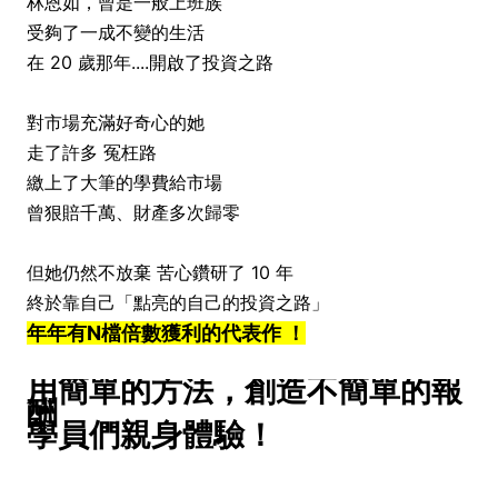
林恩如，曾是一般上班族
受夠了一成不變的生活
在 20 歲那年....開啟了投資之路
對市場充滿好奇心的她
走了許多 冤枉路
繳上了大筆的學費給市場
曾狠賠千萬、財產多次歸零
但她仍然不放棄 苦心鑽研了 10 年
終於靠自己「點亮的自己的投資之路」
年年有N檔倍數獲利的代表作 ！
用簡單的方法，創造不簡單的報
酬
學員們親身體驗！