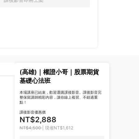
課後影音即將上架
(高雄)｜權證小哥｜股票期貨
基礎心法班
本場講座已結束，歡迎選購課後影音。課後影音完
整保留講師精彩內容，讓你線上複習、不錯過重
點！
課後影音優惠價
NT$2,888
NT$4,500
| 現省NT$1,612