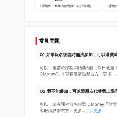
上課地點：
高雄商務會議中心(十全廳)
上課地
常見問題
Q1.如果報名後臨時無法參加，可以退費
可以，但需於課程開始前3個工作日通知 
CMoney理財寶客服請點擊右方「更多...
Q2.我不能參加，可以讓朋友代替我上課
可以，請在課程前先聯繫 CMoney理財
客服請點擊右方「更多...」。
更多...