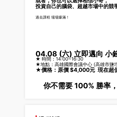
或者，你也可以選擇相信小哥，
投資自己的腦袋、超越市場中的競
過去課程 場場爆滿！
04.08 (六) 立即邁向
★ 時間：14:00~16:30
★
地點：高雄國際會議中心
(
高雄市鹽埕
★價格：原價 $4,000元 現在超
你不需要 100% 勝