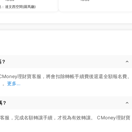
點：
達文西空間(羅馬廳)
嗎？
CMoney理財寶客服，將會扣除轉帳手續費後退還全額報名費。
」。
更多...
嗎？
寶客服，完成名額轉讓手續，才視為有效轉讓。 CMoney理財寶