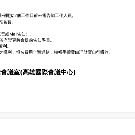
課程開始7個工作日前來電告知工作人員。
報名費。
或Mail告知）。
程若有變更將會提前告知學員。
權利。
班之權利，報名費用全額退款，轉帳手續費由理財寶自行吸收。
2會議室(高雄國際會議中心)