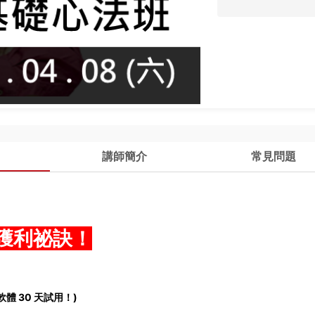
講師簡介
常見問題
」獲利祕訣！
 30 天試用！)