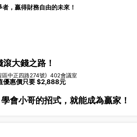
爭者，贏得財務自由的未來！
 小錢滾大錢之路！
區中正四路274號) 402會議室
值優惠價只要 $2,888元
率，學會小哥的招式，就能成為贏家！