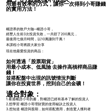
用最有效率的方式，讓你一次得到小哥賺錢
的實用方法！
權證界的散戶大咖─權證小哥，
經歷人生前3次投資失敗，一共賠了200萬元，
最後用七個月時間，以10萬賺到千萬！
本課程小哥將跟大家分享
現在他最愛投資的商品：
如何透過「股票期貨」
用最小成本、低風險 去操作高槓桿商品賺
錢！
並搭配盤中出現的訊號情況判斷
讓你在投資世界，挖到自己的金礦！
適合對象：
1.看過權證小哥的書，對權證已經有基本了解的投資人
2.想學習 權證小哥理財寶的使用秘訣之投資人
3.想知道 權證與股期，如何搭配應用，創造驚人獲利者