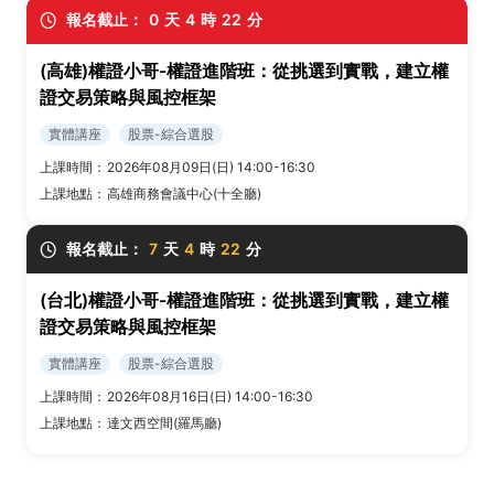
報名截止：
0
天
4
時
22
分
(高雄)權證小哥-權證進階班：從挑選到實戰，建立權
證交易策略與風控框架
實體講座
股票-綜合選股
上課時間：
2026年08月09日(日) 14:00-16:30
上課地點：
高雄商務會議中心(十全廳)
報名截止：
7
天
4
時
22
分
(台北)權證小哥-權證進階班：從挑選到實戰，建立權
證交易策略與風控框架
實體講座
股票-綜合選股
上課時間：
2026年08月16日(日) 14:00-16:30
上課地點：
達文西空間(羅馬廳)