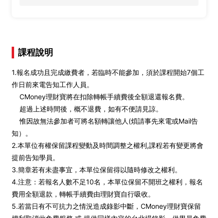
課程說明
1.報名成功且完成繳費者，若臨時不能參加，須於課程開始7個工
作日前來電告知工作人員。
CMoney理財寶將在扣除轉帳手續費後全額退還報名費。
超過上述時間後，概不退費，如有不便請見諒。
惟因故無法參加者可將名額轉讓他人(煩請事先來電或Mail告
知）。
2.本單位有權保留課程變動及時間調整之權利,課程若有變更將會
提前告知學員。
3.簡章若有未盡事宜，本單位保留得以隨時修改之權利。
4.注意：若報名人數不足10名，本單位保留不開班之權利，報名
費用全額退款，轉帳手續費由理財寶自行吸收。
5.若當日有不可抗力之情況造成錄影中斷，CMoney理財寶保留