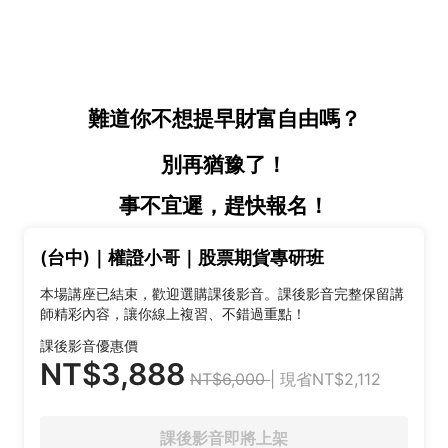
難道你不想提早財富自由嗎？
別再猶豫了！
事不宜遲，趕快報名！
(台中)｜權證小哥｜股票期貨專研班
本場講座已結束，歡迎選購課後影音。課後影音完整保留講
師精彩內容，讓你線上複習、不錯過重點！
課後影音優惠價
NT$3,888
NT$6,000
| 現省NT$2,112
課後影音即將上架