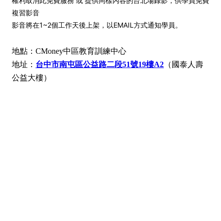
權利取消此免費服務 或 提供同樣內容的台北場錄影，供學員免費
複習影音
影音將在1~2個工作天後上架，以EMAIL方式通知學員。
地點：CMoney中區教育訓練中心
地址：
台中市南屯區公益路二段51號19樓A2
（國泰人壽
公益大樓）