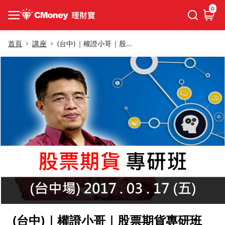
0
首頁
講座
(台中)｜權證小哥｜股票期貨專研班
(台中)｜權證小哥｜股票期貨專研班