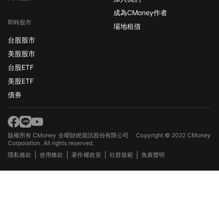
成為CMoney作者
即時股市
場地租借
台股股市
美股股市
台股ETF
美股ETF
債券
版權所有 CMoney 全曜財經資訊股份有限公司
Copyright © 2022 CMoney
Corporation. All rights reserved.
隱私條款
使用條款
著作權政策
社群規範
免責聲明