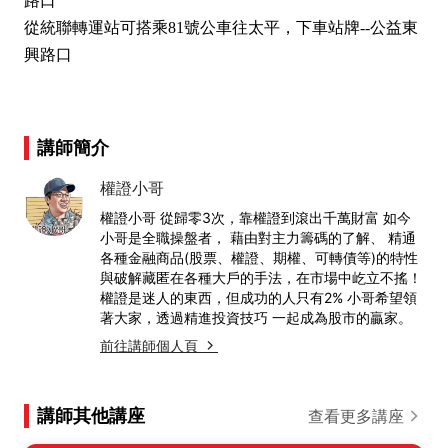
路口
從統聯轉運站可搭乘81號公車往太平，下車站牌--公益東
興路口
講師簡介
權證小哥
權證小哥 從歸零3次，靠權證到滾出千萬財富 如今
小哥是全職操盤者， 藉由對主力籌碼的了解、 精通
各種金融商品(股票、權證、期權、可轉債等)的特性
與破解藏匿在各種大戶的手法，在市場中屹立不搖！
權證是迷人的東西，但成功的人只有2% 小哥希望領
著大家，透過精進投資技巧 一起成為股市的贏家。
前往講師個人頁
講師其他講座
查看更多講座