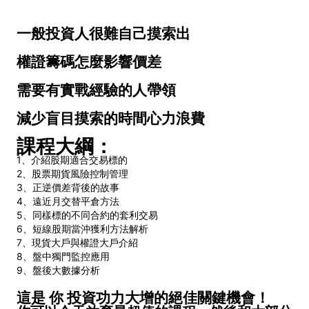
一般投資人很難自己摸索出
權證籌碼怎麼影響價差
需要有實戰經驗的人帶領
減少盲目摸索的時間心力浪費
課程大綱：
1、介紹股期適合交易標的
2、股票期貨風險控制管理
3、正逆價差背後的故事
4、遠近月交替平倉方法
5、同樣標的不同合約的套利交易
6、短線股期當沖獲利方法解析
7、現貨大戶與權證大戶介紹
8、盤中獨門監控應用
9、盤後大數據分析
這是 你 投資功力大增的絕佳關鍵機會！