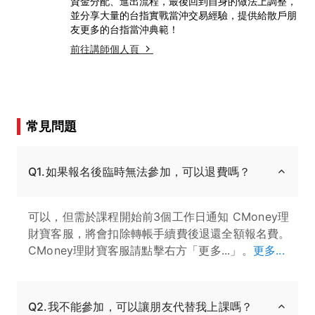
資金分配、進出流程，最後回到自身的做法上調整，
並分享大量的台指實戰當沖交易經驗，提供給散戶朋
友更多的台指當沖典範！
前往講師個人頁
常見問題
Q1.如果報名後臨時無法參加，可以退費嗎？
可以，但需於課程開始前3個工作日通知 CMoney理
財寶客服，將會扣除轉帳手續費後退還全額報名費。
CMoney理財寶客服請點擊右方「更多...」。
更多...
Q2.我不能參加，可以讓朋友代替我上課嗎？