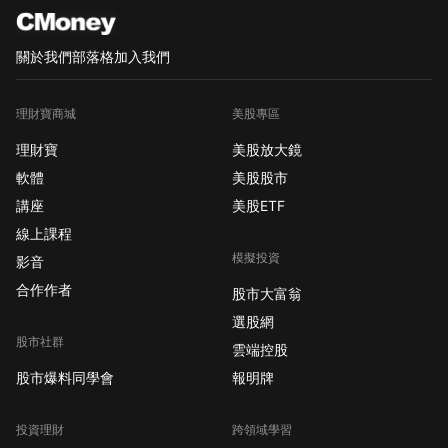
關於我們
部落格
加入我們
理財寶商城
美股專區
理財寶
美股放大鏡
軟體
美股股市
講座
美股ETF
線上課程
模擬投資
影音
合作作者
股市大富翁
選股網
股市社群
雲端控股
股市爆料同學會
報明牌
投資理財
跨領域學習