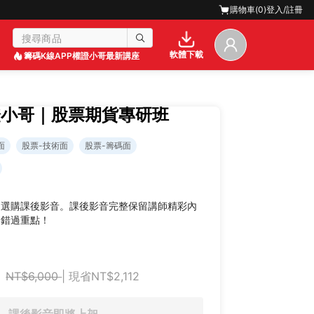
購物車(
0
)
登入/註冊
軟體下載
籌碼K線APP
權證小哥最新講座
證小哥｜股票期貨專研班
面
股票-技術面
股票-籌碼面
迎選購課後影音。課後影音完整保留講師精彩內
不錯過重點！
NT$6,000
| 現省NT$2,112