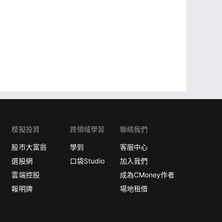
模擬投資
跨領域學習
聯絡我們
股市大富翁
學到
客服中心
選股網
口袋Studio
加入我們
雲端控股
成為CMoney作者
報明牌
場地租借