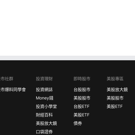
股市社群
投資理財
即時股市
美股專區
股市爆料同學會
投資網誌
台股股市
美股放大鏡
Money錢
美股股市
美股股市
投資小學堂
台股ETF
美股ETF
財經百科
美股ETF
美股放大鏡
債券
口袋證券