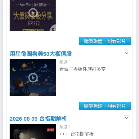
購買軟體，觀看影片
用星像圖看美50大權值股
頻道：
看電子零組件族群多空
購買軟體，觀看影片
2026 08 09 台指期解析
頻道：
++++台指期解析