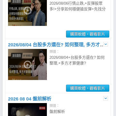
2026/08/06行情止跌,+反彈股眾
多!+分享如何穩健搶反彈+先找分
K有底部
購買軟體，觀看影片
2026/08/04 台股多方還在? 如何整理, 多方才算健康?
頻道：
2026/08/04+台股多方還在? 如何
整理,+多方才算健康?
購買軟體，觀看影片
2026 08 04 盤前解析
頻道：
盤前解析