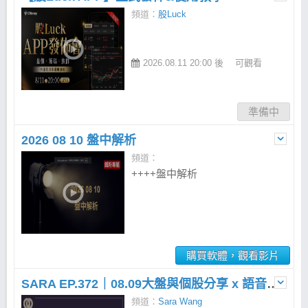
都用得上的人生策略工具。不是認
頻道：
股Luck
命，而是懂局、破局、設計自己的
運！
2026.08.11 20:00 後
可觀看
準備中
2026 08 10 盤中解析
頻道：
++++盤中解析
購買軟體，觀看影片
SARA EP.372｜08.09大盤與個股分享 x 語音直播
頻道：
Sara Wang