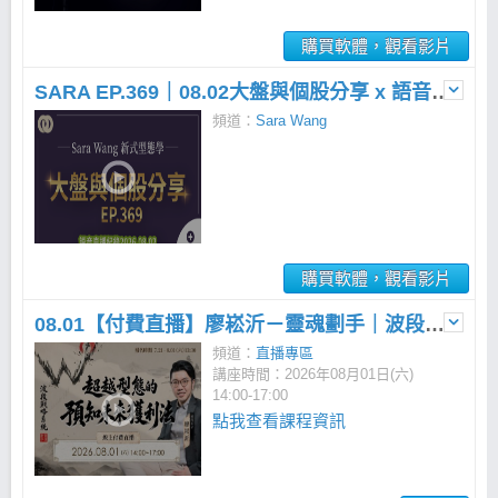
購買軟體，觀看影片
SARA EP.369｜08.02大盤與個股分享 x 語音直播
頻道：
Sara Wang
購買軟體，觀看影片
08.01【付費直播】廖崧沂－靈魂劃手｜波段戰略系統：超越型態的「預知未來」獲利法
頻道：
直播專區
講座時間：2026年08月01日(六)
14:00-17:00
點我查看課程資訊