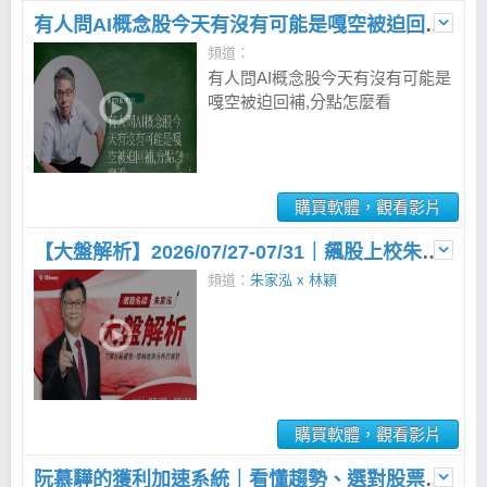
有人問AI概念股今天有沒有可能是嘎空被迫回補,分點怎麼看
頻道：
有人問AI概念股今天有沒有可能是
嘎空被迫回補,分點怎麼看
購買軟體，觀看影片
【大盤解析】2026/07/27-07/31｜飆股上校朱家泓
頻道：
朱家泓 x 林穎
購買軟體，觀看影片
阮慕驊的獲利加速系統｜看懂趨勢、選對股票、財富成長翻倍