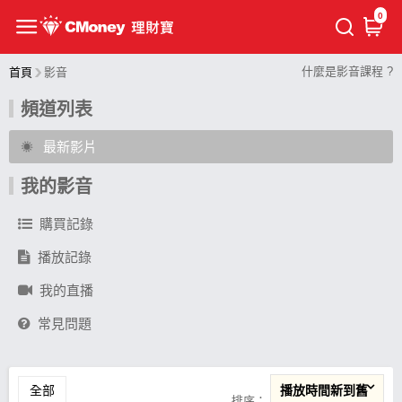
0
什麼是影音課程 ?
首頁
影音
頻道列表
最新影片
我的影音
購買記錄
播放記錄
我的直播
常見問題
全部
播放時間新到舊
排序：