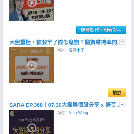
購買軟體，觀看影片
大盤重挫，被套牢了該怎麼辦？融資維持率的風險管理 | 2026.07.29 免費語音直播
頻道：
春燕來了
播放
SARA EP.368｜07.30大盤與個股分享 x 語音直播
頻道：
Sara Wang