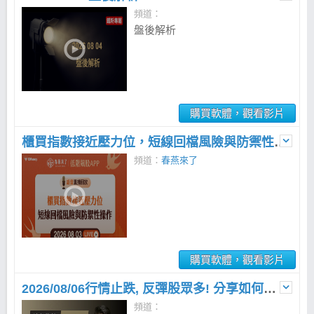
頻道：
盤後解析
購買軟體，觀看影片
櫃買指數接近壓力位，短線回檔風險與防禦性操作 | 2026.08.03
頻道：
春燕來了
購買軟體，觀看影片
2026/08/06行情止跌, 反彈股眾多! 分享如何穩健搶反彈 先找分K有底部
頻道：