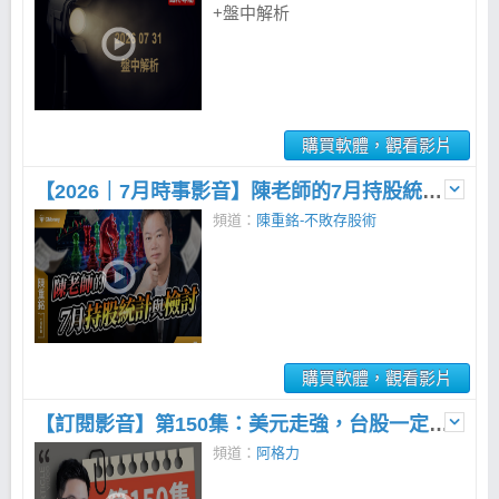
+盤中解析
購買軟體，觀看影片
【2026｜7月時事影音】陳老師的7月持股統計與檢討
頻道：
陳重銘-不敗存股術
購買軟體，觀看影片
【訂閱影音】第150集：美元走強，台股一定跌？看懂美元指數關鍵影響！
頻道：
阿格力