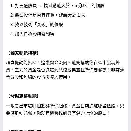
1. 打開選股頁 → 找到動能大於 7.5 分以上的個股
2. 觀察投信是否有連買，建議大於 1 天
3. 找到技術「突破」的個股
4. 加入自選股持續觀察
【
獨家動能指標
】
超直覺動能指標！追蹤資金流向，能夠幫助你在盤中發現外
資、主力的資金是否進場到某檔股票並且準備要發動！非常適
合波段和短線的股市投資人使用。
【
發掘族群動能
】
一眼看出市場哪個族群準備起漲、資金目前進駐哪些個股，只
要族群動能強，你就有機會找到最有潛力上漲的股票！