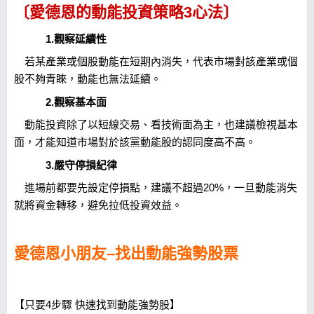
〔愛德恩的動能投資策略3心法〕
1.觀察延續性
若某產業或個股動能在短期內消失，代表市場對該產業或個
股不夠青睞，動能也無法延續。
2.觀察基本面
動能投資除了以短線交易、看技術面為主，也建議檢視基本
面，才能知道市場對於該黨動能股的認同度高不高。
3.嚴守停損紀律
進場前都要先設定停損點，建議不超過20%，一旦動能消失
就將資金轉移，避免拉低投資效益。
愛德恩小朋友–找出動能強勢股票
【只要4步驟 快速找到動能強勢股】