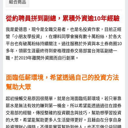
組合商品
從約聘員拼到副總，累積外資逾10年經驗
我是愛德恩，現今是全職交易者，也是名投資作家，目前正經
營「小朋友學投資」，在爆料同學會擁有數十萬粉絲，於各大
平台也有破萬粉絲持續關注。過往服務於外資與本土券商圈10
多年，領薪生涯最終待到麥格理證券交易部當台灣區副總一
職，於2019年離開外資圈而自行創業。
面臨低薪環境，希望透過自己的投資方法
幫助大眾
起初接觸交易原因很簡單，就是台灣面臨低薪環境，若只單靠
薪水是無法有效的賺到第一桶金，所以希望能透過過往在證券
交易部的經驗，傳授整確的投資觀念與技巧，幫助想學習投資
的大眾，希望能幫助更多人生活變得更好。且藉由在分享自身
投資理財心得時，不僅能實質幫助到他人，也不忘做公益回饋