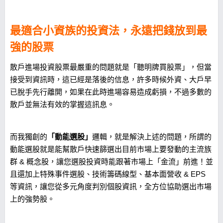
最適合小資族的投資法，永遠把錢放到最
強的股票
散戶進場投資股票最嚴重的問題就是「聽明牌買股票」，但當
接受到資訊時，這已經是落後的信息，許多時候外資、大戶早
已脫手先行離開，如果在此時進場容易造成虧損，不過多數的
散戶並無法有效的掌握這訊息。
而我獨創的
「動能選股」
邏輯，就是解決上述的問題，所謂的
動能選股就是能幫散戶快速篩選出目前市場上要發動的主流族
群 & 概念股，讓您選股投資時能跟著市場上「金流」前進！並
且還加上特殊事件選股、技術籌碼線型、基本面營收 & EPS
等資訊，讓您從多元角度判別個股資訊，全方位協助選出市場
上的強勢股。