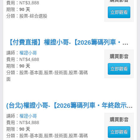
費用：NT$3,888
期限：
90 天
立即觀看
分類：股票-綜合選股
【付費直播】權證小哥-【2026籌碼列車・年終啟示錄】 策略先機佈局思路
講師：
權證小哥
購買影音
費用：NT$4,688
期限：
90 天
立即觀看
分類：股票-基本面,股票-技術面,股票-籌碼
面
(台北)權證小哥-【2026籌碼列車・年終啟示錄】 策略先機佈局思路
講師：
權證小哥
購買影音
費用：NT$4,888
期限：
90 天
立即觀看
分類：股票-基本面,股票-技術面,股票-籌碼