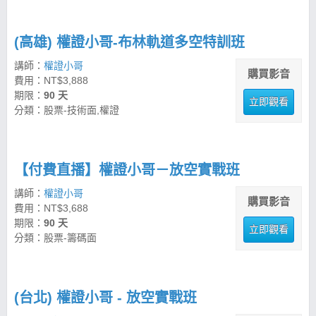
(高雄) 權證小哥-布林軌道多空特訓班
講師：
權證小哥
購買影音
費用：NT$3,888
期限：
90 天
立即觀看
分類：股票-技術面,權證
【付費直播】權證小哥－放空實戰班
講師：
權證小哥
購買影音
費用：NT$3,688
期限：
90 天
立即觀看
分類：股票-籌碼面
(台北) 權證小哥 - 放空實戰班