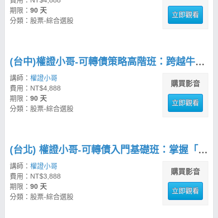
費用：NT$4,888
期限：
90 天
立即觀看
分類：股票-綜合選股
(台中)權證小哥-可轉債策略高階班：跨越牛熊的進階實戰交易術
講師：
權證小哥
購買影音
費用：NT$4,888
期限：
90 天
立即觀看
分類：股票-綜合選股
(台北) 權證小哥-可轉債入門基礎班：掌握「進可攻、退可守」的五部曲佈局法
講師：
權證小哥
購買影音
費用：NT$3,888
期限：
90 天
立即觀看
分類：股票-綜合選股