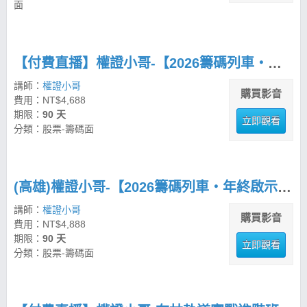
面
【付費直播】權證小哥-【2026籌碼列車・年終啟示錄】 策略先機佈局思路
講師：
權證小哥
購買影音
費用：NT$4,688
期限：
90 天
立即觀看
分類：股票-籌碼面
(高雄)權證小哥-【2026籌碼列車・年終啟示錄】 策略先機佈局思路
講師：
權證小哥
購買影音
費用：NT$4,888
期限：
90 天
立即觀看
分類：股票-籌碼面