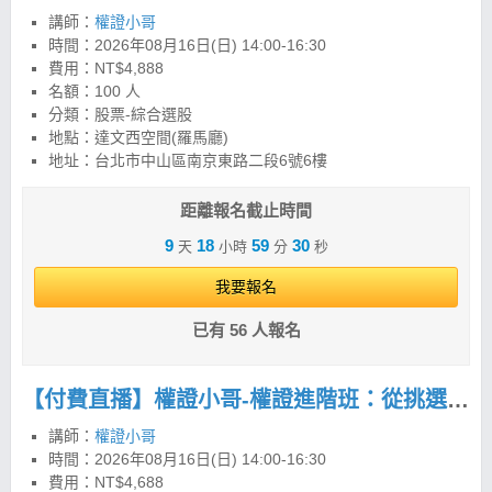
講師：
權證小哥
時間：
2026年08月16日(日) 14:00-16:30
費用：NT$4,888
名額：100 人
分類：股票-綜合選股
地點：達文西空間(羅馬廳)
地址：台北市中山區南京東路二段6號6樓
距離報名截止時間
9
18
59
29
天
小時
分
秒
我要報名
已有 56 人報名
【付費直播】權證小哥-權證進階班：從挑選到實戰，建立權證交易策略與風控框架
講師：
權證小哥
時間：
2026年08月16日(日) 14:00-16:30
費用：NT$4,688