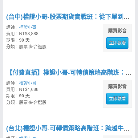
(台中)權證小哥-股票期貨實戰班：從下單到多空佈局全攻略
講師：
權證小哥
購買影音
費用：NT$3,888
期限：
90 天
立即觀看
分類：股票-綜合選股
【付費直播】權證小哥-可轉債策略高階班：跨越牛熊的進階實戰交易術
講師：
權證小哥
購買影音
費用：NT$4,688
期限：
90 天
立即觀看
分類：股票-綜合選股
(台北)權證小哥-可轉債策略高階班：跨越牛熊的進階實戰交易術