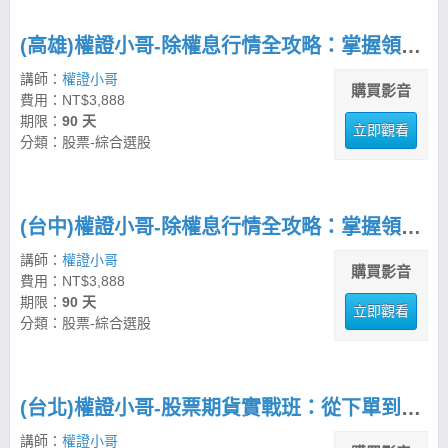
(高雄)權證小哥-除權息行情全攻略：掌握領息與價差的實戰策略
講師：
權證小哥
購買影音
費用：NT$3,888
期限：
90 天
立即觀看
分類：股票-綜合選股
(台中)權證小哥-除權息行情全攻略：掌握領息與價差的實戰策略
講師：
權證小哥
購買影音
費用：NT$3,888
期限：
90 天
立即觀看
分類：股票-綜合選股
(台北)權證小哥-股票期貨實戰班：從下單到多空佈局全攻略
講師：
權證小哥