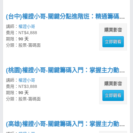
(台中)權證小哥-關鍵分點進階班：精通籌碼分析與市場波段操作
講師：
權證小哥
購買影音
費用：NT$4,888
期限：
90 天
立即觀看
分類：股票-籌碼面
(桃園)權證小哥-關鍵籌碼入門：掌握主力動向的分析技巧
講師：
權證小哥
購買影音
費用：NT$3,888
期限：
90 天
立即觀看
分類：股票-籌碼面
(高雄)權證小哥-關鍵籌碼入門：掌握主力動向的分析技巧