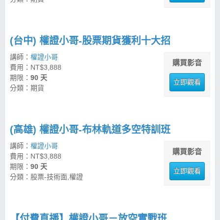
(台中) 權證小哥-股票期貨獲利十大招
講師：
權證小哥
購買影音
費用：NT$3,888
期限：
90 天
立即觀看
分類：期貨
(高雄) 權證小哥-布林軌道多空特訓班
講師：
權證小哥
購買影音
費用：NT$3,888
期限：
90 天
立即觀看
分類：股票-技術面,權證
【付費直播】權證小哥－放空實戰班