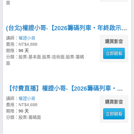
面
(台北)權證小哥-【2026籌碼列車・年終啟示錄】 策略先機佈局思路
講師：
權證小哥
購買影音
費用：NT$4,888
期限：
90 天
立即觀看
分類：股票-基本面,股票-技術面,股票-籌碼
面
【付費直播】權證小哥-【2026籌碼列車・年終啟示錄】 策略先機佈局思路
講師：
權證小哥
購買影音
費用：NT$4,688
期限：
90 天
立即觀看
分類：股票-籌碼面