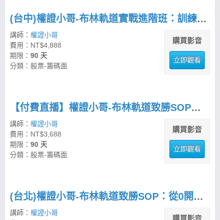
(台中)權證小哥-布林軌道實戰進階班：訓練你的盤勢決策力
講師：
權證小哥
購買影音
費用：NT$4,888
期限：
90 天
立即觀看
分類：股票-籌碼面
【付費直播】權證小哥-布林軌道致勝SOP：從0開始建立交易紀律
講師：
權證小哥
購買影音
費用：NT$3,688
期限：
90 天
立即觀看
分類：股票-籌碼面
(台北)權證小哥-布林軌道致勝SOP：從0開始建立交易紀律
講師：
權證小哥
購買影音