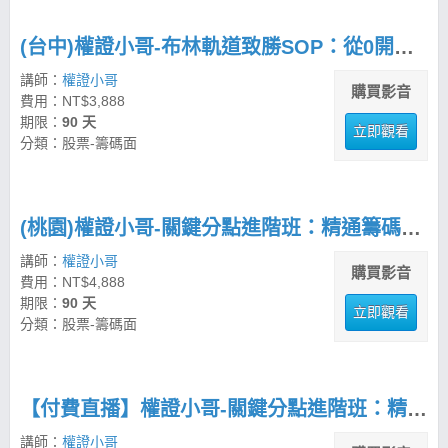
(台中)權證小哥-布林軌道致勝SOP：從0開始建立交易紀律
講師：
權證小哥
購買影音
費用：NT$3,888
期限：
90 天
立即觀看
分類：股票-籌碼面
(桃園)權證小哥-關鍵分點進階班：精通籌碼分析與市場波段操作
講師：
權證小哥
購買影音
費用：NT$4,888
期限：
90 天
立即觀看
分類：股票-籌碼面
【付費直播】權證小哥-關鍵分點進階班：精通籌碼分析與市場波段操作
講師：
權證小哥