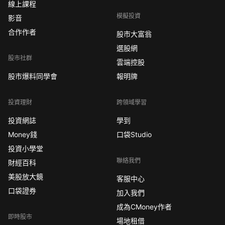
線上課程
模擬投資
影音
合作作者
股市大富翁
選股網
股市社群
雲端控股
股市爆料同學會
報明牌
投資理財
跨領域學習
投資網誌
學到
Money錢
口袋Studio
投資小學堂
聯絡我們
財經百科
美股放大鏡
客服中心
口袋證券
加入我們
成為CMoney作者
即時股市
場地租借