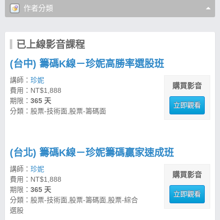
作者分類
已上線影音課程
(台中) 籌碼K線－珍妮高勝率選股班
講師：
珍妮
購買影音
費用：NT$1,888
期限：
365 天
立即觀看
分類：股票-技術面,股票-籌碼面
(台北) 籌碼K線－珍妮籌碼贏家速成班
講師：
珍妮
購買影音
費用：NT$1,888
期限：
365 天
立即觀看
分類：股票-技術面,股票-籌碼面,股票-綜合
選股