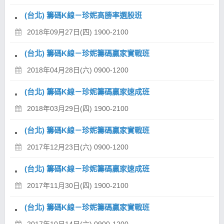
(台北) 籌碼K線－珍妮高勝率選股班
2018年09月27日(四) 1900-2100
(台北) 籌碼K線－珍妮籌碼贏家實戰班
2018年04月28日(六) 0900-1200
(台北) 籌碼K線－珍妮籌碼贏家速成班
2018年03月29日(四) 1900-2100
(台北) 籌碼K線－珍妮籌碼贏家實戰班
2017年12月23日(六) 0900-1200
(台北) 籌碼K線－珍妮籌碼贏家速成班
2017年11月30日(四) 1900-2100
(台北) 籌碼K線－珍妮籌碼贏家實戰班
2017年10月14日(六) 0900-1200