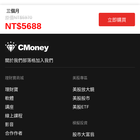
三個月
NT$5970
原價
立即購買
NT$5688
關於我們
部落格
加入我們
理財寶商城
美股專區
理財寶
美股放大鏡
軟體
美股股市
講座
美股ETF
線上課程
模擬投資
影音
合作作者
股市大富翁