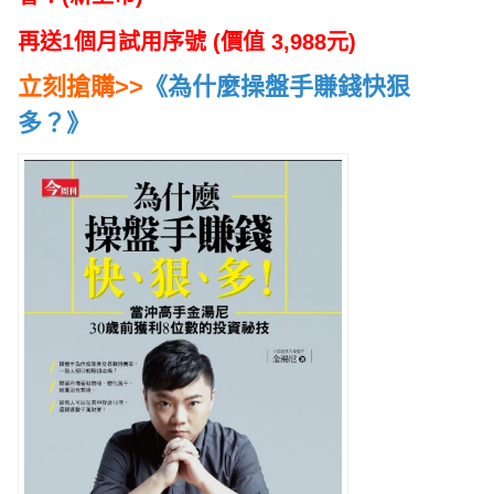
再送1個月試用序號 (價值 3,988元)
立刻搶購>>
《為什麼操盤手賺錢快狠
多？》