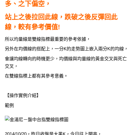
多、之下偏空，
站上之後拉回此線，跌破之後反彈回此
線，較有參考價值!
所以均量線是雙線指標最重要的參考依據，
另外在均價線的搭配上，一分K的走勢圖上嵌入兩分K的均線，
會讓均線轉向的時機更少，均價線與均量線的黃金交叉與死亡
交叉，
在雙線指標上都有其參考意義。
【操作實例介紹】
範例
2014/10/20，昨日收盤是大黑K，今日往上開高，