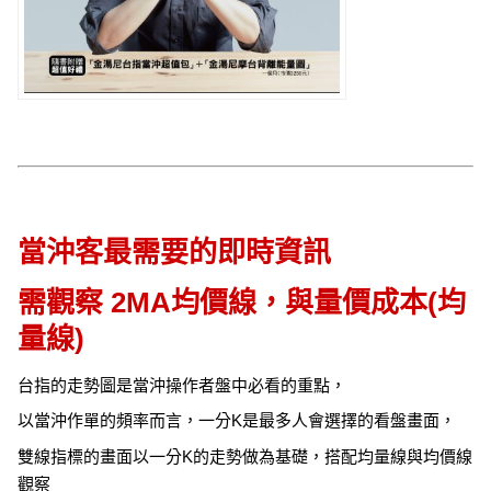
當沖客最需要的即時資訊
需觀察 2MA均價線，與量價成本(均
量線)
台指的走勢圖是當沖操作者盤中必看的重點，
以當沖作單的頻率而言，一分K是最多人會選擇的看盤畫面，
雙線指標的畫面以一分K的走勢做為基礎，搭配均量線與均價線
觀察