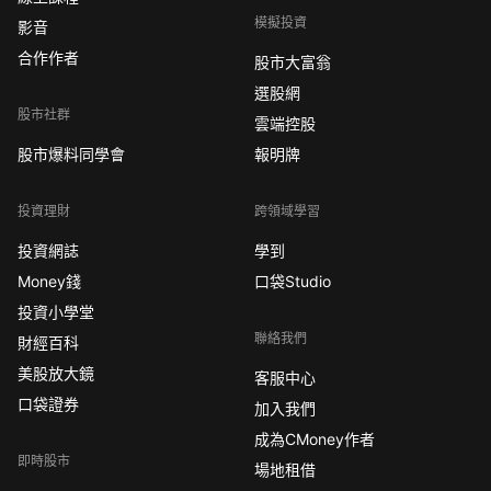
模擬投資
影音
合作作者
股市大富翁
選股網
股市社群
雲端控股
股市爆料同學會
報明牌
投資理財
跨領域學習
投資網誌
學到
Money錢
口袋Studio
投資小學堂
聯絡我們
財經百科
美股放大鏡
客服中心
口袋證券
加入我們
成為CMoney作者
即時股市
場地租借