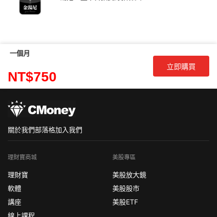
一個月
立即購買
NT$750
關於我們
部落格
加入我們
理財寶商城
美股專區
理財寶
美股放大鏡
軟體
美股股市
講座
美股ETF
線上課程