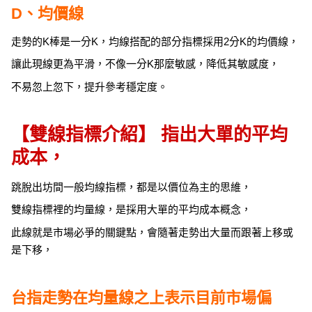
D、均價線
走勢的K棒是一分K，均線搭配的部分指標採用2分K的均價線，
讓此現線更為平滑，不像一分K那麼敏感，降低其敏感度，
不易忽上忽下，提升參考穩定度。
【雙線指標介紹】 指出大單的平均
成本，
跳脫出坊間一般均線指標，都是以價位為主的思維，
雙線指標裡的均量線，是採用大單的平均成本概念，
此線就是市場必爭的關鍵點，會隨著走勢出大量而跟著上移或
是下移，
台指走勢在均量線之上表示目前市場偏