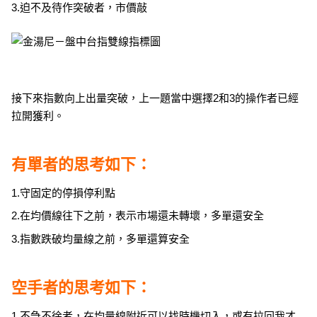
3.迫不及待作突破者，市價敲
接下來指數向上出量突破，上一題當中選擇2和3的操作者已經
拉開獲利。
有單者的思考如下：
1.守固定的停損停利點
2.在均價線往下之前，表示市場還未轉壞，多單還安全
3.指數跌破均量線之前，多單還算安全
空手者的思考如下：
1.不急不徐者，在均量線附近可以找時機切入，或有拉回我才