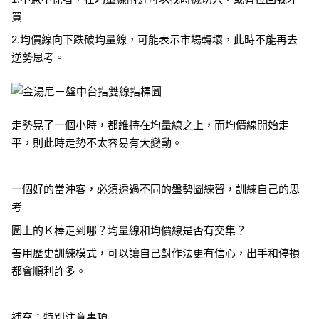
買
2.均價線向下跌破均量線，可能表示市場轉壞，此時不能再去
逆勢思考。
走勢晃了一個小時，都維持在均量線之上，而均價線開始走
平，則此時走勢不太容易有大變動。
一個好的當沖客，必須透過不同的盤勢圖練習，訓練自己的思
考
圖上的Ｋ棒走到哪？均量線和均價線是否有交集？
善用歷史訓練模式，可以讓自己對作法更有信心，出手和停損
都會順利許多。
補充：特別注意事項