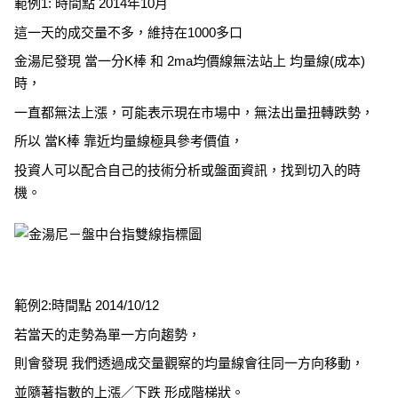
範例1: 時間點 2014年10月
這一天的成交量不多，維持在1000多口
金湯尼發現 當一分K棒 和 2ma均價線無法站上 均量線(成本)
時，
一直都無法上漲，可能表示現在市場中，無法出量扭轉跌勢，
所以 當K棒 靠近均量線極具參考價值，
投資人可以配合自己的技術分析或盤面資訊，找到切入的時
機。
範例2:時間點 2014/10/12
若當天的走勢為單一方向趨勢，
則會發現 我們透過成交量觀察的均量線會往同一方向移動，
並隨著指數的上漲／下跌 形成階梯狀。