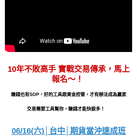
10年不敗高手 實戰交易傳承，馬上
報名～！
賺錢也有SOP，好的工具跟資金控管，才有辦法成為贏家
交易需要工具幫你，賺錢才能快狠多！
06/16(六)│台中│期貨當沖速成班