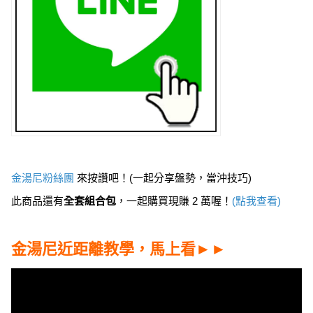
金湯尼粉絲團
來按讚吧！(一起分享盤勢，當沖技巧)
此商品還有
全套組合包
，一起購買現賺 2 萬喔！
(點我查看)
金湯尼近距離教學，馬上看►►