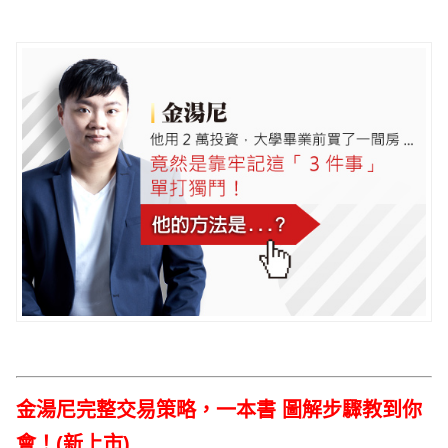
金湯尼完整交易策略，
一本書
圖解步驟教到你
會！(新上市)