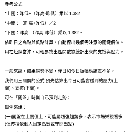
參考公式:
*上關：昨低+（昨高-昨低）乘以 1.382
*中關：（昨高+昨低）／2
*下關：昨高-（昨高-昨低）乘以 1.382。
依昨日之高點與低點計算，自動標出幾個需注意的關鍵價位。
用在短線當沖，可輕易找出區間數據統計出來的支撐與壓力。
一般來說，如果趨勢不變，昨日和今日振幅應該差不多，
我們用三關價的公式 預先估算出今日可能會碰到的壓力(上
關)、支撐(下關)。
可在「開盤」時幫自己預判走勢：
舉例來說：
(一)開盤在上關價上，可能屬超強趨勢多，表示市場樂觀看多
(但停損依個人固定點數或守開盤點)