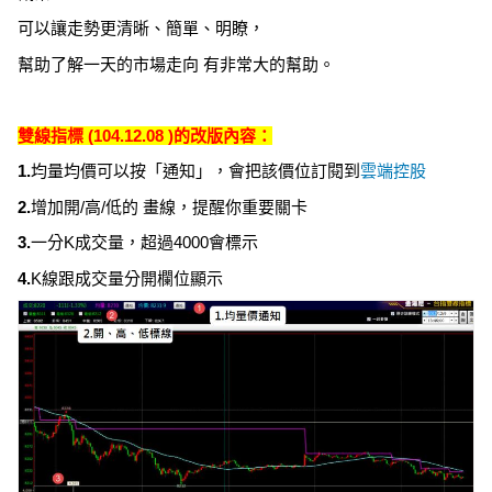
可以讓走勢更清晰、簡單、明瞭，
幫助了解一天的市場走向 有非常大的幫助。
雙線指標 (104.12.08 )的改版內容：
1.
均量均價可以按「通知」，會把該價位訂閱到
雲端控股
2.
增加開/高/低的 畫線，提醒你重要關卡
3.
一分K成交量，超過4000會標示
4.
K線跟成交量分開欄位顯示