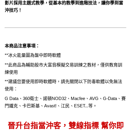
影片採用主題式教學，從基本的教學到進階技法，讓你學到當
沖技巧！
本商品注意事項：
**冰火能量圖為盤中即時軟體
**此商品為輔助股市大富翁模擬交易訓練之教材，僅供教育訓
練使用
**建議您要使用即時軟體時，請先關閉以下防毒軟體以免無法
使用：
G Data、360衛士、諾頓NOD32、Macfee、AVG、G-Data、賽
門鐵克、卡巴斯基、Avast!、江民、ESET...等。
晉升台指當沖客，雙線指標 幫你即