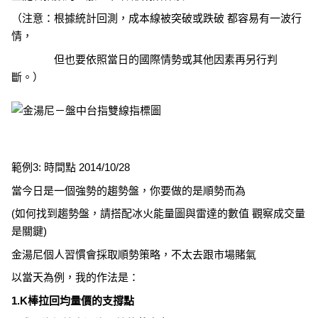
（注意：根據統計回測，成本線被突破或跌破 都容易有一波行
情，
但也要依照當日的國際情勢或其他因素再另行判
斷。）
範例3: 時間點 2014/10/28
當今日是一個強勢的趨勢盤，你要做的是順勢而為
(如何找到趨勢盤，請搭配冰火能量圖與雷達的數值 觀察成交量
是關鍵)
金湯尼個人習慣會採取順勢策略，不太去跟市場賭氣
以當天為例，我的作法是：
1.K棒拉回均量價的支撐點