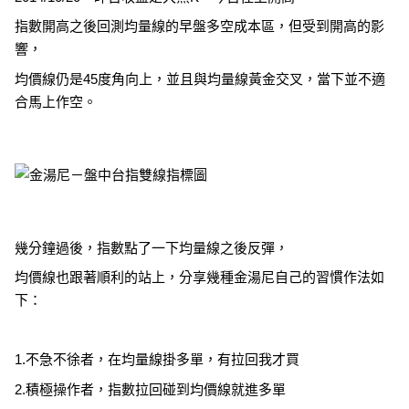
指數開高之後回測均量線的早盤多空成本區，但受到開高的影
響，
均價線仍是45度角向上，並且與均量線黃金交叉，當下並不適
合馬上作空。
幾分鐘過後，指數點了一下均量線之後反彈，
均價線也跟著順利的站上，分享幾種金湯尼自己的習慣作法如
下：
1.不急不徐者，在均量線掛多單，有拉回我才買
2.積極操作者，指數拉回碰到均價線就進多單