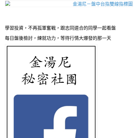
學習投資，不再孤軍奮戰，跟志同道合的同學一起看盤
每日盤後檢討，練就功力，等待行情大爆發的那一天