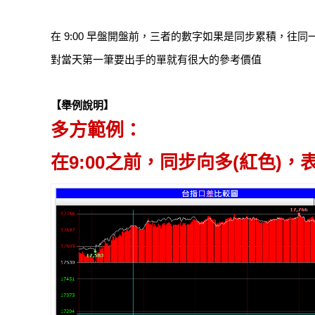
在 9:00 早盤開盤前，三者的數字如果是同步累積，往同
對當天第一筆要出手的單就有很大的參考價值
【舉例說明】
多方範例：
在9:00之前，同步向多(紅色)