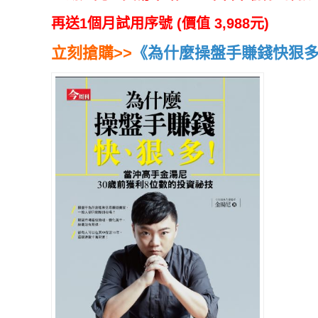
再送1個月試用序號 (價值 3,988元)
立刻搶購>>
《為什麼操盤手賺錢快狠