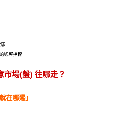
意願
的觀察指標
市場(盤) 往哪走？
就在哪邊」