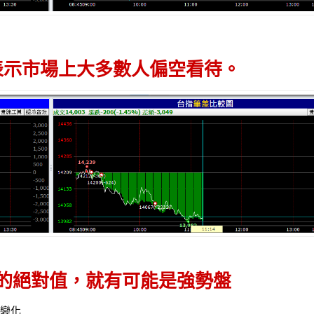
，表示市場上大多數人偏空看待。
口的絕對值，就有可能是強勢盤
的變化