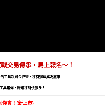
 實戰交易傳承，馬上報名～！
好的工具跟資金控管，才有辦法成為贏家
工具幫你，賺錢才能快狠多！
你會！(新上市)