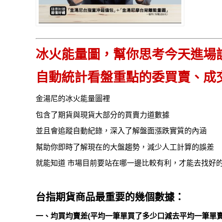
冰火能量圖，幫你思考今天進場
自動統計看盤重點的委買賣、成
金湯尼的冰火能量圖裡
包含了期貨與現貨大部分的買賣力道數據
並且會追蹤自動紀錄，深入了解盤面漲跌實質的內涵
幫助你即時了解現在的大盤趨勢，減少人工計算的誤差
就能知道 市場目前要站在哪一邊比較有利，才能去找好
台指期貨商品最重要的幾個數據：
一、均買均賣差(平均一筆單買了多少口減去平均一筆單賣