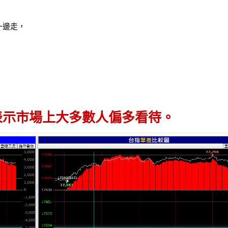
一邊走，
，表示市場上大多數人偏多看待。