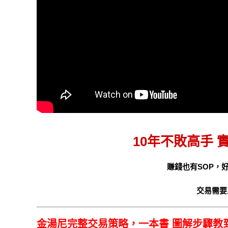
10年不敗高手
賺錢也有SOP，
交易需要
金湯尼完整交易策略，
一本書
圖解步驟教到