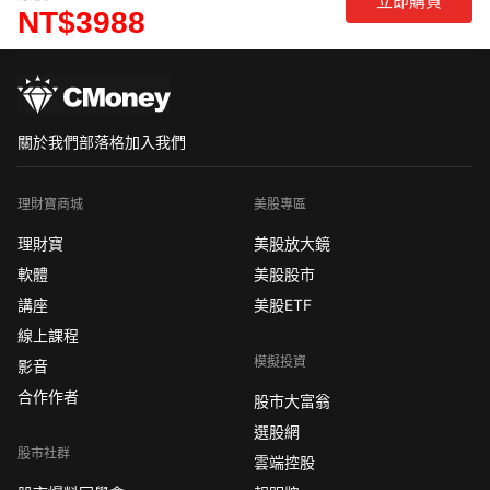
立即購買
NT$3988
關於我們
部落格
加入我們
理財寶商城
美股專區
理財寶
美股放大鏡
軟體
美股股市
講座
美股ETF
線上課程
模擬投資
影音
合作作者
股市大富翁
選股網
股市社群
雲端控股