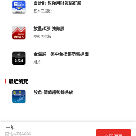
會計師 教你用財報挑好股
基本面選股
放量起漲 強勢股
技術面選股
金湯尼－盤中台指趨勢雷達圖
期貨
最近瀏覽
股魚-價值趨勢線系統
一年
NT$6000
原價