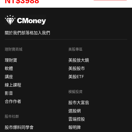
NT$3988
關於我們
部落格
加入我們
理財寶商城
美股專區
理財寶
美股放大鏡
軟體
美股股市
講座
美股ETF
線上課程
模擬投資
影音
合作作者
股市大富翁
選股網
股市社群
雲端控股
股市爆料同學會
報明牌