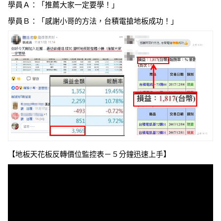
學員Ａ：「推薦大家一定要學！」
學員Ｂ：「感謝小哥的方法，台積電搶地板成功！」
【地板天花板反轉價位監控表－５分鐘迅速上手】