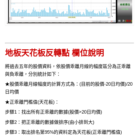
地板天花板反轉點 欄位說明
將過去五年的股價資料，依股價乖離月線的幅度區分為正乖離
與負乖離，分別統計如下：
★股價乖離月線幅度的計算方式為：(目前的股價-20日均價)/20
日均價
★正乖離門檻值(天花板)：
步驟1：找出所有正乖離的數據(股價>20日均價)
步驟2：把正乖離的數據做排序(由小排到大)
步驟3：取出排名第95%的資料定為天花板(正乖離門檻值)