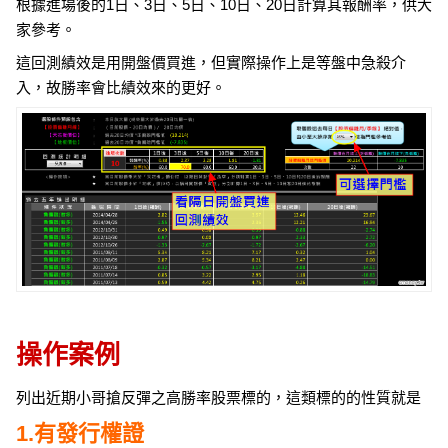
根據進場後的1日、3日、5日、10日、20日計算其報酬率，供大
家參考。
這回測績效是用開盤價買進，但實際操作上是等盤中急殺介
入，故勝率會比績效來的更好。​
操作案例
列出近期小哥搶反彈之高勝率股票標的，這類標的的性質就是
1.有發行權證