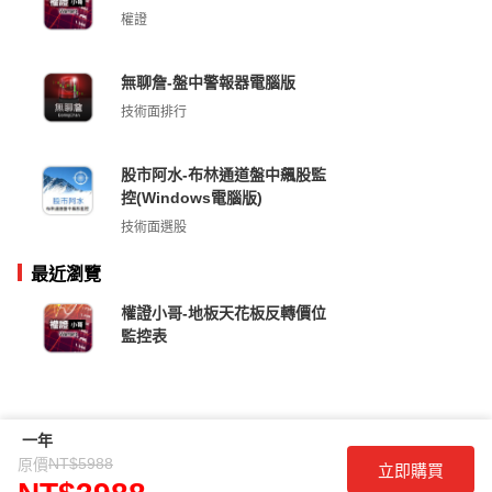
權證
無聊詹-盤中警報器電腦版
技術面排行
股市阿水-布林通道盤中飆股監
控(Windows電腦版)
技術面選股
最近瀏覽
權證小哥-地板天花板反轉價位
監控表
一年
NT$5988
原價
立即購買