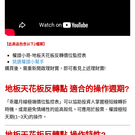
【此商品包含以下2檔案】
權證小哥-地板天花板反轉價位監控表
挑選權證小幫手
購買後，需重新開啟理財寶，即可看見上述理財寶!
地板天花板反轉點 適合的操作週期?
「乖離月線極端價位監控表」可以協助投資人掌握極短線轉折
時機，或是避免情緒性的追高殺低。可應用於股票、權證極短
天期(1~3天)的操作。