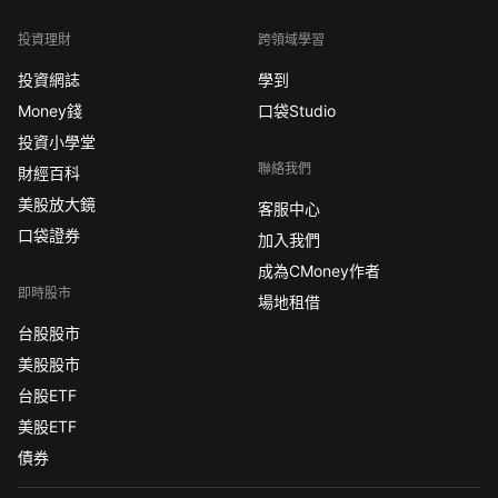
投資理財
跨領域學習
投資網誌
學到
Money錢
口袋Studio
投資小學堂
聯絡我們
財經百科
美股放大鏡
客服中心
口袋證券
加入我們
成為CMoney作者
即時股市
場地租借
台股股市
美股股市
台股ETF
美股ETF
債券