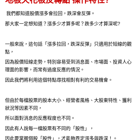
地板天花板反轉點 操作特性?
我們都知道股價漲多會拉回，跌深會反彈。
那大家一定想知道？漲多少才算多呢？跌多少才算深呢?
一般來說，這句話「漲多拉回，跌深反彈」只適用於短線的觀
點，
因為股價短線走勢，特別容易受到消息面、市場面、投資人心
理面的影響，而常有過度反應的情況。
因此我們將利用這個特點尋找相對有利的交易機會。
但由於每檔股票的股本大小、經營者風格、大股東特性、獲利
狀況等因素不同，
所以面對消息的反應程度也不同。
因此有人說每一檔股票有不同的「股性」，
因此要掌握個股「股性」，才能夠界定漲多與跌深！。