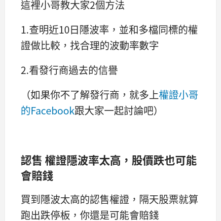
這裡小哥教大家2個方法
1.查明近10日隱波率，並和多檔同標的權
證做比較，找合理的波動率數字
2.看發行商過去的信譽
（如果你不了解發行商，就多上
權證小哥
的Facebook
跟大家一起討論吧）
認售 權證隱波率太高，股價跌也可能
會賠錢
買到隱波太高的認售權證，隔天股票就算
跑出跌停板，你還是可能會賠錢