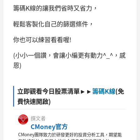
籌碼K線的讓我們省時又省力，
輕鬆客製化自己的篩選條件，
你也可以練習看看喔!
(小小一個讚，會讓小編更有動力^_^，感
恩)
立即觀看今日股票清單►►
籌碼K線
(免
費快速開啟)
撰文者
CMoney官方
CMoney團隊致力於研發更好的投資分析工具，期望能