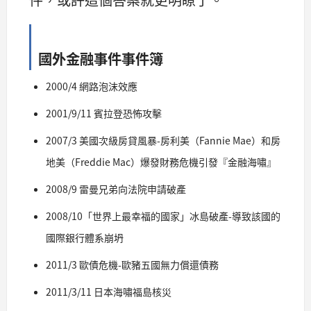
國外金融事件事件簿
2000/4 網路泡沫效應
2001/9/11 賓拉登恐怖攻擊
2007/3 美國次級房貸風暴-房利美（Fannie Mae）和房
地美（Freddie Mac）爆發財務危機引發『金融海嘯』
2008/9 雷曼兄弟向法院申請破產
2008/10「世界上最幸福的國家」冰島破產-導致該國的
國際銀行體系崩坍
2011/3 歐債危機-歐豬五國無力償還債務
2011/3/11 日本海嘯福島核災