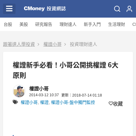
台股
美股
研究報告
理財達人
新手入門
生活理財
C
跟著達人學投資
權證小哥
投資理財達人
權證新手必看！小哥公開挑權證 6大
原則
權證小哥
2014-03-12 10:37
更新：2018-07-14 01:18
權證小哥
,
權證
,
權證小哥-盤中獨門監控
收藏