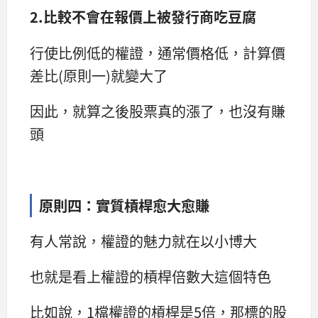
2.比較不會在報價上被發行商吃豆腐
行使比例低的權證，通常價格低，計算價
差比(原則一)就變大了
因此，就算之後股票真的漲了，也沒有賺
頭
原則四：實質槓桿愈大愈賺
有人常說，權證的魅力就在以小博大
也就是看上權證的槓桿倍數大這個特色
比如說，1檔權證的槓桿是5倍，那標的股