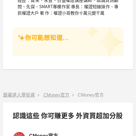
經歷：寶來、永豐、日盛權證講座講師、精誠資訊顧
問、先探、SMART專欄作家 專長：權證短線操作、專
抓權證大戶 著 作：權證小哥教你十萬元變千萬
你可能想知道...
跟著達人學投資
CMoney官方
CMoney官方
認識這些 你可賺更多 外資買超加分股
CMoney官方