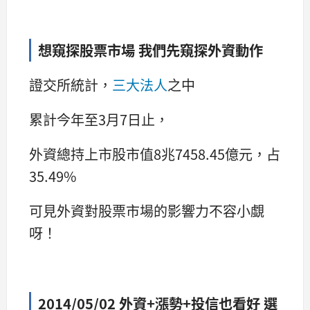
想窺探股票市場 我們先窺探外資動作
證交所統計，
三大法人
之中
累計今年至3月7日止，
外資總持上市股市值8兆7458.45億元，占
35.49%
可見外資對股票市場的影響力不容小覷
呀！
2014/05/02 外資+漲勢+投信也看好 選