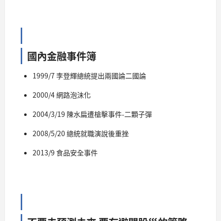
國內金融事件簿
1999/7 李登輝總統提出兩國論二國論
2000/4 網路泡沬化
2004/3/19 陳水扁遭槍擊事件-二顆子彈
2008/5/20 總統就職演說後重挫
2013/9 食品安全事件