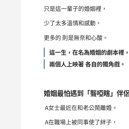
只是這一輩子的婚姻裡，
少了太多溫情和感動，
更多的 則是無奈和心酸。
這一生，在名為婚姻的劇本裡
兩個人上映著 各自的獨角戲。
婚姻最怕遇到「聾啞瞎」伴
A女士最近在和老公鬧離婚。
A在職場上被同事使了絆子，