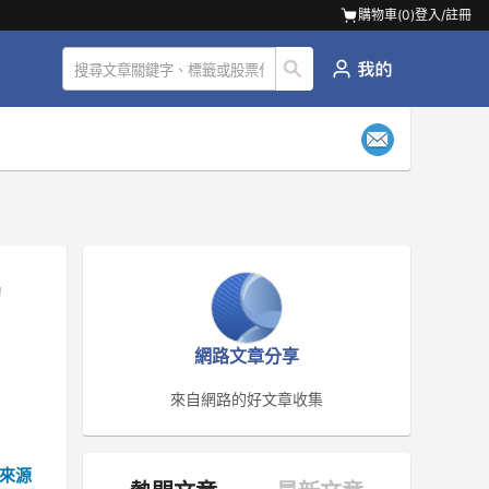
購物車(
0
)
登入/註冊
的
網路文章分享
來自網路的好文章收集
來源