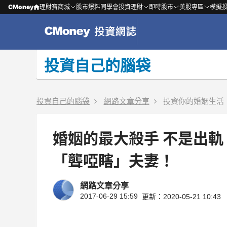
CMoney
理財寶商城
股市爆料同學會
投資理財
即時股市
美股專區
模擬
投資自己的腦袋
投資自己的腦袋
網路文章分享
投資你的婚姻生活
婚姻的最大殺手 不是出軌
「聾啞瞎」夫妻！
網路文章分享
2017-06-29 15:59
更新：2020-05-21 10:43