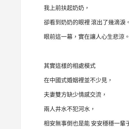
我上前扶起奶奶，
卻看到奶奶的眼裡 滾出了幾滴淚
眼前這一幕，實在讓人心生悲涼
其實這樣的相處模式
在中國式婚姻裡並不少見，
夫妻雙方缺少情感交流，
兩人井水不犯河水，
相安無事倒也是能 安安穩穩一輩