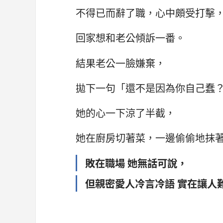
不得已而辭了職，心中頗受打擊
回家想和老公傾訴一番。
結果老公一臉嫌棄，
拋下一句「還不是因為你自己蠢
她的心一下涼了半截，
她在廚房切著菜，一邊偷偷地抹
敗在職場 她無話可說，
但親密愛人冷言冷語 實在讓人