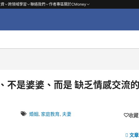
投資
跨領域學習
聯絡我們
作者專區
關於CMoney
、不是婆婆、而是 缺乏情感交流
婚姻
,
家庭教育
,
夫妻
收藏
文章