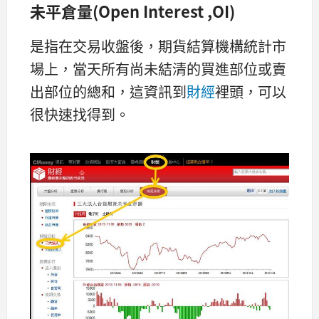
未平倉量(Open Interest ,OI)
是指在交易收盤後，期貨結算機構統計市
場上，當天所有尚未結清的買進部位或賣
出部位的總和，這資訊到
財經
裡頭，可以
很快速找得到。