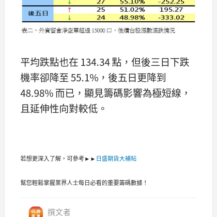
平均跌點也在 134.34 點，但後三日下跌
機率卻降至 55.1%，後五日更降到
48.98% 而已，顯見籌碼影響為極短線，
且延伸性向對較低。
若想更深入了解，可參考►►
日盛期貨大補帖
幫您輕鬆掌握業界人士每日必看的重要籌碼數據！
撰文者