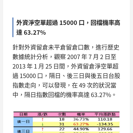
外資淨空單超過 15000 口，回檔機率高
達 63.27%
針對外資留倉未平倉留倉口數，進行歷史
數據統計分析，觀察 2007 年 7 月 2 日至
2013 年 1 月 25 日間，外資留倉淨空單超
過 15000 口，隔日、後三日與後五日台股
指數走向，可以發現，在 49 次的狀況當
中，隔日指數回檔的機率高達 63.27%。