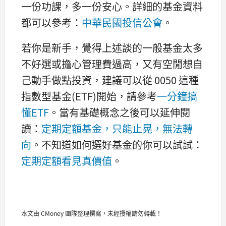
一份功課，多一份安心。詳細的基金資料
都可以參考：
中華民國投信公會
。
若你是新手，覺得上述談的一般基金太多
不好選或擔心管理費過高，又有空閒想自
己動手做點投資，建議可以從 0050 這種
指數型基金(ETF)開始，請參考
一分鐘搞
懂ETF
。當有基礎概念之後可以延伸閱
讀：
定期定額基金，只能止晃，無法轉
向
。不知道如何選好基金的你可以試試：
定期定額看見真價值
。
本文由 CMoney 團隊整理撰寫，未經授權請勿轉載！