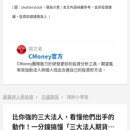
( 圖：shutterstock，僅為示意 / 本文內容純屬參考，並非投資建
議，投資前請謹慎為上 )
撰文者
CMoney官方
CMoney團隊致力於研發更好的投資分析工具，期望能
有效協助法人與個人找出合適自己的投資好方法。
跟著達人學投資
日盛期貨
理財小學堂
比你強的三大法人，看懂他們出手的
動作！一分鐘搞懂「三大法人期貨未