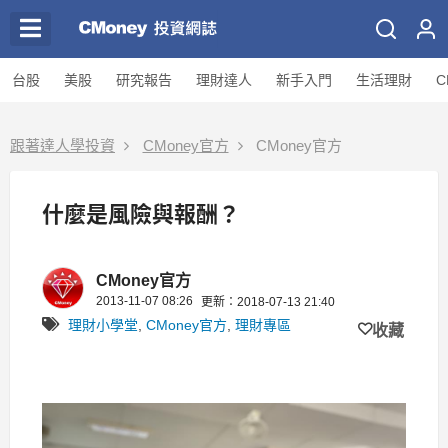
台股
美股
研究報告
理財達人
新手入門
生活理財
C
跟著達人學投資
CMoney官方
CMoney官方
什麼是風險與報酬？
CMoney官方
2013-11-07 08:26
更新：2018-07-13 21:40
理財小學堂
,
CMoney官方
,
理財專區
收藏