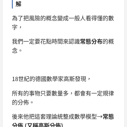
解
為了把風險的概念變成一般人看得懂的數
字，
我們一定要花點時間來認識
常態分布
的概
念。
18世紀的德國數學家高斯發現，
所有的事物只要數量多，都會有一定規律
的分佈。
後來他把這套理論統整成數學模型→
常態
分佈 (又稱高斯分佈)