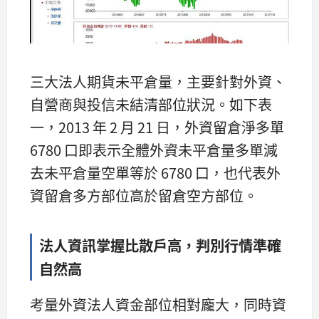
三大法人期貨未平倉量，主要針對外資、
自營商與投信未結清部位狀況。如下表
一，2013 年 2 月 21 日，外資留倉淨多單
6780 口即表示全體外資未平倉量多單減
去未平倉量空單等於 6780 口，也代表外
資留倉多方部位高於留倉空方部位。
法人資訊掌握比散戶高，判別行情準確
自然高
考量外資法人資金部位相對龐大，同時資