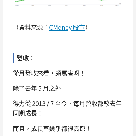
（資料來源：
CMoney 股市
）
營收：
從月營收來看，頗厲害呀！
除了去年 5 月之外
得力從 2013 / 7 至今，每月營收都較去年
同期成長！
而且，成長率幾乎都很高耶！