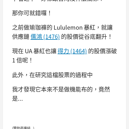
那你可就錯囉！
之前做瑜珈褲的 Lululemon 暴紅，就讓
供應鏈
儒鴻 (1476)
的股價從谷底翻升！
現在 UA 暴紅也讓
得力 (1464)
的股價漲破
1 倍呢！
此外，在研究這檔股票的過程中
我才發現它本來不是做機能布的，竟然
是...
(贊助商連結...)