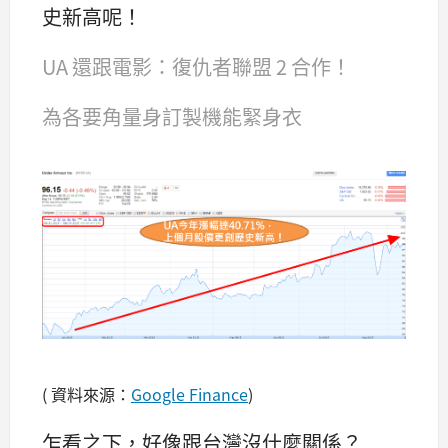
史新高呢！
UA 還跟電影：復仇者聯盟 2 合作！
為各要角量身訂製機能緊身衣
( 資料來源：
Google Finance
)
乍看之下，好像跟台灣沒什麼關係？