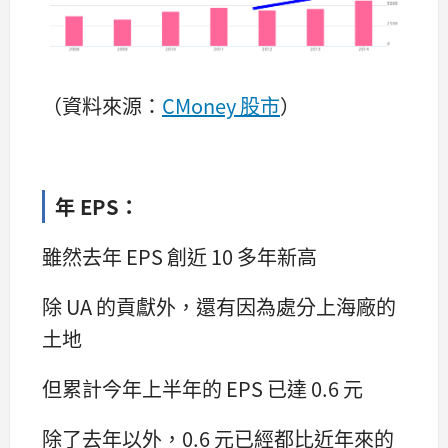
（資料來源：
CMoney 股市
）
年 EPS：
雖然去年 EPS 創近 10 多年新高
除 UA 的貢獻外，還有因為處分上海廠的
土地
但累計今年上半年的 EPS 已達 0.6 元
除了去年以外，0.6 元已經都比近年來的