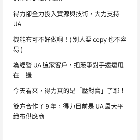
得力卻全力投入資源與技術，大力支持
UA
機能布可不好做啊！( 別人要 copy 也不容
易 )
為經營 UA 這家客戶，把競爭對手遠遠甩
在一邊
今天看來，得力真的是「壓對寶」了耶！
雙方合作了 9 年，得力目前是 UA 最大平
織布供應商