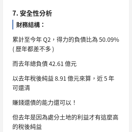
7. 安全性分析
財務結構：
累計至今年 Q2，得力的負債比為 50.09%
( 歷年都差不多 )
而去年總負債 42.61 億元
以去年稅後純益 8.91 億元來算，近 5 年
可還清
賺錢還債的能力還可以！
但去年是因為處分土地的利益才有這麼高
的稅後純益