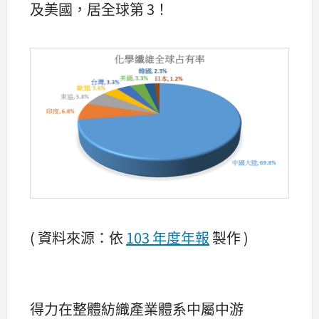
及美國，居全球第 3！
( 資料來源：依
103 年度年報
製作 )
得力在整體紡織產業體系中屬中游