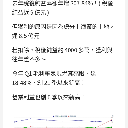
去年稅後純益率卻年增 807.84%！( 稅後
純益近 9 億元 )
但獲利的原因是因為處分上海廠的土地，
達 8.5 億元
若扣除，稅後純益約 4000 多萬，獲利與
往年差不多～
今年 Q1 毛利率表現尤其亮眼，達
18.48%，創 21 季以來新高！
營業利益也創 6 季以來新高！