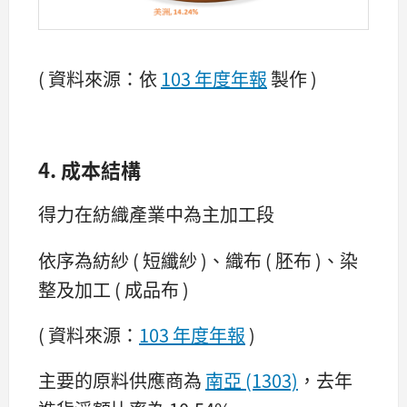
( 資料來源：依
103 年度年報
製作 )
4. 成本結構
得力在紡織產業中為主加工段
依序為紡紗 ( 短纖紗 )、織布 ( 胚布 )、染
整及加工 ( 成品布 )
( 資料來源：
103 年度年報
)
主要的原料供應商為
南亞 (1303)
，去年