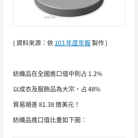
( 資料來源：依
103 年度年報
製作 )
紡織品在全國進口值中則占 1.2%
以成衣及服飾品為大宗，占 48%
貿易順差 81.38 億美元！
紡織品進口值比重如下圖：