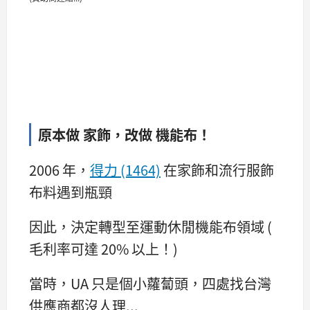
原本做 家飾，改做 機能布！
2006 年，
得力 (1464)
在家飾和流行服飾
布料遇到瓶頸
因此，決定轉型至運動休閒機能布領域 (
毛利率可達 20% 以上！)
當時，UA 只是個小蘿蔔頭，四處找台灣
供應商都沒人理...