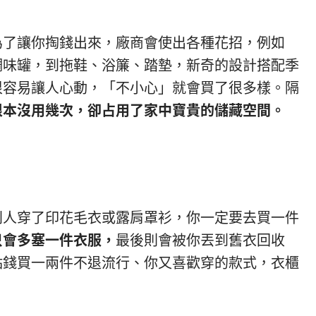
為了讓你掏錢出來，廠商會使出各種花招，例如
調味罐，到拖鞋、浴簾、踏墊，新奇的設計搭配季
很容易讓人心動，「不小心」就會買了很多樣。隔
根本沒用幾次，
卻占用了家中寶貴的儲藏空間。
別人穿了印花毛衣或露肩罩衫，你一定要去買一件
只會多塞一件衣服，
最後則會被你丟到舊衣回收
點錢買一兩件不退流行、你又喜歡穿的款式，衣櫃