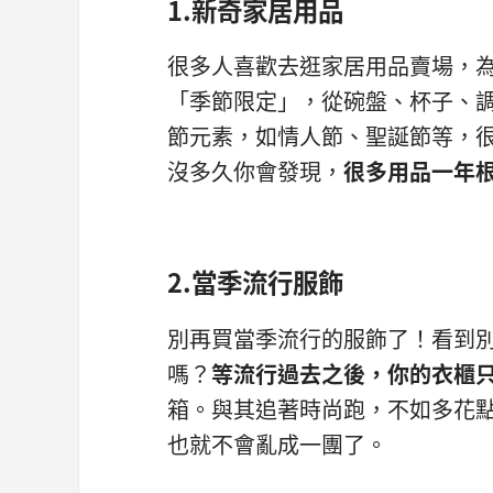
1.新奇家居用品
很多人喜歡去逛家居用品賣場，
「季節限定」，從碗盤、杯子、
節元素，如情人節、聖誕節等，
沒多久你會發現，
很多用品一年
2.當季流行服飾
別再買當季流行的服飾了！看到
嗎？
等流行過去之後，
你的衣櫃
箱。與其追著時尚跑，不如多花
也就不會亂成一團了。