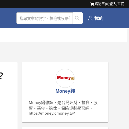
購物車(
0
)
登入/註冊
？
Money錢
Money錢雜誌，是台灣理財‧投資‧股
票‧基金‧退休‧保險規劃學習網。
https://money.cmoney.tw/