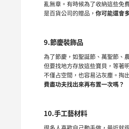
亂無章。有時候為了收納這些免
是百貨公司的贈品，
你可能還會
9.節慶裝飾品
為了節慶，如聖誕節、萬聖節、
但要找地方存放這些寶貝，等著
不僅占空間，也容易沾灰塵。掏
費盡功夫找出來再布置一次嗎？
10.手工藝材料
很多人喜歡自己動手做，最近就很