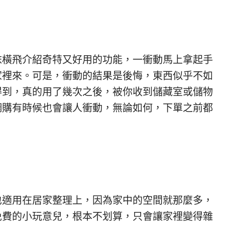
沫橫飛介紹奇特又好用的功能，一衝動馬上拿起手
家裡來。可是，衝動的結果是後悔，東西似乎不如
得到，真的用了幾次之後，被你收到儲藏室或儲物
網購有時候也會讓人衝動，無論如何，下單之前都
也適用在居家整理上，因為家中的空間就那麼多，
免費的小玩意兒，根本不划算，只會讓家裡變得雜