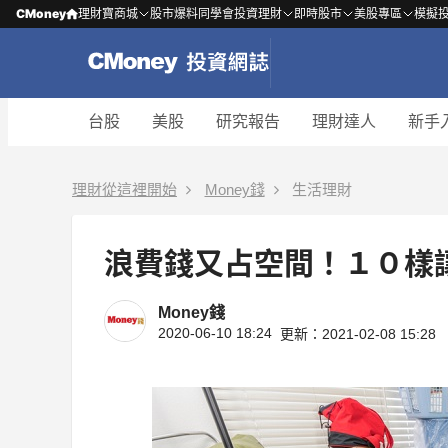
CMoney
理財寶商城
股市爆料同學會
投資理財
即時股市
美股專區
模擬
台股
美股
研究報告
理財達人
新手
理財從這裡開始
Money錢
生活理財
浪費錢又占空間！１０樣
Money錢
2020-06-10 18:24
更新：2021-02-08 15:28