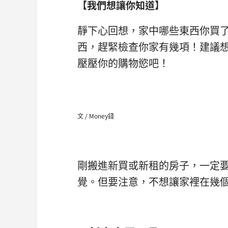
【我們想讓你知道】
靜下心回想，家中哪些東西你買了
西，趕緊檢查你家有幾項！建議
壓壓你的購物慾吧！
文 / Money錢
剛搬進新買或新租的房子，一定
覺。但要注意，不想讓家裡在幾