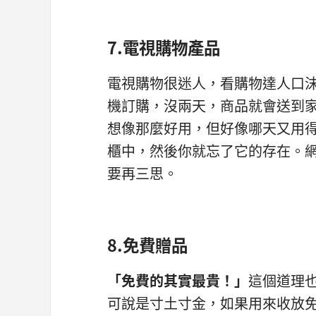
7.電視購物產品
電視購物很迷人，看購物達人口
機訂購，沒兩天，商品就會送到
想像那麼好用，但好像哪天又用
櫃中，然後你就忘了它的存在。
要再三思。
8.免費贈品
「免費的其實最貴！」
這個道理
可說是寸土寸金，如果用來收放