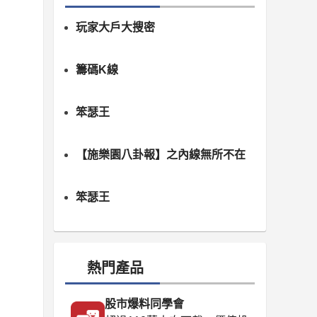
玩家大戶大搜密
籌碼K線
笨瑟王
【施樂園八卦報】之內線無所不在
笨瑟王
熱門產品
股市爆料同學會