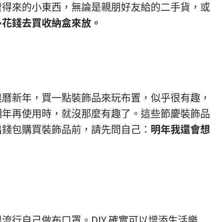
費得來的小東西，無論是親朋好友給的二手貨，或
多花錢去買收納盒來放。
農曆新年，買一點裝飾品來玩布置，似乎很有趣，
明年再使用時，就沒那麼有趣了。這些節慶裝飾品
出錢包購買裝飾品前，請先問自己：
明年我還會想
流行自己做布口罩。DIY 確實可以增添生活樂