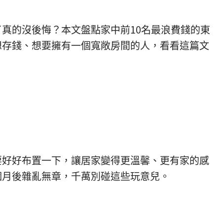
真的沒後悔？本文盤點家中前10名最浪費錢的東
想存錢、想要擁有一個寬敞房間的人，看看這篇文
要好好布置一下，讓居家變得更溫馨、更有家的感
個月後雜亂無章，千萬別碰這些玩意兒。