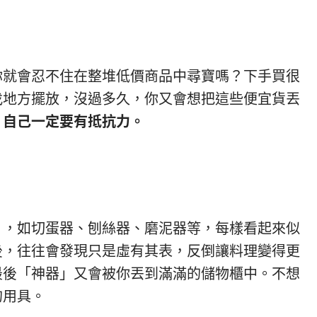
你就會忍不住在整堆低價商品中尋寶嗎？下手買很
找地方擺放，沒過多久，你又會想把這些便宜貨丟
，
自己一定要有抵抗力。
」，如切蛋器、刨絲器、磨泥器等，每樣看起來似
後，往往會發現只是虛有其表，反倒讓料理變得更
最後「神器」又會被你丟到滿滿的儲物櫃中。不想
的用具。