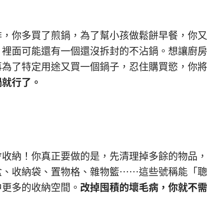
排，你多買了煎鍋，為了幫小孩做鬆餅早餐，你又
，裡面可能還有一個還沒拆封的不沾鍋。想讓廚房
再為了特定用途又買一個鍋子，忍住購買慾，你將
鍋就行了。
會收納！你真正要做的是，先清理掉多餘的物品，
盒、收納袋、置物格、雜物籃⋯⋯這些號稱能「聰
中更多的收納空間。
改掉囤積的壞毛病，
你就不需