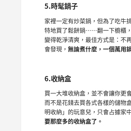
5.時髦鍋子
家裡一定有炒菜鍋，但為了吃牛
特地買了鬆餅鍋⋯⋯翻一下櫥櫃
變得乾淨清爽，最佳方式是：不
會發現，
無論煮什麼，一個萬用
6.收納盒
買一大堆收納盒，並不會讓你更
而不是花錢去買各式各樣的儲物
明收納」的玩意兒，只會占據家
要那麼多的收納盒了。