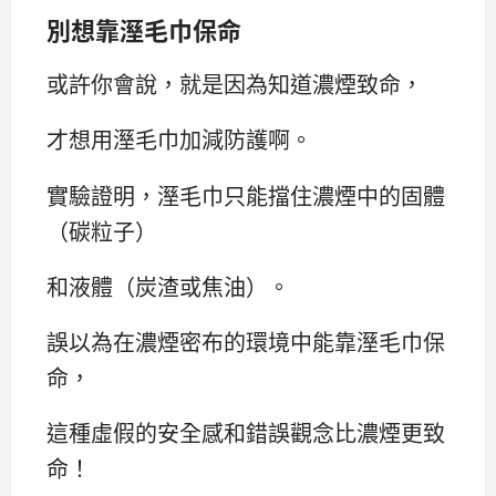
別想靠溼毛巾保命
或許你會說，就是因為知道濃煙致命，
才想用溼毛巾加減防護啊。
實驗證明，溼毛巾只能擋住濃煙中的固體
（碳粒子）
和液體（炭渣或焦油）。
誤以為在濃煙密布的環境中能靠溼毛巾保
命，
這種虛假的安全感和錯誤觀念比濃煙更致
命！