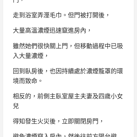
走到浴室弄溼毛巾。但門被打開後，
大量高溫濃煙迅速竄進房內，
雖然她們很快關上門，但移動過程中已吸
入大量濃煙，
回到臥房後，也因持續處於濃煙籠罩的環
境而致命。
相反的，前側主臥室屋主夫妻及四歲小女
兒
得知發生火災後，立即關閉房門，
避免濃煙竄入房內，然後往前方陽台避