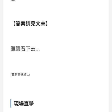
【答案請見文末】
繼續看下去...
(贊助商連結...)
現場直擊