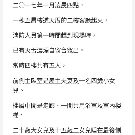
二○一七年一月凌晨四點，
一棟五層樓透天厝的二樓客廳起火，
消防人員第一時間趕到現場時，
已有火舌濃煙自窗台竄出。
當時四樓共有五人，
前側主臥室是屋主夫妻及一名四歲小女
兒。
樓層中間是走廊、一間共用浴室及室內樓
梯，
二十歲大女兒及十五歲二女兒睡在最後側