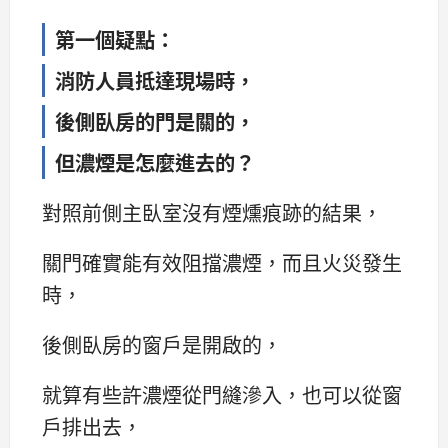
第一個疑點：
消防人員抵達現場時，
後側臥房的門是關的，
但濃煙是怎麼進去的？
對照前側主臥室沒有煙燻痕跡的結果，
關門確實能有效阻擋濃煙，而且火災發生
時，
後側臥房的窗戶是開啟的，
就算有些許濃煙從門縫滲入，也可以從窗
戶排出去，