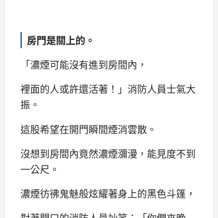
房門是關上的。
「濃煙可能沒有進到房間內，
裡面的人或許還活著！」消防人員士氣大
振。
這股希望在開門瞬間煙消雲散。
沒想到房間內竟然濃煙瀰漫，能見度不到
一公尺。
濃煙彷彿鬼魅般炫耀著身上的黑色斗篷，
對著門口的消防人員訕笑：「你們來晚