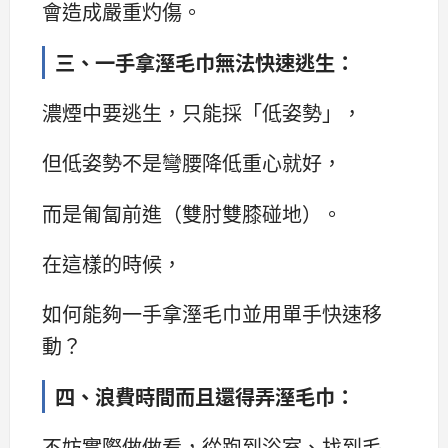
會造成嚴重灼傷。
三、一手拿溼毛巾無法快速逃生：
濃煙中要逃生，只能採「低姿勢」，
但低姿勢不是彎腰降低重心就好，
而是匍匐前進（雙肘雙膝碰地）。
在這樣的時候，
如何能夠一手拿溼毛巾並用單手快速移
動？
四、浪費時間而且還得弄溼毛巾：
不妨實際做做看，從跑到浴室、找到毛