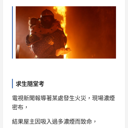
求生隨堂考
電視新聞報導著某處發生火災，現場濃煙
密布，
結果屋主因吸入過多濃煙而致命，