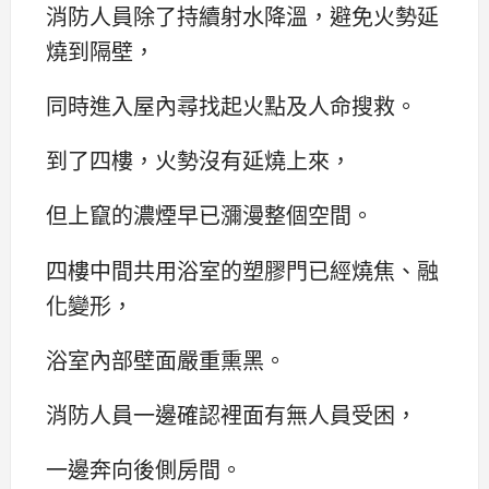
消防人員除了持續射水降溫，避免火勢延
燒到隔壁，
同時進入屋內尋找起火點及人命搜救。
到了四樓，火勢沒有延燒上來，
但上竄的濃煙早已瀰漫整個空間。
四樓中間共用浴室的塑膠門已經燒焦、融
化變形，
浴室內部壁面嚴重熏黑。
消防人員一邊確認裡面有無人員受困，
一邊奔向後側房間。