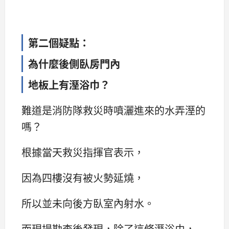
第二個疑點：
為什麼後側臥房門內
地板上有溼浴巾？
難道是消防隊救災時噴灑進來的水弄溼的
嗎？
根據當天救災指揮官表示，
因為四樓沒有被火勢延燒，
所以並未向後方臥室內射水。
而現場勘查後發現，除了這條溼浴巾，