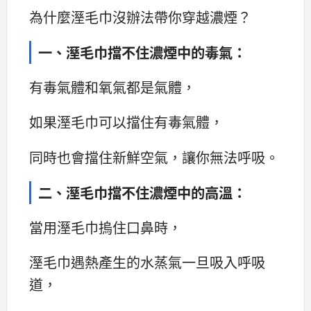
為什麼溼毛巾沒辦法帶你穿越濃煙？
一、溼毛巾擋不住濃煙中的毒氣：
有毒氣體和氧氣都是氣體，
如果溼毛巾可以擋住有毒氣體，
同時也會擋住新鮮空氣，讓你無法呼吸。
二、溼毛巾擋不住濃煙中的高溫：
當用溼毛巾摀住口鼻時，
溼毛巾遇熱產生的水蒸氣一旦吸入呼吸
道，