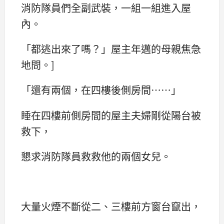
消防隊員們全副武裝，一組一組進入屋
內。
「都逃出來了嗎？」屋主年邁的母親焦急
地問。]
「還有兩個，在四樓後側房間……」
睡在四樓前側房間的屋主夫婦剛從陽台被
救下，
懇求消防隊員救救他的兩個女兒。
大量火煙不斷從二、三樓前方窗台竄出，