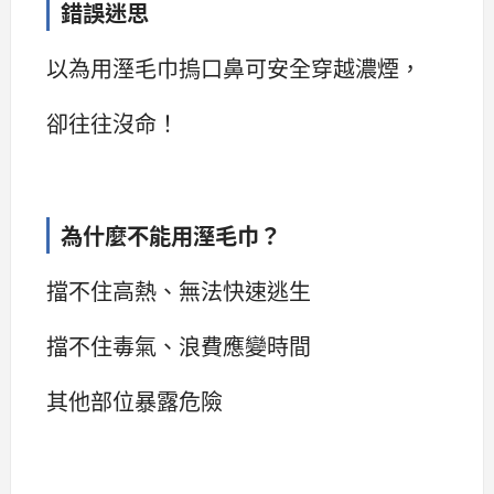
錯誤迷思
以為用溼毛巾摀口鼻可安全穿越濃煙，
卻往往沒命！
為什麼不能用溼毛巾？
擋不住高熱、無法快速逃生
擋不住毒氣、浪費應變時間
其他部位暴露危險