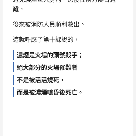
難，
後來被消防人員順利救出。
這就呼應了第十課說的，
濃煙是火場的頭號殺手；
絕大部分的火場罹難者
不是被活活燒死，
而是被濃煙嗆昏後死亡。