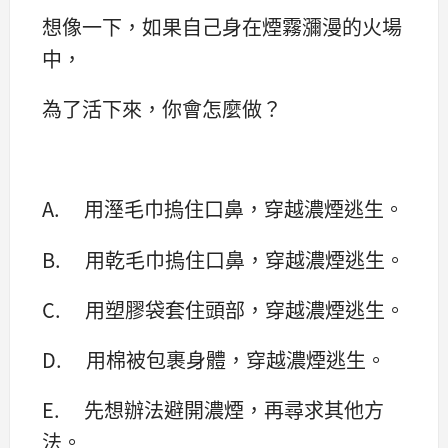
想像一下，如果自己身在煙霧瀰漫的火場
中，
為了活下來，你會怎麼做？
A. 用溼毛巾摀住口鼻，穿越濃煙逃生。
B. 用乾毛巾摀住口鼻，穿越濃煙逃生。
C. 用塑膠袋套住頭部，穿越濃煙逃生。
D. 用棉被包裹身體，穿越濃煙逃生。
E. 先想辦法避開濃煙，再尋求其他方
法。