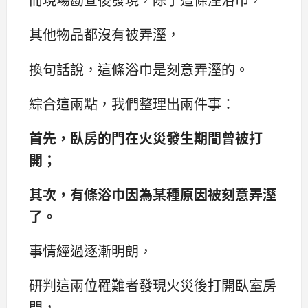
其他物品都沒有被弄溼，
換句話說，這條浴巾是刻意弄溼的。
綜合這兩點，我們整理出兩件事：
首先，臥房的門在火災發生期間曾被打
開；
其次，有條浴巾因為某種原因被刻意弄溼
了。
事情經過逐漸明朗，
研判這兩位罹難者發現火災後打開臥室房
門，