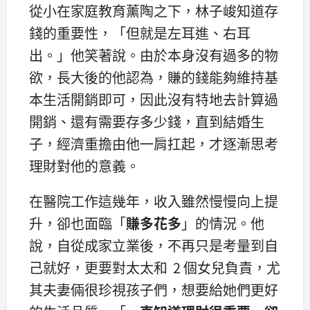
從小在家庭教育薰陶之下，林子峻知道存
錢的重要性，「但就是左耳進、右耳
出。」他笑著說。由於本身沒有過多的物
欲，長大後的他認為，賺的錢能夠維持基
本生活開銷即可，因此沒有特地去計算過
開銷、還有需要存多少錢，直到結婚生
子，經濟重擔由他一肩扛起，才逐漸思考
理財對他的意義。
在醫院工作這幾年，收入雖然慢慢向上提
升，卻也面臨「
賺多花多
」的情況。他
說，自從成家立業後，不再只是考量到自
己就好，更要對太太和 2 個女兒負責，尤
其夫妻倆很珍視孩子們，想要給她們更好