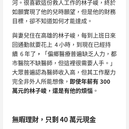
河。很喜歡這份救人工作的林子峻，終於
如願實現了他的兒時願望，但是他的財務
目標，卻不知道如何才能達成。
與妻兒住在高雄的林子峻，每到上班日來
回通勤就要花上 4 小時，到現在已經持
續 6 年了
，
「偏鄉醫療普遍缺乏人力，都
市醫院不缺醫師，但這裡很需要人手。」
大眾普遍認為醫師收入高，但其工作壓力
完全非外人所能想像，
即使年薪有 300
萬元的林子峻，還是有他的煩惱
。
無暇理財，
只剩 40 萬元現金