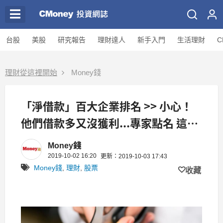
台股
美股
研究報告
理財達人
新手入門
生活理財
C
理財從這裡開始
Money錢
「淨借款」百大企業排名 >> 小心！
他們借款多又沒獲利...專家點名 這10
間盈餘品質不ok！
Money錢
2019-10-02 16:20
更新：2019-10-03 17:43
Money錢
,
理財
,
股票
收藏