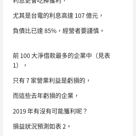
利息更會吃掉獲利，
尤其是台電的利息高達 107 億元，
負債比已達 85%，經營者要謹慎。
前 100 大淨借款最多的企業中（見表
1），
只有 7 家營業利益是虧損的，
而這些去年虧損的企業，
2019 年有沒有可能獲利呢？
損益狀況預測如表 2。