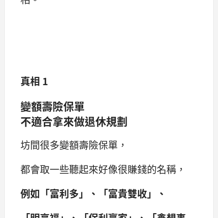
真相 1
變額壽險保單
不適合拿來做退休規劃
坊間很多變額壽險保單，
都會取一些聽起來好像很賺錢的名稱，
例如「富利多」、「富貴雙收」、
「明享福」、「保利贏家」、「鑫想事