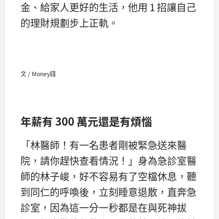
金、給家人更好的生活，他用 1 招讓自己
的理財規劃步上正軌。
文 / Money錢
年薪有 300 萬元還是有煩惱
「林醫師！有一名患者剛被緊急送來醫
院，請你趕快查看情況！」身為急診室醫
師的林子峻，好不容易有了空檔休息，聽
到同仁的呼喚後，立刻睡意退散，直奔急
診室，因為這一分一秒都是在與死神拔