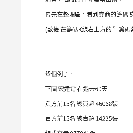
會先在整理區，看到券商的籌碼 
(數據 在籌碼K線右上方的 ”籌碼集
舉個例子，
下圖 宏達電 在過去60天
買方前15名 總買超 46068張
賣方前15名 總賣超 14225張