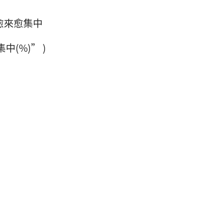
愈來愈集中
中(%)” )