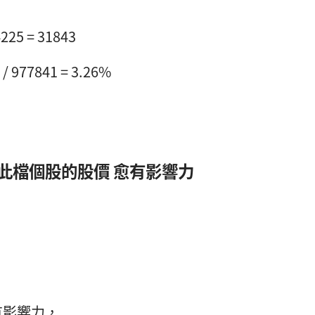
25 = 31843
977841 = 3.26%
於此檔個股的股價 愈有影響力
有影響力，