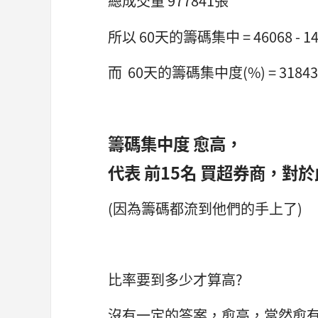
總成交量 977841張
所以 60天的籌碼集中 = 46068 - 142
而 60天的籌碼集中度(%) = 31843 / 
籌碼集中度 愈高，
代表 前15名 買超券商，對
(因為籌碼都流到他們的手上了)
比率要到多少才算高?
沒有一定的答案，愈高，當然愈