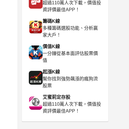
超過110萬人次下載，價值投
資評價最佳APP！
籌碼K線
多種籌碼選股功能、分析贏
家大戶！
價值K線
一分鐘從基本面評估股票價
值
起漲K線
幫你找到強勢飆漲的瘋狗流
股票
艾蜜莉定存股
超過110萬人次下載，價值投
資評價最佳APP！