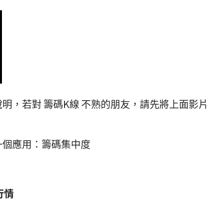
說明，若對 籌碼K線 不熟的朋友，請先將上面影片
一個應用：籌碼集中度
行情