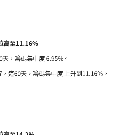
！
拉高至11.16%
5，這60天，籌碼集中度 6.95%。
.02.27，這60天，籌碼集中度 上升到11.16%。
！
拉高至14.2%