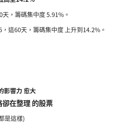
2，這60天，籌碼集中度 5.91%。
.02.05，這60天，籌碼集中度 上升到14.2%。
！
的影響力 愈大
格卻在整理 的股票
都是這樣)