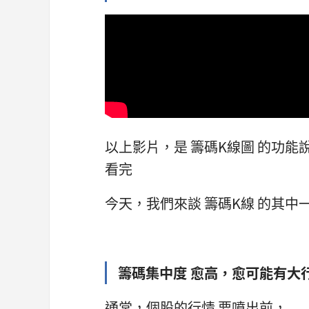
以上影片，是 籌碼K線圖 的功能
看完
今天，我們來談 籌碼K線 的其中
籌碼集中度 愈高，愈可能有大
通常，個股的行情 要噴出前，