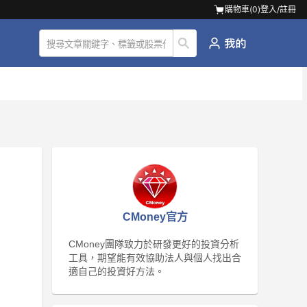
購物車(
0
)
登入/註冊
CMoney官方
CMoney團隊致力於研發更好的投資分析
工具，期望能有效協助法人與個人找出合
適自己的投資好方法。