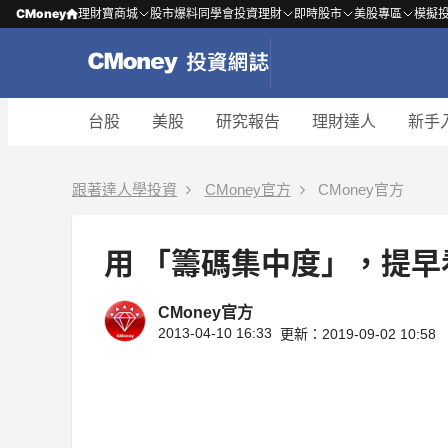
CMoney
理財寶商城
股市爆料同學會
投資理財
即時股市
美股專區
模擬
台股
美股
研究報告
理財達人
新手
跟著達人學投資
CMoney官方
CMoney官方
用 「籌碼集中度」，提早
CMoney官方
2013-04-10 16:33
更新：2019-09-02 10:58