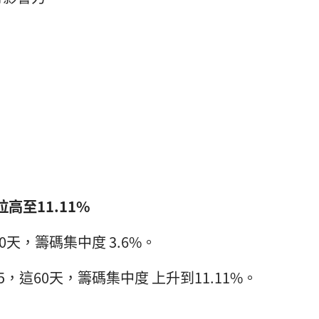
拉高至11.11%
3，這60天，籌碼集中度 3.6%。
.01.15，這60天，籌碼集中度 上升到11.11%。