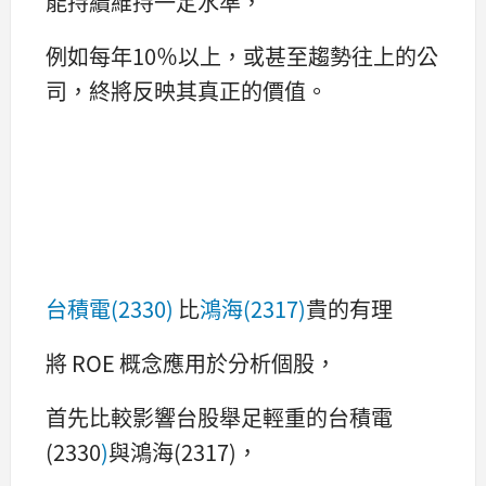
能持續維持一定水準，
例如每年10％以上，或甚至趨勢往上的公
司，終將反映其真正的價值。
台積電(2330)
比
鴻海(2317)
貴的有理
將 ROE 概念應用於分析個股，
首先比較影響台股舉足輕重的台積電
(2330
)
與鴻海(2317)，