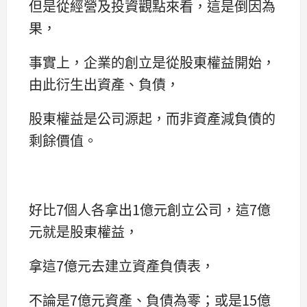
但是從經營及投資觀點來看，這是倒因為
果，
事實上，企業的創立是從股東權益開始，
由此衍生出資產、負債，
股東權益是公司源起，而非資產減負債的
剩餘價值。
好比7個人各拿出1億元創立公司，這7億
元就是股東權益，
拿這7億元去建立資產負債表，
不論是7億元資產、負債為零；或是15億