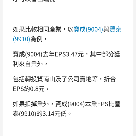
如果比較相同產業，以
寶成(9004)
與
豐泰
(9910)
為例，
寶成(9004)去年EPS3.47元，其中部分獲
利來自業外，
包括轉投資南山及子公司賣地等，折合
EPS約0.8元，
如果扣掉業外，寶成(9004)本業EPS比豐
泰(9910)的3.14元低。