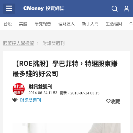
台股
美股
研究報告
理財達人
新手入門
生活理財
C
跟著達人學投資
財訊雙週刊
【ROE挑股】學巴菲特，特選股東賺
最多錢的好公司
財訊雙週刊
2014-06-24 11:53
更新：2018-07-14 03:15
財訊雙週刊
收藏