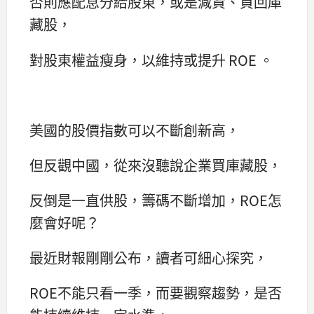
否則應配息分給股東，或是減資、買回庫
藏股，
對股東權益瘦身，以維持或提升 ROE 。
美國的股價指數可以不斷創新高，
但反觀中國，從來沒聽說企業買庫藏股，
反倒是一直供股，籌碼不斷增加，ROE怎
麼會好呢？
最近財報剛剛公布，讀者可細心探究，
ROE不能只看一季，而要觀察趨勢，是否