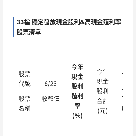
33檔 穩定發放現金股利&高現金殖利率
股票清單
今年
今年
股票
十年
現金
現金
代號
6/23
股利
平均
股利
殖利
股票
收盤價
現金
合計
率
名稱
股利
(元)
(%)