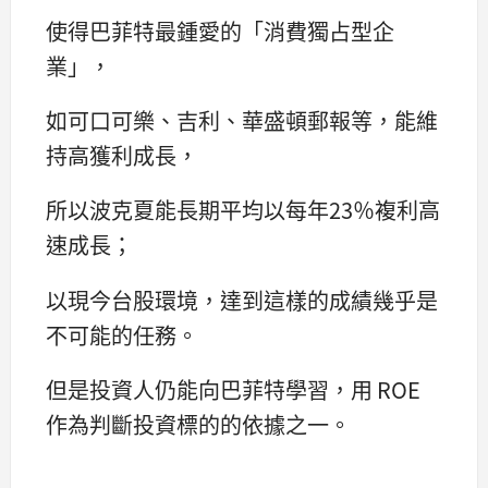
使得巴菲特最鍾愛的「消費獨占型企
業」，
如可口可樂、吉利、華盛頓郵報等，能維
持高獲利成長，
所以波克夏能長期平均以每年23％複利高
速成長；
以現今台股環境，達到這樣的成績幾乎是
不可能的任務。
但是投資人仍能向巴菲特學習，用 ROE
作為判斷投資標的的依據之一。