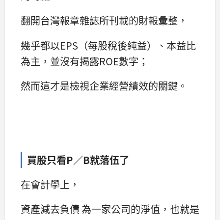
翻開台灣報章雜誌所刊載的財報彙整，
幾乎都以EPS（每股稅後純益）、本益比
為主，並沒有揭露ROE數字；
然而這才是檢視企業經營績效的關鍵。
買股只看P／B就落伍了
在會計學上，
資產減去負債 為一家公司的淨值，也就是