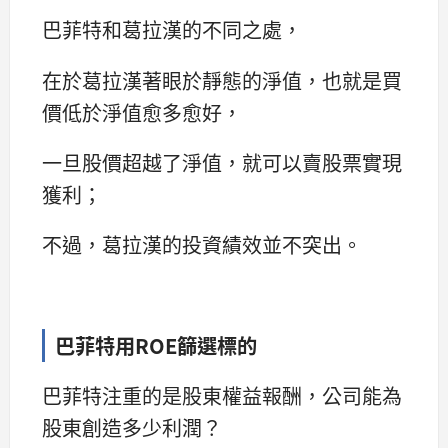
巴菲特和葛拉漢的不同之處，
在於葛拉漢著眼於靜態的淨值，也就是買
價低於淨值愈多愈好，
一旦股價超越了淨值，就可以賣股票實現
獲利；
不過，葛拉漢的投資績效並不突出。
巴菲特用ROE篩選標的
巴菲特注重的是股東權益報酬，公司能為
股東創造多少利潤？