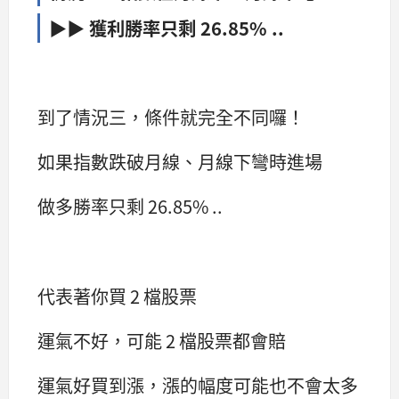
▶▶ 獲利勝率只剩 26.85% ..
到了情況三，條件就完全不同囉！
如果指數跌破月線、月線下彎時進場
做多勝率只剩 26.85% ..
代表著你買 2 檔股票
運氣不好，可能 2 檔股票都會賠
運氣好買到漲，漲的幅度可能也不會太多