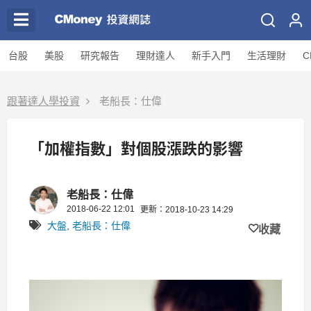
台股
美股
研究報告
理財達人
新手入門
生活理財
C
跟著達人學投資
老船長：仕偉
「加權指數」對個股漲跌的影響
老船長：仕偉
2018-06-22 12:01
更新：2018-10-23 14:29
大盤
,
老船長：仕偉
收藏