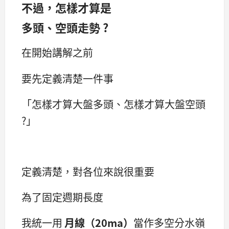
不過，怎樣才算是
多頭、空頭走勢 ?
在開始講解之前
要先定義清楚一件事
「怎樣才算大盤多頭、怎樣才算大盤空頭
?」
定義清楚，對各位來說很重要
為了固定週期長度
我統一用
月線（20ma）
當作多空分水嶺