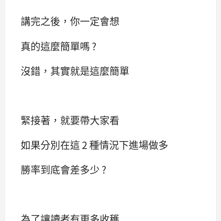
講完之後，你一定會想
真的這麼簡單嗎 ?
沒錯，其實就是這麼簡單
緊接著，就要帶大家看
如果分別在這 2 種情況下進場做多
勝率到底會差多少 ?
為了讓讀者有更多收穫