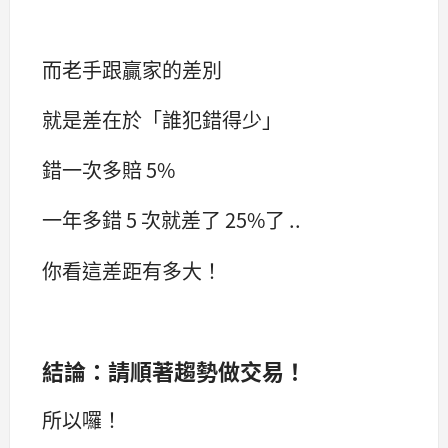
而老手跟贏家的差別
就是差在於「誰犯錯得少」
錯一次多賠 5%
一年多錯 5 次就差了 25%了 ..
你看這差距有多大！
結論：請順著趨勢做交易！
所以囉！