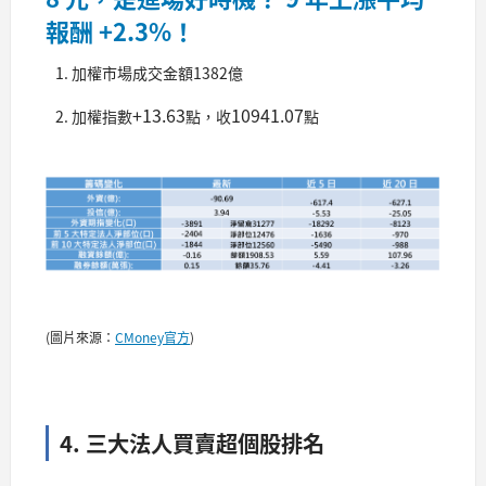
報酬 +2.3%！
加權市場成交金額1382億
+13.63
10941.07
加權指數
點，收
點
(圖片來源：
CMoney官方
)
4. 三大法人買賣超個股排名