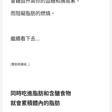
會藉由升高你的血糖和胰島素，
而阻礙脂肪的燃燒。
繼續看下去...
(贊助商連結...)
同時吃進脂肪和含醣食物
就會累積體內的脂肪