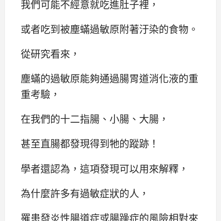
我們可能不經意就吃進肚子裡，
或者吃到被塵蟎過敏原附著汙染的食物。
從研究看來，
塵蟎的過敏原能夠通過腸胃道消化液的重
重考驗，
在我們的十二指腸、小腸、大腸，
甚至直腸都發現得到牠的蹤跡！
學者還認為，這項發現可以用來解釋，
為什麼許多有過敏症狀的人，
罹患發炎性腸道症或腸躁症的風險相對來