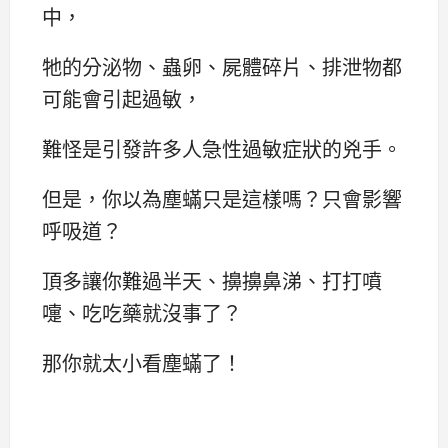
中，
牠的分泌物、蟲卵、屍體碎片、排泄物都
可能會引起過敏，
難怪是引發許多人急性過敏症狀的兇手。
但是，你以為塵蟎只是這樣嗎？只會影響
呼吸道？
頂多讓你難過半天、擤擤鼻涕、打打噴
嚏、吃吃藥就沒事了？
那你就太小看塵蟎了！