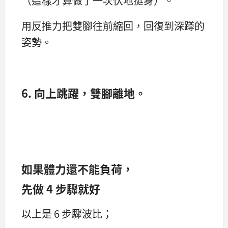
（這樣才算做了一次伏地挺身）。
用反推力把雙腳往前縮回，回復到深蹲的
姿勢。
6. 向上跳躍，雙腳離地。
如果體力還不能負荷，
先做 4 步驟就好
以上是 6 步驟波比；