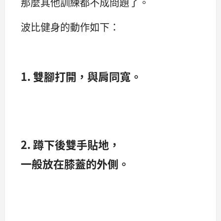
那麼其他訓練都不成問題了。
波比健身的動作如下：
1. 雙腳打開，與肩同寬。
2. 蹲下後雙手貼地，
一般放在膝蓋的外側。