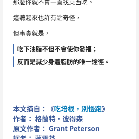
那麼你就不會一直找東西吃。
這聽起來也許有點奇怪，
但事實就是，
吃下油脂不但不會使你發福；
反而是減少身體脂肪的唯一途徑。
本文摘自：《
吃培根，別慢跑
》
作者： 格蘭特‧彼得森
原文作者： Grant Peterson
譯者： 蔣雪芬