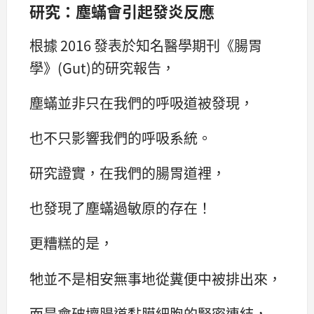
研究：塵蟎會引起發炎反應
根據 2016 發表於知名醫學期刊《腸胃
學》(Gut)的研究報告，
塵蟎並非只在我們的呼吸道被發現，
也不只影響我們的呼吸系統。
研究證實，在我們的腸胃道裡，
也發現了塵蟎過敏原的存在！
更糟糕的是，
牠並不是相安無事地從糞便中被排出來，
而是會破壞腸道黏膜細胞的緊密連結，