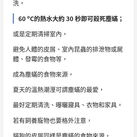
洗，
60 ºC的熱水大約 30 秒即可殺死塵蟎；
或是定期清掃室內，
避免人體的皮屑、室內昆蟲的排泄物或屍
體、發霉的食物等，
成為塵蟎的食物來源。
夏天的溫熱潮溼可謂塵蟎的最愛，
最好定期清洗、曝曬寢具、衣物和家具。
若有飼養寵物也要格外注意，
貓狗的皮屑同樣是塵蟎的食物來源，