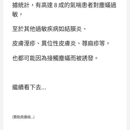
據統計，有高達 8 成的氣喘患者對塵蟎過
敏，
至於其他過敏疾病如結膜炎、
皮膚溼疹、異位性皮膚炎、蕁麻疹等，
也都可能因為接觸塵蟎而被誘發。
繼續看下去...
(贊助商連結...)