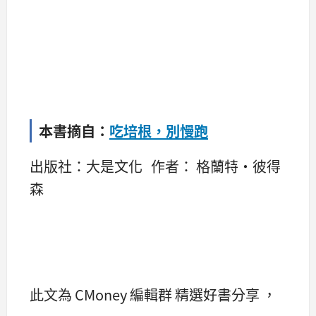
本書摘自：
吃培根，別慢跑
出版社：大是文化 作者： 格蘭特‧彼得
森
此文為 CMoney 編輯群 精選好書分享 ，