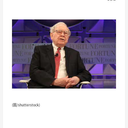
(圖/shutterstock)