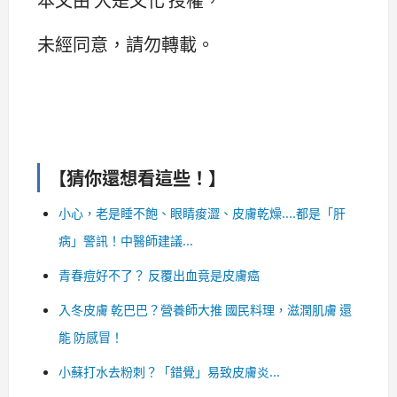
未經同意，請勿轉載。
【猜你還想看這些！】
小心，老是睡不飽、眼睛痠澀、皮膚乾燥....都是「肝
病」警訊！中醫師建議...
青春痘好不了？ 反覆出血竟是皮膚癌
入冬皮膚 乾巴巴？營養師大推 國民料理，滋潤肌膚 還
能 防感冒！
小蘇打水去粉刺？「錯覺」易致皮膚炎...