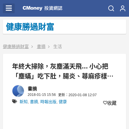
健康勝過財富
健康勝過財富
書摘
生活
年終大掃除，灰塵滿天飛... 小心把
「塵蟎」吃下肚，腸炎、蕁麻疹樣樣
來！
書摘
2018-01-15 15:56
更新：2020-01-08 12:07
新知
,
書摘
,
時報出版
,
健康
收藏