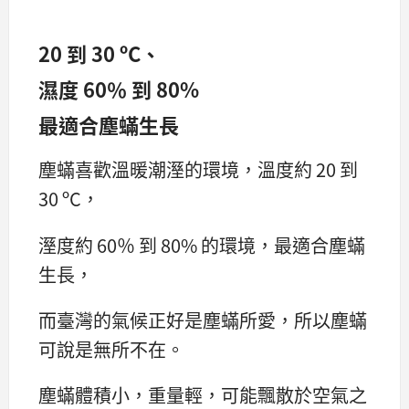
20 到 30 ºC、
濕度 60％ 到 80%
最適合塵蟎生長
塵蟎喜歡溫暖潮溼的環境，溫度約 20 到
30 ºC，
溼度約 60％ 到 80% 的環境，最適合塵蟎
生長，
而臺灣的氣候正好是塵蟎所愛，所以塵蟎
可說是無所不在。
塵蟎體積小，重量輕，可能飄散於空氣之