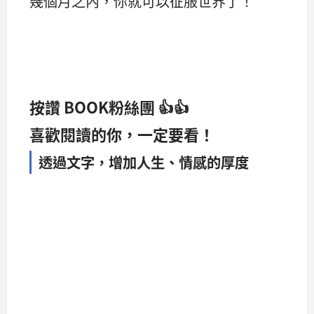
幾個月之內，你就可以征服世界了！
按讚 BOOK粉絲團 👍👍
喜歡閱讀的你，一定要看！
透過文字，增加人生、情感的厚度