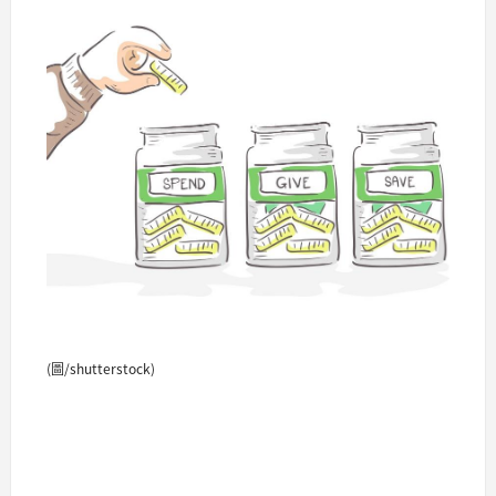
(圖/shutterstock)