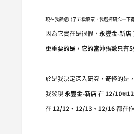
現在我篩選出了五檔股票，我選擇研究一下
德
因為它實在是很假，
永豐金-新店
更重要的是，它的當沖張數只有5
於是我決定深入研究，奇怪的是
我發現
永豐金-新店
在
12/10
1
到
在
12/12、12/13、12/16
都在