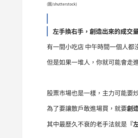
(圖/shutterstock)
左手換右手，創造出來的成交
有一間小吃店 中午時間一個人都
但是如果一堆人，你就可能會走
股票市場也是一樣，主力可能要
為了要讓散戶敢進場買，就要
創
其中最歷久不衰的老手法就是
『