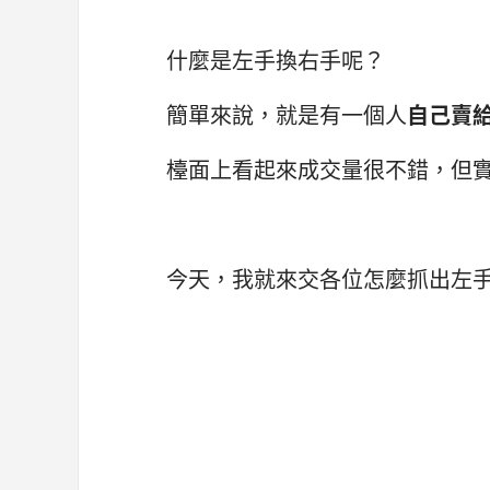
什麼是左手換右手呢？
簡單來說，就是有一個人
自己賣
檯面上看起來成交量很不錯，但
今天，我就來交各位怎麼抓出左