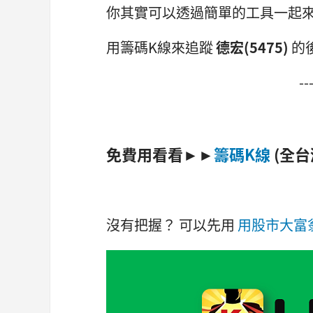
你其實可以透過簡單的工具一起
用籌碼K線來追蹤
德宏(5475)
的
-----------
免費用看看►►
籌碼K線
(全
沒有把握？ 可以先用
用股市大富