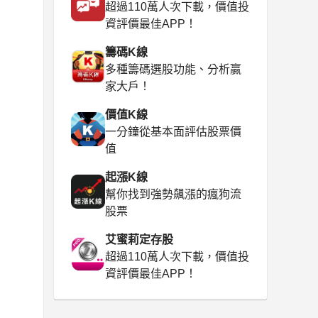
超過110萬人次下載，價值投
資評價最佳APP！
籌碼K線
多種籌碼選股功能、分析贏
家大戶！
價值K線
一分鐘從基本面評估股票價
值
起漲K線
幫你找到強勢飆漲的瘋狗流
股票
艾蜜莉定存股
超過110萬人次下載，價值投
資評價最佳APP！