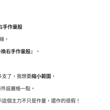
右手作量股
線，
手換右手作量股』
。
多支了，我想要
縮小範圍
，
條件設嚴格一點。
示這個主力不只是作量，還作的很假！