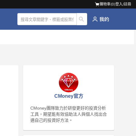
購物車(
0
)
登入/註冊
CMoney官方
CMoney團隊致力於研發更好的投資分析
工具，期望能有效協助法人與個人找出合
適自己的投資好方法。