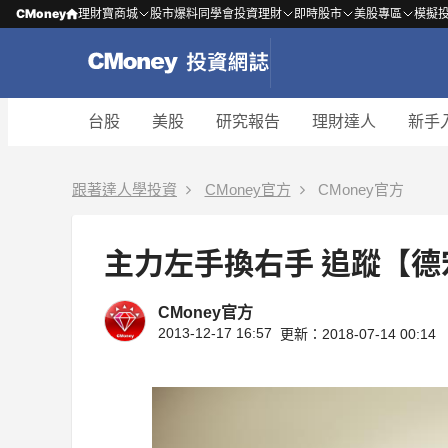
CMoney
理財寶商城
股市爆料同學會
投資理財
即時股市
美股專區
模擬
台股
美股
研究報告
理財達人
新手
跟著達人學投資
CMoney官方
CMoney官方
主力左手換右手
CMoney官方
2013-12-17 16:57
更新：2018-07-14 00:14