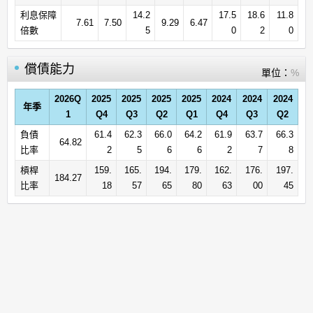
利息保障
14.2
17.5
18.6
11.8
7.61
7.50
9.29
6.47
倍數
5
0
2
0
償債能力
單位：
%
2026Q
2025
2025
2025
2025
2024
2024
2024
年季
1
Q4
Q3
Q2
Q1
Q4
Q3
Q2
負債
61.4
62.3
66.0
64.2
61.9
63.7
66.3
64.82
比率
2
5
6
6
2
7
8
槓桿
159.
165.
194.
179.
162.
176.
197.
184.27
比率
18
57
65
80
63
00
45