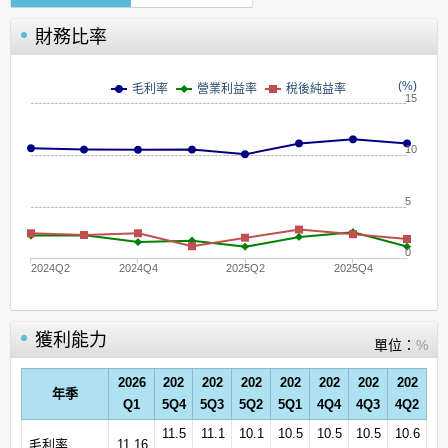
財務比率
(%)
毛利率
營業利益率
稅後純益率
15
10
5
0
2024Q2
2024Q4
2025Q2
2025Q4
獲利能力
單位：
%
2026
202
202
202
202
202
202
202
年季
Q1
5Q4
5Q3
5Q2
5Q1
4Q4
4Q3
4Q2
11.5
11.1
10.1
10.5
10.5
10.5
10.6
毛利率
11.16