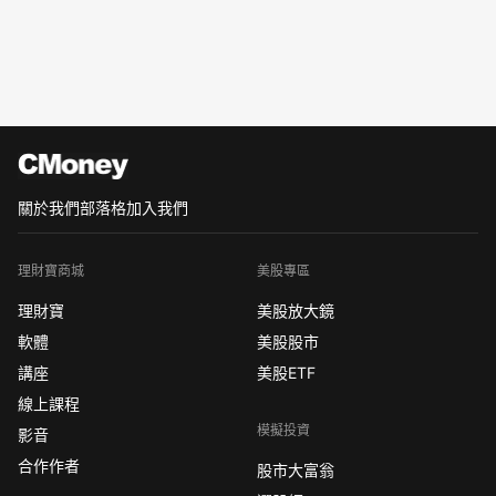
關於我們
部落格
加入我們
理財寶商城
美股專區
理財寶
美股放大鏡
軟體
美股股市
講座
美股ETF
線上課程
模擬投資
影音
合作作者
股市大富翁