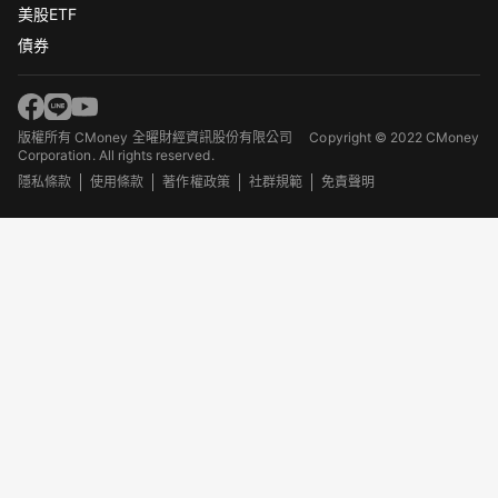
美股ETF
債券
版權所有 CMoney 全曜財經資訊股份有限公司
Copyright © 2022 CMoney
Corporation. All rights reserved.
隱私條款
使用條款
著作權政策
社群規範
免責聲明