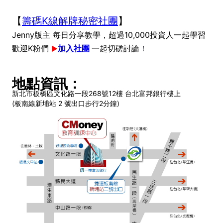
【
籌碼K線解牌秘密社團
】
Jenny版主 每日分享教學，
超過10,000投資人一起學習
歡迎K粉們
加入社團
一起切磋討論
►
！
地點資訊：
新北市板橋區文化路一段268號12樓 台北富邦銀行樓上
(板南線新埔站 2 號出口步行2分鐘)