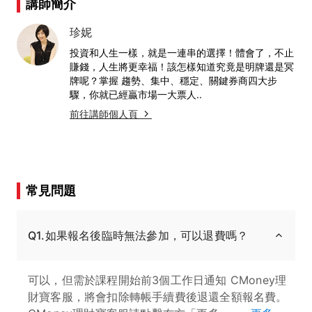
講師簡介
珍妮
投資和人生一樣，就是一連串的選擇！體會了，不止
賺錢，人生將更幸福！該怎樣知道究竟是明牌還是冥
牌呢？掌握 趨勢、集中、穩定、關鍵券商四大步
驟，你就已經贏市場一大票人..
前往講師個人頁
常見問題
Q1.如果報名後臨時無法參加，可以退費嗎？
可以，但需於課程開始前3個工作日通知 CMoney理
財寶客服，將會扣除轉帳手續費後退還全額報名費。