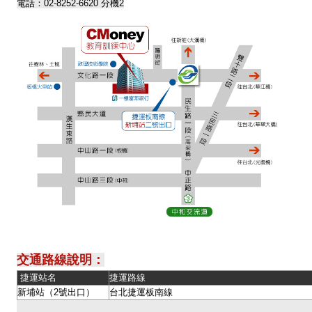
電話：02-8252-6620 分機2
交通路線說明：
捷運站名
捷運路線
新埔站（2號出口）
台北捷運板南線