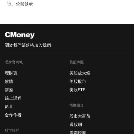
行、公開發表
關於我們
部落格
加入我們
理財寶商城
美股專區
理財寶
美股放大鏡
軟體
美股股市
講座
美股ETF
線上課程
模擬投資
影音
合作作者
股市大富翁
選股網
股市社群
雲端控股