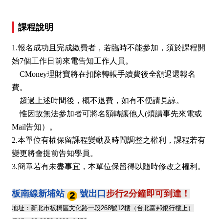
課程說明
1.報名成功且完成繳費者，若臨時不能參加，須於課程開
始7個工作日前來電告知工作人員。
CMoney理財寶將在扣除轉帳手續費後全額退還報名
費。
超過上述時間後，概不退費，如有不便請見諒。
惟因故無法參加者可將名額轉讓他人(煩請事先來電或
Mail告知）。
2.本單位有權保留課程變動及時間調整之權利，課程若有
變更將會提前告知學員。
3.簡章若有未盡事宜，本單位保留得以隨時修改之權利。
板南線新埔站
號出口
步行2分鐘即可到達！
地址：新北市板橋區文化路一段268號12樓（台北富邦銀行樓上）