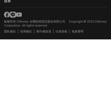
債券
版權所有 CMoney 全曜財經資訊股份有限公司
Copyright © 2022 CMoney
Corporation. All rights reserved.
隱私條款
使用條款
著作權政策
社群規範
免責聲明