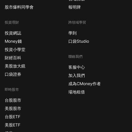
股市爆料同學會
報明牌
投資理財
跨領域學習
投資網誌
學到
Money錢
口袋Studio
投資小學堂
聯絡我們
財經百科
美股放大鏡
客服中心
口袋證券
加入我們
成為CMoney作者
即時股市
場地租借
台股股市
美股股市
台股ETF
美股ETF