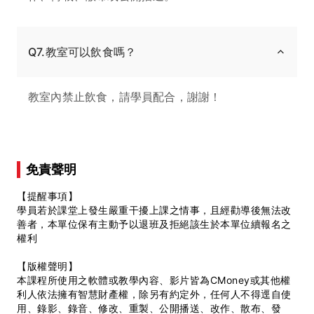
Q7.教室可以飲食嗎？
教室內禁止飲食，請學員配合，謝謝！
免責聲明
【提醒事項】
學員若於課堂上發生嚴重干擾上課之情事，且經勸導後無法改
善者，本單位保有主動予以退班及拒絕該生於本單位續報名之
權利
【版權聲明】
本課程所使用之軟體或教學內容、影片皆為CMoney或其他權
利人依法擁有智慧財產權，除另有約定外，任何人不得逕自使
用、錄影、錄音、修改、重製、公開播送、改作、散布、發