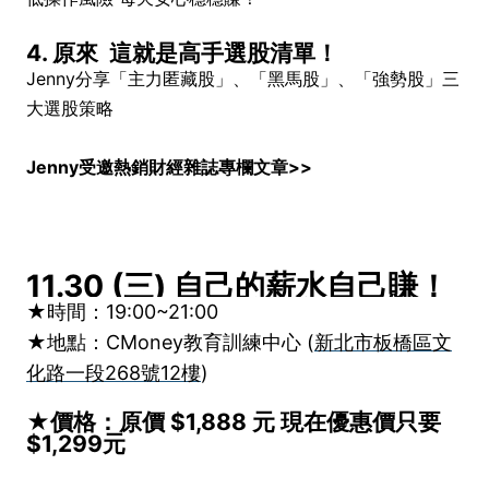
4. 原來 這就是高手選股清單！
Jenny分享「主力匿藏股」、「黑馬股」、「強勢股」三
大選股策略
Jenny受邀熱銷財經雜誌專欄文章>>
11.30 (三) 自己的薪水自己賺！
★時間：19:00~21:00
★地點：CMoney教育訓練中心 (
新北市板橋區文
化路一段268號12樓
)
★價格：原價 $1,888 元 現在優惠價只要
$1,299元