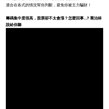
適合在各式的情況幫你判斷，避免你被主力騙財！
籌碼集中度很高，股票卻不太會漲？怎麼回事...? 喬治林
說給你聽