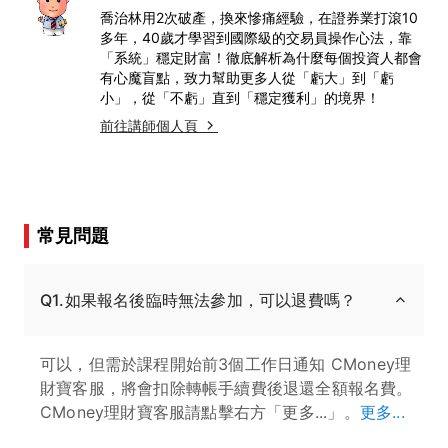
喬治林用2次破產，換來慘痛經驗，在證券業打滾10
多年，40歲才學習到國際級的交易員操作心法，靠
「系統」穩定財富！徹底解析為什麼每個投資人都會
有心魔盲點，致力幫助更多人從「虧大」到「虧
小」，從「不虧」直到「穩定獲利」的境界！
前往講師個人頁
常見問題
Q1.如果報名後臨時無法參加，可以退費嗎？
可以，但需於課程開始前3個工作日通知 CMoney理
財寶客服，將會扣除轉帳手續費後退還全額報名費。
CMoney理財寶客服請點擊右方「更多...」。
更多...