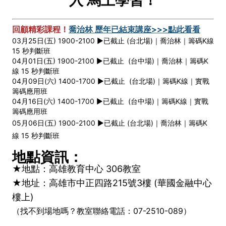
入 馬上學習！
回顧精彩課程！
喬治林 歷年已結束講座>>>點此看看
03月25日(五) 1900-2100 ►已截止 (台北場)｜喬治林｜籌碼K線
15 秒判斷班
04月01日(五) 1900-2100 ►已截止 (台中場)｜喬治林｜籌碼K
線 15 秒判斷班
04月09日(六) 1400-1700 ►已截止 (台北場)｜籌碼K線｜實戰
籌碼應用班
04月16日(六) 1400-1700 ►已截止 (台中場)｜籌碼K線｜實戰
籌碼應用班
05月06日(五) 1900-2100
►已截止 (台北場)｜喬治林｜籌碼K
線 15 秒判斷班
地點資訊：
★地點：高雄教育中心 306教室
★地址：高雄市中正四路215號3樓 (華國金融中心
樓上)
（找不到場地嗎？教室聯絡電話：07-2510-089）