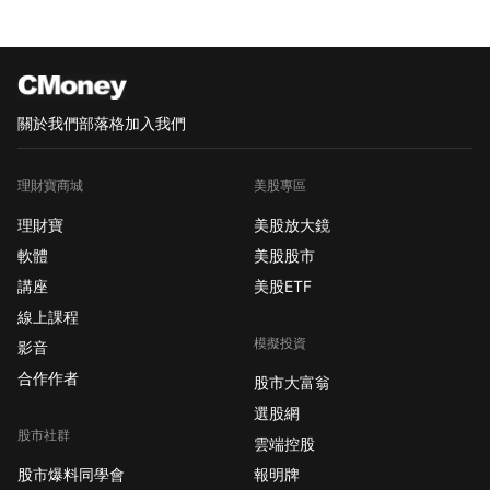
關於我們
部落格
加入我們
理財寶商城
美股專區
理財寶
美股放大鏡
軟體
美股股市
講座
美股ETF
線上課程
模擬投資
影音
合作作者
股市大富翁
選股網
股市社群
雲端控股
股市爆料同學會
報明牌