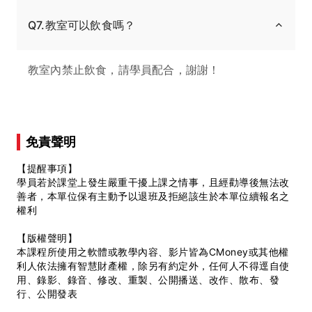
Q7.教室可以飲食嗎？
教室內禁止飲食，請學員配合，謝謝！
免責聲明
【提醒事項】
學員若於課堂上發生嚴重干擾上課之情事，且經勸導後無法改
善者，本單位保有主動予以退班及拒絕該生於本單位續報名之
權利
【版權聲明】
本課程所使用之軟體或教學內容、影片皆為CMoney或其他權
利人依法擁有智慧財產權，除另有約定外，任何人不得逕自使
用、錄影、錄音、修改、重製、公開播送、改作、散布、發
行、公開發表