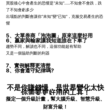
買股後心中會產生的恐懼是"未知"......不知會不會跌，跌
了不知會虧多少
出場點的判斷會讓你"未知"變"已知"，克服交易產生的恐
懼
5、大單券商「泡泡圖」原來這麼好用
6、贏家與輸家讓我知道誰在下車了
趨勢不同，解讀也不同，這個功能超有幫助
又是一個協助判斷的利器
7、實例解釋更清楚
8、你會遵守紀律嗎?
不是你賺錢慢，是世界變化太快
你需要更好用的工具！
擬定一個升級計畫，幫大腦升級、智慧升級、
財富升級！