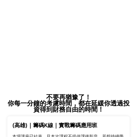
不要再猶豫了！
你每一分鐘的考慮時間，都在延緩你透過投
資得到財務自由的時間！
(高雄)｜籌碼K線｜實戰籌碼應用班
本場講座已結束，且本次課程不提供課後影音。若想持續學