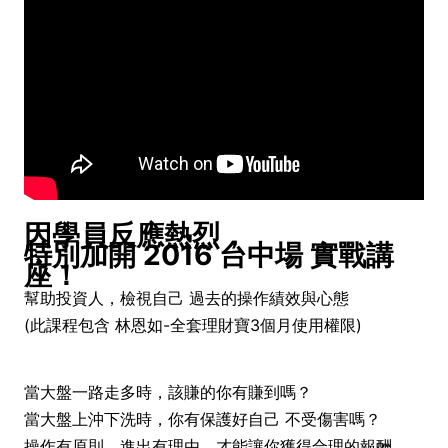
因學員反應熱烈，
特別加開 2016 台中場 實戰講
座！
幫助投資人，檢視自己 過去的操作績效與心態
(此課程包含 林恩如-全套理財寶3個月使用權限)
當大盤一路走多時，該賺的你有賺到嗎？
當大盤上沖下洗時，你有保護好自己 不受傷害嗎？
操作有原則、進出有理由，才能讓你獲得合理的報酬