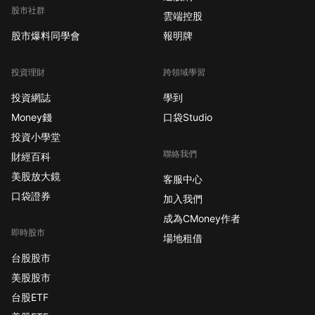
股市社群
雲端控股
股市爆料同學會
報明牌
投資理財
跨領域學習
投資網誌
學到
Money錢
口袋Studio
投資小學堂
聯絡我們
財經百科
美股放大鏡
客服中心
口袋證券
加入我們
成為CMoney作者
即時股市
場地租借
台股股市
美股股市
台股ETF