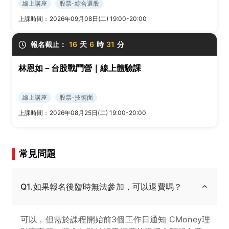
線上講座
股票-綜合選股
上課時間：
2026年09月08日(二) 19:00-20:00
報名截止：
16
天
6
時
31
分
林恩如－台股戰鬥營｜線上體驗課
線上講座
股票-技術面
上課時間：
2026年08月25日(二) 19:00-20:00
常見問題
Q1.如果報名後臨時無法參加，可以退費嗎？
可以，但需於課程開始前3個工作日通知 CMoney理