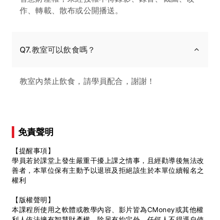
作、轉載、散布或公開播送。
Q7.教室可以飲食嗎？
教室內禁止飲食，請學員配合，謝謝！
免責聲明
【提醒事項】
學員若於課堂上發生嚴重干擾上課之情事，且經勸導後無法改
善者，本單位保有主動予以退班及拒絕該生於本單位續報名之
權利
【版權聲明】
本課程所使用之軟體或教學內容、影片皆為CMoney或其他權
利人依法擁有智慧財產權，除另有約定外，任何人不得逕自使