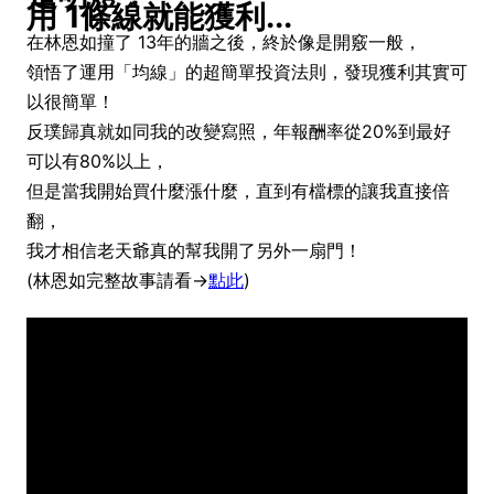
用 1條線就能獲利...
在林恩如撞了 13年的牆之後，終於像是開竅一般，
領悟了運用「均線」的超簡單投資法則，發現獲利其實可
以很簡單！
反璞歸真就如同我的改變寫照，年報酬率從20%到最好
可以有80%以上，
但是當我開始買什麼漲什麼，直到有檔標的讓我直接倍
翻，
我才相信老天爺真的幫我開了另外一扇門！
(林恩如完整故事請看→
點此
)