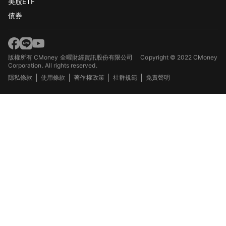
美股ETF
債券
版權所有 CMoney 全曜財經資訊股份有限公司
Copyright © 2022 CMoney
Corporation. All rights reserved.
隱私條款
使用條款
著作權政策
社群規範
免責聲明