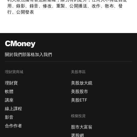
用、錄影、錄音、修改、重製、公開播送、改作、散布、發
行、公開發表
關於我們
部落格
加入我們
理財寶商城
美股專區
理財寶
美股放大鏡
軟體
美股股市
講座
美股ETF
線上課程
模擬投資
影音
合作作者
股市大富翁
選股網