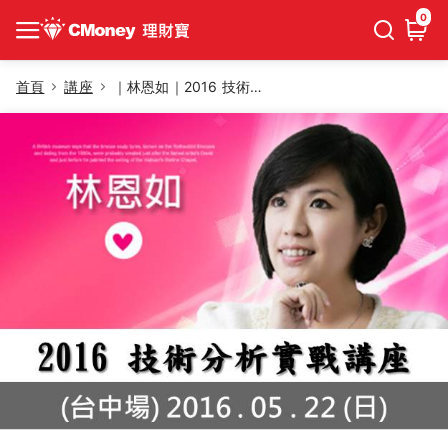
0
首頁
講座
｜林恩如｜2016 技術分析實戰講座 (台中場)