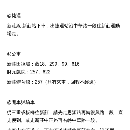
@捷運
新莊線-新莊站下車，出捷運站沿中華路一段往新莊運動
場走。
@公車
新莊田徑場：藍18、299、99、616
財元戲院：257、622
新莊體育館：257（只有來車，回程不經過）
@
開車與騎車
從三重或板橋
往新莊，請先走思源路再轉復興路二段，直
走便到。或走新莊中正路再右轉中華路一段。