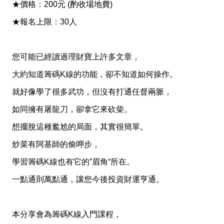
★價格：200元 (酌收場地費)
★報名上限：30人
您可能已經讀過理財寶上許多文章，
大約知道籌碼K線的功能，卻不知道如何操作。
就好像學了很多武功，但沒有打通任督兩脈，
如同擁有屠龍刀，卻拿它來砍柴。
想擺脫這種尷尬的局面，其實很簡單。
炒菜有阿基師的偷呷步，
學習籌碼K線也有它的”眉角“所在。
一點通則萬點通，讓您今後投資財運亨通。
本分享會為籌碼K線入門課程，