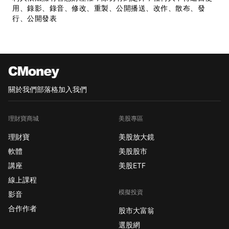
用、錄影、錄音、修改、重製、公開播送、改作、散布、發
行、公開發表
關於我們
部落格
加入我們
理財寶商城
美股專區
理財寶
美股放大鏡
軟體
美股股市
講座
美股ETF
線上課程
模擬投資
影音
合作作者
股市大富翁
選股網