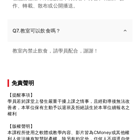
作、轉載、散布或公開播送。
Q7.教室可以飲食嗎？
教室內禁止飲食，請學員配合，謝謝！
免責聲明
【提醒事項】
學員若於課堂上發生嚴重干擾上課之情事，且經勸導後無法改
善者，本單位保有主動予以退班及拒絕該生於本單位續報名之
權利
【版權聲明】
本課程所使用之軟體或教學內容、影片皆為CMoney或其他權
利人依法擁有智慧財產權，除另有約定外，任何人不得逕自使