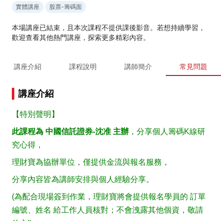
實體講座
股票-籌碼面
本場講座已結束，且本次課程不提供課後影音。若想持續學習，
歡迎查看其他熱門講座，探索更多精彩內容。
講座介紹
課程說明
講師簡介
常見問題
講座介紹
【特別聲明】
此課程為 中國信託證券-沈准 主辦
，分享個人籌碼K線研
究心得，
理財寶為協辦單位，僅提供金流與報名服務，
分享內容皆為講師安排與個人經驗分享。
(為配合現場簽到作業，理財寶將會提供報名學員的 訂單
編號、姓名 給工作人員核對；不會洩露其他個資，敬請