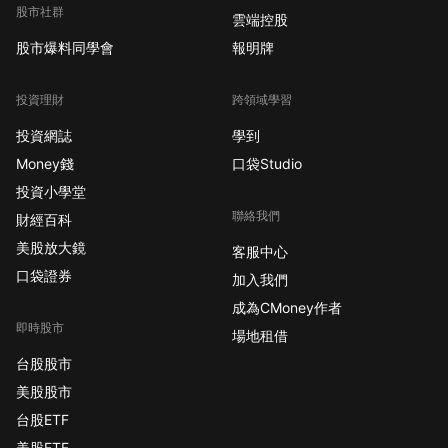
股市社群
雲端控股
股市爆料同學會
報明牌
投資理財
跨領域學習
投資網誌
學到
Money錢
口袋Studio
投資小學堂
聯絡我們
財經百科
美股放大鏡
客服中心
口袋證券
加入我們
成為CMoney作者
即時股市
場地租借
台股股市
美股股市
台股ETF
美股ETF