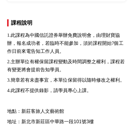
課程說明
1.此課程為中國信託證券舉辦免費說明會，由理財寶協
辦，報名成功者，若臨時不能參加，
須於課程開始7個工
作日前來電告知工作人員。
2.主辦單位有權保留課程變動及時間調整之權利，課程若
有變更將會提前告知學員。
3.簡章若有未盡事宜，本單位保留得以隨時修改之權利。
4.此課程不提供錄影，請學員專心上課。
地點：新莊客旅人文藝術館
地址：新北市新莊區中華路一段101號3樓