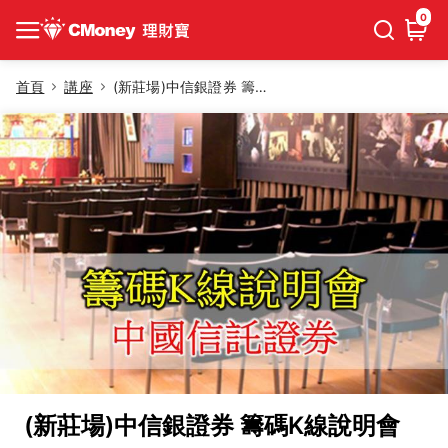
0
首頁
講座
(新莊場)中信銀證券 籌碼K線說明會
(新莊場)中信銀證券 籌碼K線說明會