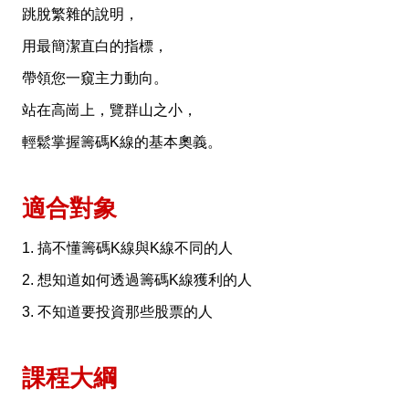
跳脫繁雜的說明，
用最簡潔直白的指標，
帶領您一窺主力動向。
站在高崗上，覽群山之小，
輕鬆掌握籌碼K線的基本奧義。
適合對象
1. 搞不懂籌碼K線與K線不同的人
2. 想知道如何透過籌碼K線獲利的人
3. 不知道要投資那些股票的人
課程大綱