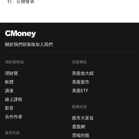
行、公開發表
關於我們
部落格
加入我們
理財寶商城
美股專區
理財寶
美股放大鏡
軟體
美股股市
講座
美股ETF
線上課程
模擬投資
影音
合作作者
股市大富翁
選股網
股市社群
雲端控股