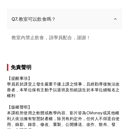
Q7.教室可以飲食嗎？
教室內禁止飲食，請學員配合，謝謝！
免責聲明
【提醒事項】
學員若於課堂上發生嚴重干擾上課之情事，且經勸導後無法改
善者，本單位保有主動予以退班及拒絕該生於本單位續報名之
權利
【版權聲明】
本課程所使用之軟體或教學內容、影片皆為CMoney或其他權
利人依法擁有智慧財產權，除另有約定外，任何人不得逕自使
用、錄影、錄音、修改、重製、公開播送、改作、散布、發