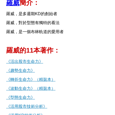
羅威
簡介：
羅威，是多週期KD的創始者
羅威，對於型態有獨特的看法
羅威，是一個布林軌道的愛用者
羅威的11本著作：
《活出股市生命力》
《趨勢生命力》
《轉折生命力》（精裝本）
《波動生命力》（精裝本）
《型態生命力》
《活用股市技術分析》