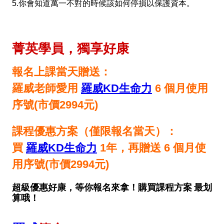
5.你會知道萬一不對的時候該如何停損以保護資本。
菁英學員，獨享好康
報名上課當天贈送：
羅威老師愛用
羅威KD生命力
6 個月使用
序號(市價2994元)
課程優惠方案（僅限報名當天）：
買
羅威KD生命力
1年，再贈送 6 個月使
用序號(市價2994元)
超級優惠好康，等你報名來拿！購買課程方案 最划
算哦！