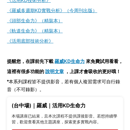
《活用KD技術分析》
《羅威多週期KD實戰分析》（今周刊出版）
《頭部生命力》（精裝本）
《軌道生命力》（精裝本）
《活用底部技術分析》
提醒您，在課前先下載
羅威KD
生命力
來免費試用看看，
這裡有很多功能的
說明文章
，上課才會吸收的更好哦！
*
本系列課程皆不提供影音，若有個人複習需求可自行錄
音（不可錄影）。
(台中場)｜羅威｜活用KD生命力
本場講座已結束，且本次課程不提供課後影音。若想持續學
習，歡迎查看其他主題講座，探索更多實戰內容。