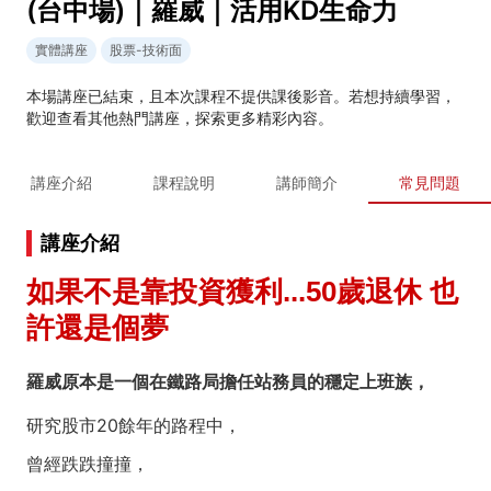
(台中場)｜羅威｜活用KD生命力
實體講座
股票-技術面
本場講座已結束，且本次課程不提供課後影音。若想持續學習，
歡迎查看其他熱門講座，探索更多精彩內容。
講座介紹
課程說明
講師簡介
常見問題
講座介紹
如果不是靠投資獲利...50歲退休 也
許還是個夢
羅威原本是一個在鐵路局擔任站務員的穩定上班族，
研究股市20餘年的路程中，
曾經跌跌撞撞，