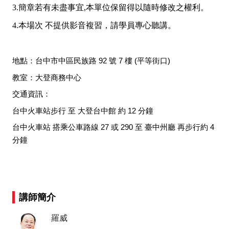
3.簡章若有未盡事宜,本單位保留得以隨時修改之權利。
4.本場次 不提供影音複習，請學員專心聽講。
地點：台中市中區民族路 92 號 7 樓 (平等街口)
教室：大登商務中心
交通資訊：
台中火車站步行 至 大登台中館 約 12 分鐘
台中火車站 搭乘公車路線 27 或 290 至 臺中州廳 再步行約 4
分鐘
講師簡介
羅威