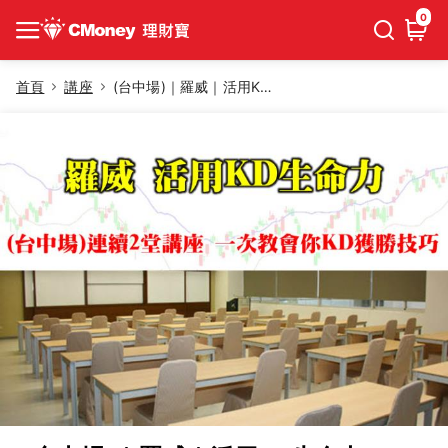
0
首頁
講座
(台中場)｜羅威｜活用KD生命力