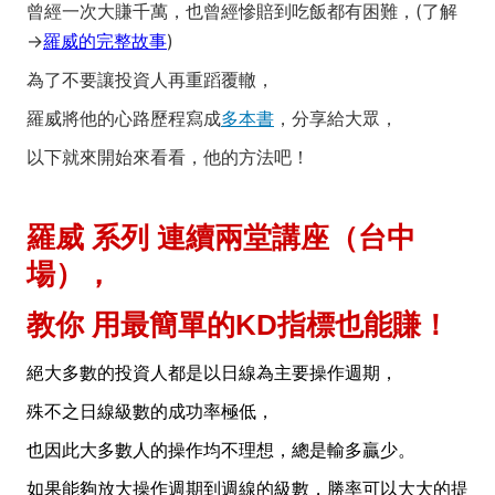
曾經一次大賺千萬，也曾經慘賠到吃飯都有困難，(了解
→
羅威的完整故事
)
為了不要讓投資人再重蹈覆轍，
羅威將他的心路歷程寫成
多本書
，分享給大眾，
以下就來開始來看看，他的方法吧！
羅威 系列
連續兩堂講座
（台中
場），
教你 用最簡單的KD指標也能賺！
絕大多數的投資人都是以日線為主要操作週期，
殊不之日線級數的成功率極低，
也因此大多數人的操作均不理想，總是輸多贏少。
如果能夠放大操作週期到週線的級數，勝率可以大大的提