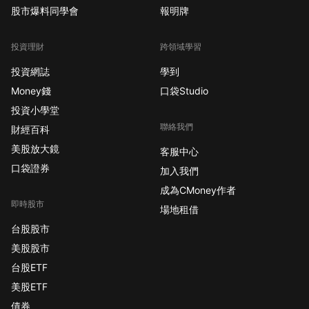
股市爆料同學會
報明牌
投資理財
跨領域學習
投資網誌
學到
Money錢
口袋Studio
投資小學堂
聯絡我們
財經百科
美股放大鏡
客服中心
口袋證券
加入我們
成為CMoney作者
即時股市
場地租借
台股股市
美股股市
台股ETF
美股ETF
債券