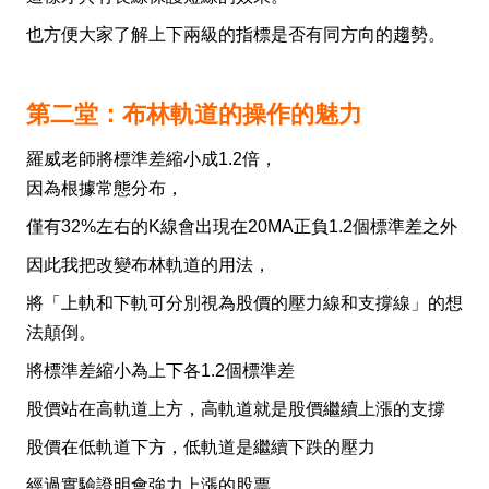
也方便大家了解上下兩級的指標是否有同方向的趨勢。
第二堂：布林軌道的操作的魅力
羅威老師將標準差縮小成1.2倍，
因為根據常態分布，
僅有32%左右的K線會出現在20MA正負1.2個標準差之外
因此我把改變布林軌道的用法，
將「上軌和下軌可分別視為股價的壓力線和支撐線」的想
法顛倒。
將標準差縮小為上下各1.2個標準差
股價站在高軌道上方，高軌道就是股價繼續上漲的支撐
股價在低軌道下方，低軌道是繼續下跌的壓力
經過實驗證明會強力上漲的股票，