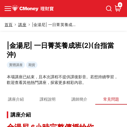
0
首頁
講座
|金湯尼| 一日菁英養成班(2)(台指當沖)
|金湯尼| 一日菁英養成班(2)(台指當
沖)
實體講座
期貨
本場講座已結束，且本次課程不提供課後影音。若想持續學習，
歡迎查看其他熱門講座，探索更多精彩內容。
講座介紹
課程說明
講師簡介
常見問題
講座介紹