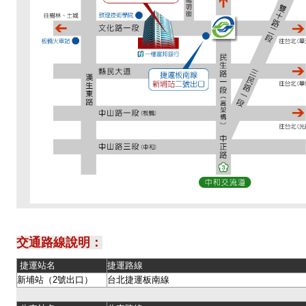
交通路線說明：
捷運站名
捷運路線
新埔站（2號出口）
台北捷運板南線