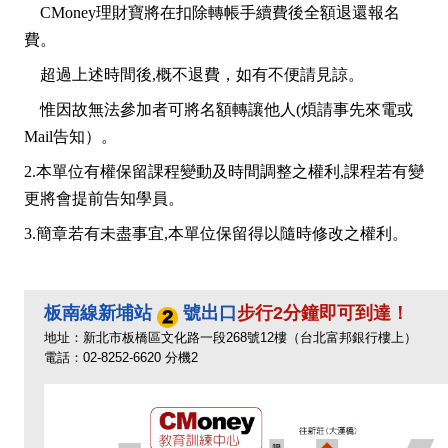
CMoney理財寶將在扣除轉帳手續費後全額退還報名
費。
超過上述時間後,概不退費，如有不便請見諒。
惟因故無法參加者可將名額轉讓他人(煩請事先來電或
Mail告知）。
2.本單位有權保留課程變動及時間調整之權利,課程若有變
更將會提前告知學員。
3.簡章若有未盡事宜,本單位保留得以隨時修改之權利。
板南線新埔站
號出口
步行2分鐘即可到達！
地址：新北市板橋區文化路一段268號12樓（台北富邦銀行樓上）
電話：02-8252-6620 分機2