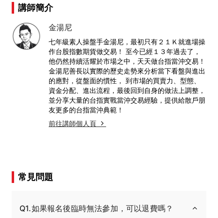
講師簡介
金湯尼
七年級素人操盤手金湯尼，最初只有２１Ｋ就進場操
作台股指數期貨做交易！ 至今已經１３年過去了，
他仍然持續活耀於市場之中，天天做台指當沖交易！
金湯尼善長以實際的歷史走勢來分析當下看盤與進出
的應對，從盤面的慣性， 到市場的買賣力、型態、
資金分配、進出流程，最後回到自身的做法上調整，
並分享大量的台指實戰當沖交易經驗，提供給散戶朋
友更多的台指當沖典範！
前往講師個人頁
常見問題
Q1.如果報名後臨時無法參加，可以退費嗎？