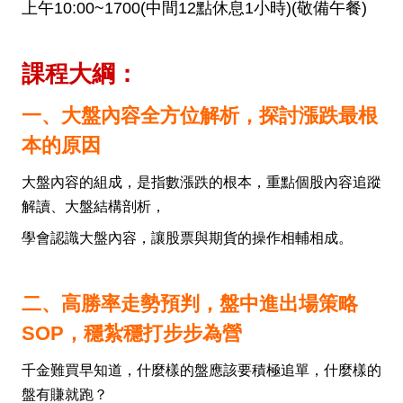
上午10:00~1700(中間12點休息1小時)
(敬備午餐)
課程大綱：
一、大盤內容全方位解析，探討漲跌最根
本的原因
大盤內容的組成，是指數漲跌的根本，重點個股內容追蹤
解讀、大盤結構剖析，
學會認識大盤內容，讓股票與期貨的操作相輔相成。
二、高勝率走勢預判，盤中進出場策略
SOP，穩紮穩打步步為營
千金難買早知道，什麼樣的盤應該要積極追單，什麼樣的
盤有賺就跑？