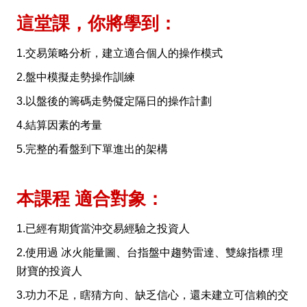
這堂課，你將學到：
1.交易策略分析，建立適合個人的操作模式
2.盤中模擬走勢操作訓練
3.以盤後的籌碼走勢儗定隔日的操作計劃
4.結算因素的考量
5.完整的看盤到下單進出的架構
本課程 適合對象：
1.已經有期貨當沖交易經驗之投資人
2.使用過 冰火能量圖、台指盤中趨勢雷達、雙線指標 理
財寶的投資人
3.功力不足，瞎猜方向、缺乏信心，還未建立可信賴的交