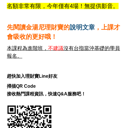
名額非常有限，今年僅有4場！無提供影音。
先閱讀金湯尼理財寶的
說明文章
，上課才
會吸收的更好哦！
本課程為進階班，
不建議
沒有台指當沖基礎的學員
報名。
趕快加入理財寶Line好友
掃描QR Code
接收熱門課程資訊，快速Q&A服務吧！