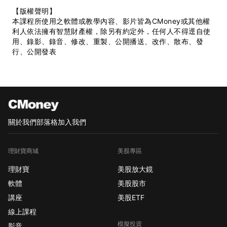
【版權聲明】
本課程所使用之軟體或教學內容、影片皆為CMoney或其他權
利人依法擁有智慧財產權，除另有約定外，任何人不得逕自使
用、錄影、錄音、修改、重製、公開播送、改作、散布、發
行、公開發表
關於我們
部落格
加入我們
理財寶商城
美股專區
理財寶
美股放大鏡
軟體
美股股市
講座
美股ETF
線上課程
模擬投資
影音