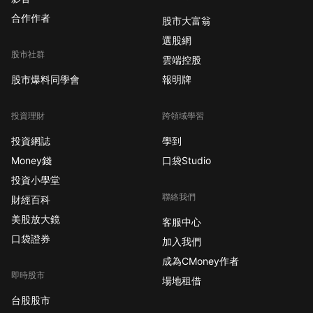
合作作者
股市大富翁
選股網
股市社群
雲端控股
股市爆料同學會
報明牌
投資理財
跨領域學習
投資網誌
學到
Money錢
口袋Studio
投資小學堂
聯絡我們
財經百科
美股放大鏡
客服中心
口袋證券
加入我們
成為CMoney作者
即時股市
場地租借
台股股市