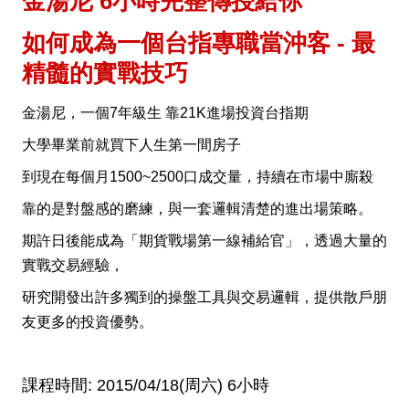
金湯尼 6小時完整傳授給你
如何成為一個台指專職當沖客 - 最
精髓的實戰技巧
金湯尼，一個7年級生 靠21K進場投資台指期
大學畢業前就買下人生第一間房子
到現在每個月1500~2500口成交量，持續在市場中廝殺
靠的是對盤感的磨練，與一套邏輯清楚的進出場策略。
期許日後能成為「期貨戰場第一線補給官」，透過大量的
實戰交易經驗，
研究開發出許多獨到的操盤工具與交易邏輯，提供散戶朋
友更多的投資優勢。
課程時間: 2015/04/18(周六) 6小時