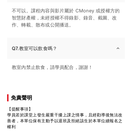
不可以。課程內容與影片屬於 CMoney 或授權方的
智慧財產權，未經授權不得錄影、錄音、截圖、改
作、轉載、散布或公開播送。
Q7.教室可以飲食嗎？
教室內禁止飲食，請學員配合，謝謝！
免責聲明
【提醒事項】
學員若於課堂上發生嚴重干擾上課之情事，且經勸導後無法改
善者，本單位保有主動予以退班及拒絕該生於本單位續報名之
權利