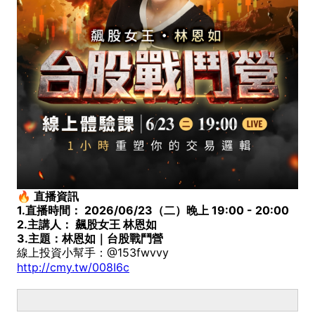
🔥 直播資訊
1.直播時間：
2026/06/23（二）晚上 19:00 - 20:00
2.主講人：
飆股女王 林恩如
3.主題：
林恩如｜台股戰鬥營
線上投資小幫手：@153fwvvy
http://cmy.tw/008I6c