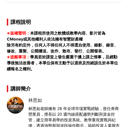
課程說明
※版權聲明：
本課程所使用之軟體或教學內容、影片皆為
CMoney或其他權利人依法擁有智慧財產權
除另有約定外，任何人不得任何人不得逕自使用、錄影、錄音、
修改、重製、公開播送、改作、散布、發行、公開發表。
※提醒事項：
學員若於課堂上發生嚴重干擾上課之情事，且經勸
導後無法改善者，本單位保有主動予以退班及拒絕該生於本單位
續報名之權利。
講師簡介
林恩如
林恩如老師擁有 28 年全球市場實戰經驗，曾任券商
營業員，擅長以 20 週均線搭配趨勢判斷與資金控
管，建立簡單易學的投資系統。教學重視實戰與紀
律，透過強勢股與波段操作觀念，協助投資人掌握市