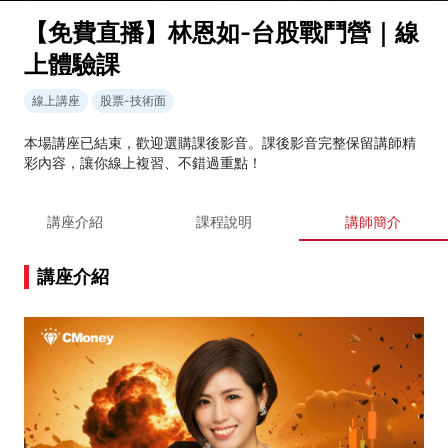
【免費直播】林恩如-台股戰鬥營｜線
上體驗課
線上講座
股票-技術面
本場講座已結束，歡迎選購課後影音。課後影音完整保留講師精
彩內容，讓你線上複習、不錯過重點！
講座介紹
課程說明
講師簡介
講座介紹