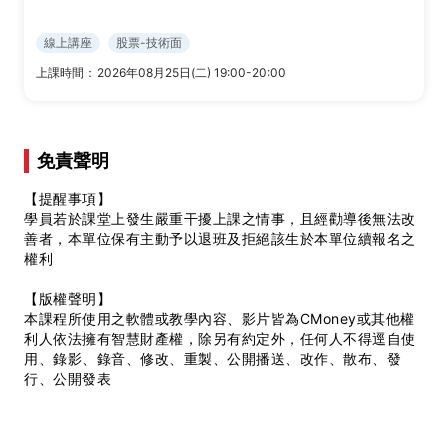
線上講座
股票-技術面
上課時間：
2026年08月25日(二) 19:00-20:00
免責聲明
【提醒事項】
學員若於課堂上發生嚴重干擾上課之情事，且經勸導後無法改
善者，本單位保有主動予以退班及拒絕該生於本單位續報名之
權利
【版權聲明】
本課程所使用之軟體或教學內容、影片皆為CMoney或其他權
利人依法擁有智慧財產權，除另有約定外，任何人不得逕自使
用、錄影、錄音、修改、重製、公開播送、改作、散布、發
行、公開發表