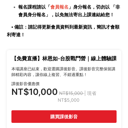
報名課程請以「
會員報名
」身分報名，切勿以 「非
會員身分報名」，
以免無法寄出上課連結給您！
▪️ 備註：請記得更新會員資料到最新資訊，簡訊才會順
利寄達！
【免費直播】林恩如-台股戰鬥營｜線上體驗課
本場講座已結束，歡迎選購課後影音。課後影音完整保留講
師精彩內容，讓你線上複習、不錯過重點！
課後影音優惠價
NT$10,000
NT$15,000
| 現省
NT$5,000
購買課後影音