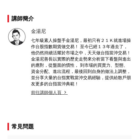
講師簡介
金湯尼
七年級素人操盤手金湯尼，最初只有２１Ｋ就進場操
作台股指數期貨做交易！ 至今已經１３年過去了，
他仍然持續活耀於市場之中，天天做台指當沖交易！
金湯尼善長以實際的歷史走勢來分析當下看盤與進出
的應對，從盤面的慣性， 到市場的買賣力、型態、
資金分配、進出流程，最後回到自身的做法上調整，
並分享大量的台指實戰當沖交易經驗，提供給散戶朋
友更多的台指當沖典範！
前往講師個人頁
常見問題