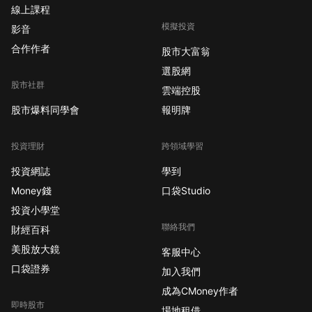
線上課程
模擬投資
影音
合作作者
股市大富翁
選股網
股市社群
雲端控股
股市爆料同學會
報明牌
投資理財
跨領域學習
投資網誌
學到
Money錢
口袋Studio
投資小學堂
聯絡我們
財經百科
美股放大鏡
客服中心
口袋證券
加入我們
成為CMoney作者
即時股市
場地租借