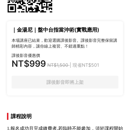
｜金湯尼｜盤中台指當沖術(實戰應用)
本場講座已結束，歡迎選購課後影音。課後影音完整保留講
師精彩內容，讓你線上複習、不錯過重點！
課後影音優惠價
NT$999
NT$1,500
| 現省NT$501
課後影音即將上架
課程說明
1.報名成功且完成繳費者,若臨時不能參加，須於課程開始