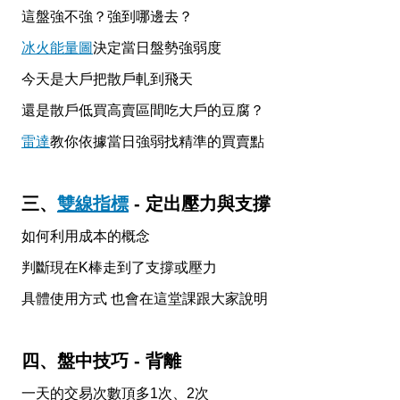
這盤強不強？強到哪邊去？
冰火能量圖
決定當日盤勢強弱度
今天是大戶把散戶軋到飛天
還是散戶低買高賣區間吃大戶的豆腐？
雷達
教你依據當日強弱找精準的買賣點
三、
雙線指標
- 定出壓力與支撐
如何利用成本的概念
判斷現在K棒走到了支撐或壓力
具體使用方式 也會在這堂課跟大家說明
四、盤中技巧 - 背離
一天的交易次數頂多1次、2次