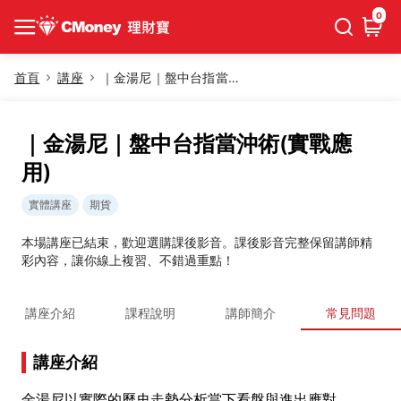
0
首頁
講座
｜金湯尼｜盤中台指當沖術(實戰應用)
｜金湯尼｜盤中台指當沖術(實戰應
用)
實體講座
期貨
本場講座已結束，歡迎選購課後影音。課後影音完整保留講師精
彩內容，讓你線上複習、不錯過重點！
講座介紹
課程說明
講師簡介
常見問題
講座介紹
金湯尼以實際的歷史走勢分析當下看盤與進出應對