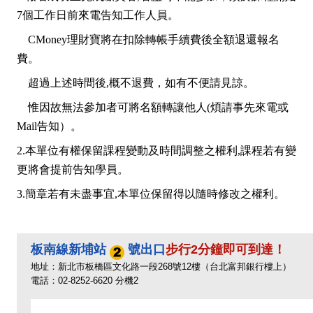
7個工作日前來電告知工作人員。
CMoney理財寶將在扣除轉帳手續費後全額退還報名
費。
超過上述時間後,概不退費，如有不便請見諒。
惟因故無法參加者可將名額轉讓他人(煩請事先來電或
Mail告知）。
2.本單位有權保留課程變動及時間調整之權利,課程若有變
更將會提前告知學員。
3.簡章若有未盡事宜,本單位保留得以隨時修改之權利。
板南線新埔站
號出口
步行2分鐘即可到達！
地址：新北市板橋區文化路一段268號12樓（台北富邦銀行樓上）
電話：02-8252-6620 分機2