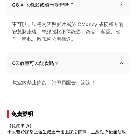
Q6.可以錄影或錄音課程嗎？
不可以。課程內容與影片屬於 CMoney 或授權方的
智慧財產權，未經授權不得錄影、錄音、截圖、改
作、轉載、散布或公開播送。
Q7.教室可以飲食嗎？
教室內禁止飲食，請學員配合，謝謝！
免責聲明
【提醒事項】
學員若於課堂上發生嚴重干擾上課之情事，且經勸導後無法改