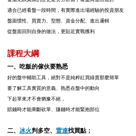
適合已經看盤一段時間，有實際進出場經驗的投資朋友
盤面慣性、買賣力、型態、資金分配、進出邏輯
從盤面回到自身的做法，更貼近實戰獲利
課程大綱
一、吃飯的傢伙要熟悉
好的盤中輔助工具，絕對不是純粹紅買綠賣那麼簡單
要了解工具實質的意義、熟悉在盤中的動向
下起單來才不會猶豫不絕，
賠錢時才能果斷砍單、賺錢時才能緊抱部位
二、
冰火
判多空、
雷達
找買點；