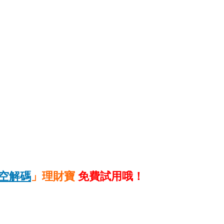
空解碼
」理財寶
免費試用哦！