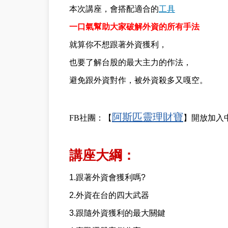
本次講座，會搭配適合的
工具
一口氣幫助大家破解外資的所有手法
就算你不想跟著外資獲利，
也要了解台股的最大主力的作法，
避免跟外資對作，被外資殺多又嘎空。
阿斯匹靈理財寶
FB社團：【
】開放加入
講座大綱：
1.跟著外資會獲利嗎?
2.外資在台的四大武器
3.跟隨外資獲利的最大關鍵