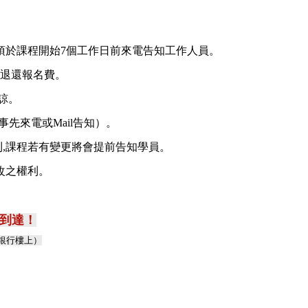
，須於課程開始7個工作日前來電告知工作人員。
額退還報名費。
諒。
先來電或Mail告知）。
利,課程若有變更將會提前告知學員。
改之權利。
可到達！
邦銀行樓上）