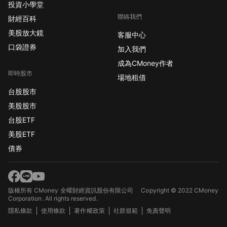
投資小學堂
聯絡我們
財經百科
美股放大鏡
客服中心
口袋證券
加入我們
成為CMoney作者
即時股市
場地租借
台股股市
美股股市
台股ETF
美股ETF
債券
版權所有 CMoney 全曜財經資訊股份有限公司
Copyright © 2022 CMoney
Corporation. All rights reserved.
隱私條款
使用條款
著作權政策
社群規範
免責聲明