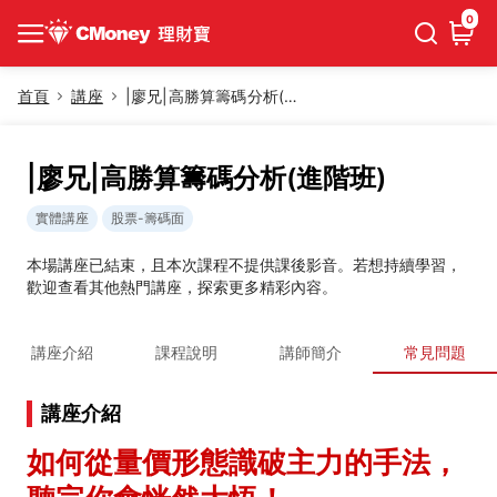
0
首頁
講座
|廖兄|高勝算籌碼分析(進階班)
|廖兄|高勝算籌碼分析(進階班)
實體講座
股票-籌碼面
本場講座已結束，且本次課程不提供課後影音。若想持續學習，
歡迎查看其他熱門講座，探索更多精彩內容。
講座介紹
課程說明
講師簡介
常見問題
講座介紹
如何從量價形態識破主力的手法，