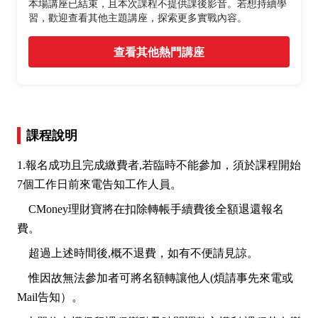
本場講座已結束，且本次課程不提供課後影音。若想持續學
習，歡迎查看其他主題講座，探索更多實戰內容。
查看其他熱門講座
課程說明
1.報名成功且完成繳費者,若臨時不能參加，須於課程開始
7個工作日前來電告知工作人員。
CMoney理財寶將在扣除轉帳手續費後全額退還報名
費。
超過上述時間後,概不退費，如有不便請見諒。
惟因故無法參加者可將名額轉讓他人(煩請事先來電或
Mail告知）。