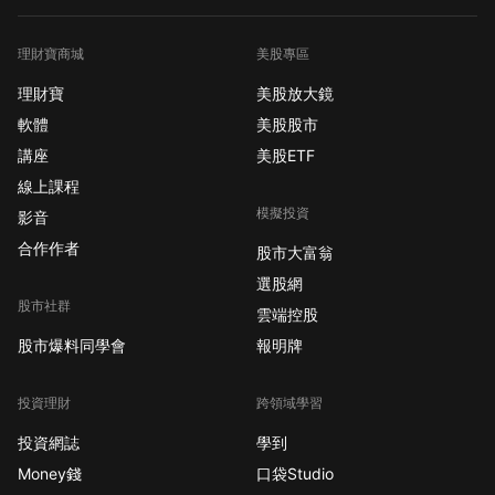
理財寶商城
美股專區
理財寶
美股放大鏡
軟體
美股股市
講座
美股ETF
線上課程
模擬投資
影音
合作作者
股市大富翁
選股網
股市社群
雲端控股
股市爆料同學會
報明牌
投資理財
跨領域學習
投資網誌
學到
Money錢
口袋Studio