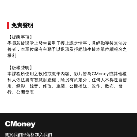
免責聲明
【提醒事項】
學員若於課堂上發生嚴重干擾上課之情事，且經勸導後無法改
善者，本單位保有主動予以退班及拒絕該生於本單位續報名之
權利
【版權聲明】
本課程所使用之軟體或教學內容、影片皆為CMoney或其他權
利人依法擁有智慧財產權，除另有約定外，任何人不得逕自使
用、錄影、錄音、修改、重製、公開播送、改作、散布、發
行、公開發表
關於我們
部落格
加入我們