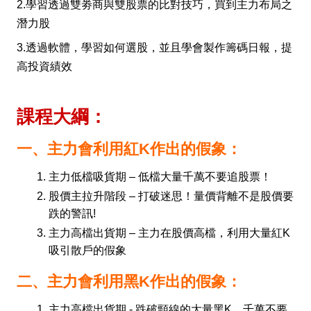
2.學習透過雙劵商與雙股票的比對技巧，買到主力布局之
潛力股
3.透過軟體，學習如何選股，並且學會製作籌碼日報，提
高投資績效
課程大綱：
一、主力會利用紅K作出的假象：
主力低檔吸貨期 – 低檔大量千萬不要追股票！
股價主拉升階段 – 打破迷思！量價背離不是股價要
跌的警訊!
主力高檔出貨期 – 主力在股價高檔，利用大量紅K
吸引散戶的假象
二、主力會利用黑K作出的假象：
主力高檔出貨期 - 跌破頸線的大量黑K，千萬不要