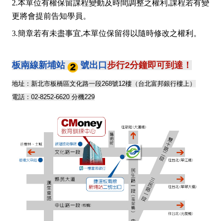
2.本單位有權保留課程變動及時間調整之權利,課程若有變
更將會提前告知學員。
3.簡章若有未盡事宜,本單位保留得以隨時修改之權利。
板南線新埔站
號出口
步行2分鐘即可到達！
地址：新北市板橋區文化路一段268號12樓（台北富邦銀行樓上）
電話：02-8252-6620 分機229