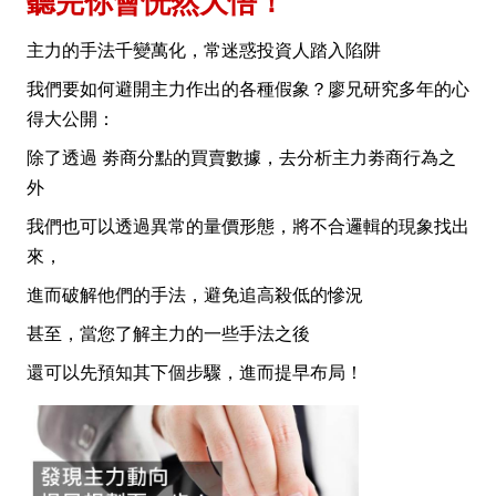
聽完你會恍然大悟！
主力的手法千變萬化，常迷惑投資人踏入陷阱
我們要如何避開主力作出的各種假象？廖兄研究多年的心
得大公開：
除了透過 劵商分點的買賣數據，去分析主力劵商行為之
外
我們也可以透過異常的量價形態，將不合邏輯的現象找出
來，
進而破解他們的手法，避免追高殺低的慘況
甚至，當您了解主力的一些手法之後
還可以先預知其下個步驟，進而提早布局！