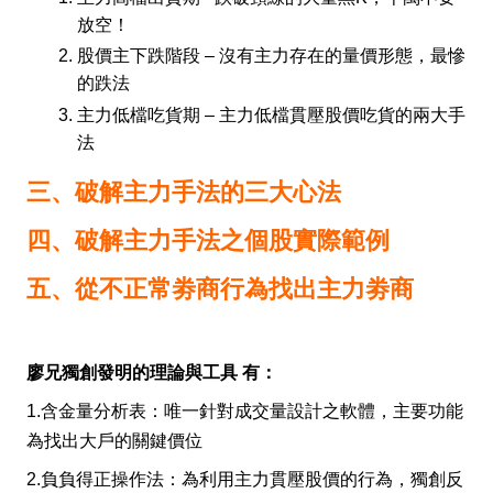
放空！
股價主下跌階段 – 沒有主力存在的量價形態，最慘
的跌法
主力低檔吃貨期 – 主力低檔貫壓股價吃貨的兩大手
法
三、破解主力手法的三大心法
四、破解主力手法之個股實際範例
五、從不正常劵商行為找出主力劵商
廖兄獨創發明的理論與工具 有：
1.含金量分析表：唯一針對成交量設計之軟體，主要功能
為找出大戶的關鍵價位
2.負負得正操作法：為利用主力貫壓股價的行為，獨創反