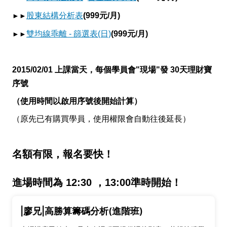
股東結構分析表
(999元/月)
►►
雙均線乖離 - 篩選表(日)
(999元/月)
►►
2015/02/01 上課當天，每個學員會"現場"發 30天理財寶
序號
（使用時間以啟用序號後開始計算）
（原先已有購買學員，使用權限會自動往後延長）
名額有限，報名要快！
進場時間為 12:30 ，13:00準時開始！
|廖兄|高勝算籌碼分析(進階班)