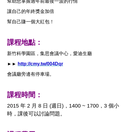
幫助您掌握過年前最後一波的行情
讓自己的年終獎金加倍
幫自己賺一個大紅包！
課程地點：
新竹科學園區，集思會議中心，愛迪生廳
►►
http://cmy.tw/004Dqr
會議廳旁邊有停車場。
課程時間：
2015 年 2 月 8 日 (週日)，1400 ~ 1700，3 個小
時，課後可以討論問題。