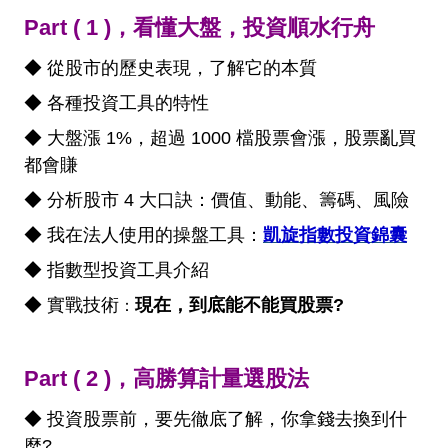
Part ( 1 )，看懂大盤，投資順水行舟
◆ 從股市的歷史表現，了解它的本質
◆ 各種投資工具的特性
◆ 大盤漲 1%，超過 1000 檔股票會漲，股票亂買
都會賺
◆ 分析股市 4 大口訣：價值、動能、籌碼、風險
◆ 我在法人使用的操盤工具：
凱旋指數投資錦囊
◆ 指數型投資工具介紹
◆ 實戰技術
現在，到底能不能買股票?
：
Part ( 2 )，高勝算計量選股法
◆ 投資股票前，要先徹底了解，你拿錢去換到什
麼?