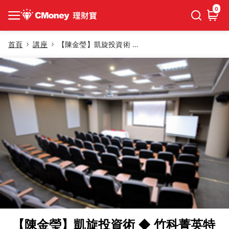
0
首頁
講座
【陳金瑩】凱旋投資術 ◆ 竹科菁英特別班
【陳金瑩】凱旋投資術 ◆ 竹科菁英特