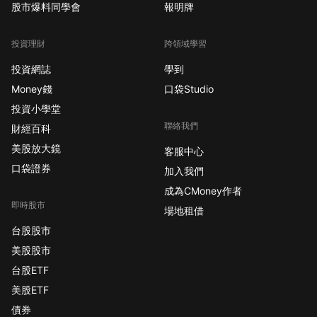
股市爆料同學會
報明牌
投資理財
跨領域學習
投資網誌
學到
Money錢
口袋Studio
投資小學堂
聯絡我們
財經百科
美股放大鏡
客服中心
口袋證券
加入我們
成為CMoney作者
即時股市
場地租借
台股股市
美股股市
台股ETF
美股ETF
債券