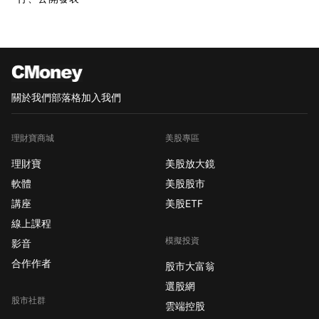
關於我們
部落格
加入我們
理財寶商城
美股專區
理財寶
美股放大鏡
軟體
美股股市
講座
美股ETF
線上課程
模擬投資
影音
合作作者
股市大富翁
選股網
股市社群
雲端控股