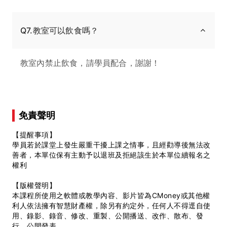
Q7.教室可以飲食嗎？
教室內禁止飲食，請學員配合，謝謝！
免責聲明
【提醒事項】
學員若於課堂上發生嚴重干擾上課之情事，且經勸導後無法改
善者，本單位保有主動予以退班及拒絕該生於本單位續報名之
權利
【版權聲明】
本課程所使用之軟體或教學內容、影片皆為CMoney或其他權
利人依法擁有智慧財產權，除另有約定外，任何人不得逕自使
用、錄影、錄音、修改、重製、公開播送、改作、散布、發
行、公開發表