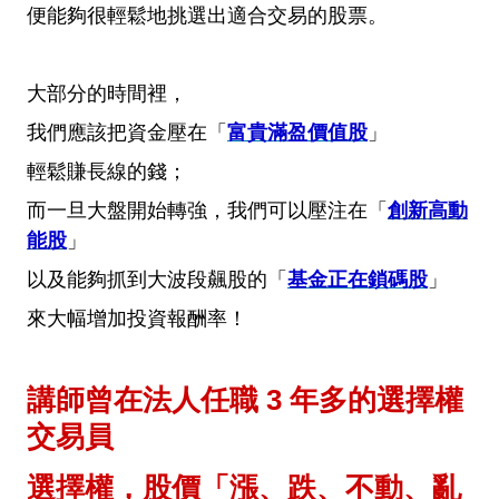
便能夠很輕鬆地挑選出適合交易的股票。
大部分的時間裡，
我們應該把資金壓在「
富貴滿盈價值股
」
輕鬆賺長線的錢；
而一旦大盤開始轉強，我們可以壓注在「
創新高動
能股
」
以及能夠抓到大波段飆股的「
基金正在鎖碼股
」
來大幅增加投資報酬率！
講師曾在法人任職 3 年多的選擇權
交易員
選擇權，股價「漲、跌、不動、亂