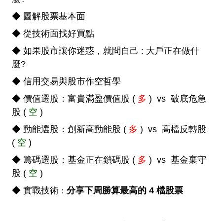
◆ 圖解股票基本面
◆ 從技術面找好買點
◆ 如果股市讓你迷惑，就問自己 : 大戶正在做什
麼?
◆ 信用交易與股市作空哲學
◆ 價值選股：富貴滿盈價值股 (
多
) vs 破底危急
股 (
空
)
◆ 動能選股：創新高動能股 (
多
) vs 高檔反轉股
(
空
)
◆ 籌碼選股：基金正在鎖碼股 (
多
) vs 基金棄守
股 (
空
)
◆ 實戰技術
分享下周勝算最高的 4 檔股票
：