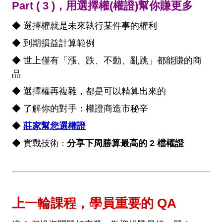
Part ( 3 )，用選擇權(權證)幫你賺更多
◆ 選擇權就是未來執行某件事的權利
◆ 到期損益計算範例
◆ 世上僅有「漲、跌、不動、亂跳」都能賺的商
品
◆ 選擇權再複雜，都是可以精算出來的
◆ 了解你的對手：權證商造市秘辛
◆
莊家幫您選權證
◆ 實戰技術
分享下周勝算最高的 2 檔權證
：
上一輪課程，學員重要的 QA