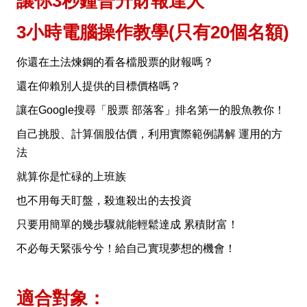
讓你3秒鐘晉升財報達人
3小時電腦操作教學(只有20個名額)
你還在土法煉鋼的看各檔股票的財報嗎？
還在仰賴別人提供的目標價格嗎？
讓在Google搜尋「股票 部落客」排名第一的股魚教你！
自己挑股、計算個股估價，利用實際範例講解 運用的方
法
就算你是忙碌的上班族
也不用每天盯盤，殺進殺出的去投資
只要用簡單的幾步驟就能輕鬆達成 累積財富！
不必每天緊張兮兮！給自己實現夢想的機會！
適合對象：