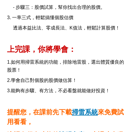
- 步驟三：股價試算，幫你找出合理的股價。
3. 一率三式，輕鬆搞懂個股估價
透過本益比法、零成長法、K值法，輕鬆計算股價！
上完課，你將學會：
1.如何用掃雷系統的功能，排除地雷股，選出體質優良的
股票！
2.學會自己對個股的股價做估算！
3.能夠有步驟、有方法，不必看盤就能做好投資！
提醒您，在課前先下載
掃雷系統
來免費試
用看看，