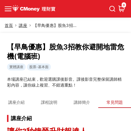
0
首頁
講座
【早鳥優惠】股魚3招教你避開地雷危機(電腦班)
【早鳥優惠】股魚3招教你避開地雷危
機(電腦班)
實體講座
股票-基本面
本場講座已結束，歡迎選購課後影音。課後影音完整保留講師精
彩內容，讓你線上複習、不錯過重點！
講座介紹
課程說明
講師簡介
常見問題
講座介紹