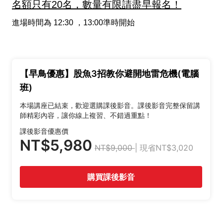
名額只有20名，數量有限請盡早報名！
進場時間為 12:30 ，13:00準時開始
【早鳥優惠】股魚3招教你避開地雷危機(電腦
班)
本場講座已結束，歡迎選購課後影音。課後影音完整保留講
師精彩內容，讓你線上複習、不錯過重點！
課後影音優惠價
NT$5,980
NT$9,000
| 現省NT$3,020
購買課後影音