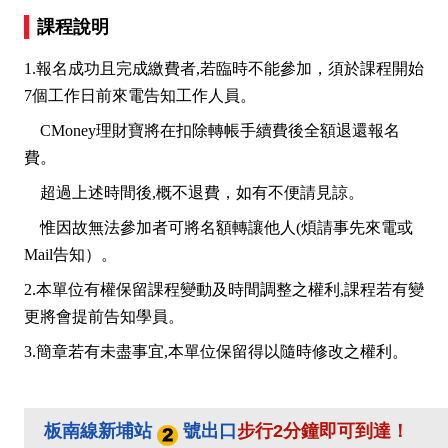
課程說明
1.報名成功且完成繳費者,若臨時不能參加，須於課程開始
7個工作日前來電告知工作人員。
CMoney理財寶將在扣除轉帳手續費後全額退還報名
費。
超過上述時間後,概不退費，如有不便請見諒。
惟因故無法參加者可將名額轉讓他人(煩請事先來電或
Mail告知）。
2.本單位有權保留課程變動及時間調整之權利,課程若有變
更將會提前告知學員。
3.簡章若有未盡事宜,本單位保留得以隨時修改之權利。
板南線新埔站
號出口
步行2分鐘即可到達！