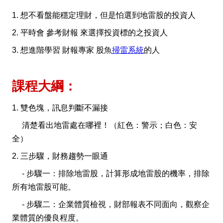
1. 想不看盤能穩定理財，但是怕選到地雷股的投資人
2. 平時會 參考財報 來選擇投資標的之投資人
3. 想進階學習 財報專家 股魚
掃雷系統
的人
課程大綱：
1. 雙色塊，訊息判斷不漏接
清楚看出地雷處在哪裡！（紅色：警示；白色：安
全）
2. 三步驟，財務趨勢一眼通
- 步驟一：排除地雷股，計算形成地雷股的機率，排除
所有地雷股可能。
- 步驟二：企業體質檢視，財部報表不同面向，觀察企
業體質的優良程度。