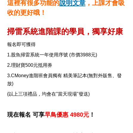
這裡有很多功能的
說明文章
，上課才會吸
收的更好哦！
掃雷系統進階課的學員，獨享好康
報名即可獲得
1.股魚掃雷系統一年使用序號 (市價3988元)
2.理財寶500元抵用券
3.CMoney進階班會員獨有 精美筆記本(無對外販售、發
放)
(以上三項禮品，均會在"當天現場"發送)
現在報名
可享
早鳥優惠 4980元
！