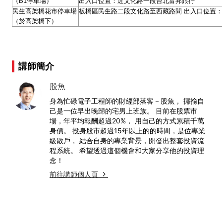
（B1停車場）
出入口位置：近文化路一段台北富邦銀行
民生高架橋花市停車場
板橋區民生路二段文化路至西藏路間 出入口位置：
（於高架橋下）
講師簡介
股魚
身為忙碌電子工程師的財經部落客－股魚， 揶揄自
己是一位早出晚歸的宅男上班族。 目前在股票市
場，年平均報酬超過20%， 用自己的方式累積千萬
身價。 投身股市超過15年以上的的時間，是位專業
級散戶， 結合自身的專業背景，開發出整套投資流
程系統。 希望透過這個機會和大家分享他的投資理
念！
前往講師個人頁