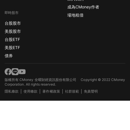
成為CMoney作者
即時股市
場地租借
台股股市
美股股市
台股ETF
美股ETF
債券
版權所有 CMoney 全曜財經資訊股份有限公司
Copyright © 2022 CMoney
Corporation. All rights reserved.
隱私條款
使用條款
著作權政策
社群規範
免責聲明