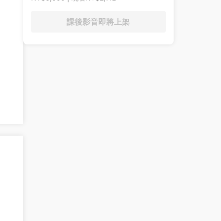
課後影音即將上架