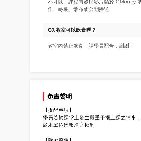
不可以。課程內容與影片屬於 CMone
作、轉載、散布或公開播送。
Q7.教室可以飲食嗎？
教室內禁止飲食，請學員配合，謝謝！
免責聲明
【提醒事項】
學員若於課堂上發生嚴重干擾上課之情事
於本單位續報名之權利
【版權聲明】