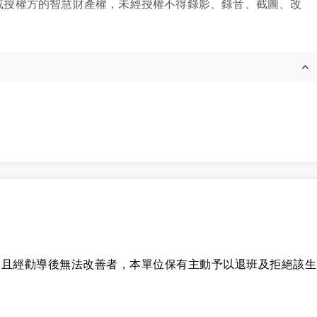
y 或授權方的智慧財產權，未經授權不得錄影、錄音、截圖、改
，且經勸導後無法改善者，本單位保有主動予以退班及拒絕該生