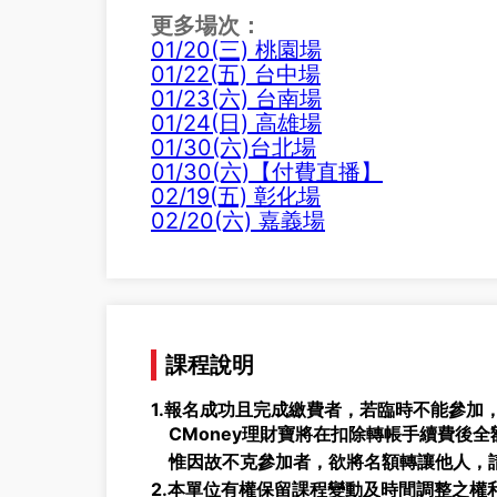
更多場次：
01/20(三) 桃園場
01/22(五) 台中場
01/23(六) 台南場
01/24(日) 高雄場
01/30(六)台北場
01/30(六)【付費直播】
02/19(五) 彰化場
02/20(六) 嘉義場
課程說明
1.報名成功且完成繳費者，若臨時不能參加
CMoney理財寶將在扣除轉帳手續費後全額
惟因故不克參加者，欲將名額轉讓他人，請
2.本單位有權保留課程變動及時間調整之權