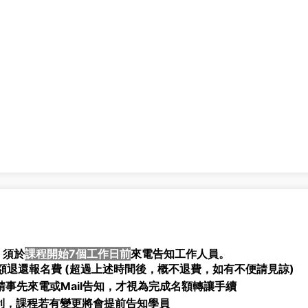
，須於
課程開始7個工作日前
來電告知工作人員。
退還報名費 (
超過上述時間後，概不退費，如有不便請見諒)
事先來電或Mail告知，才視為完成名額轉讓手續
利，課程若有變更將會提前告知學員