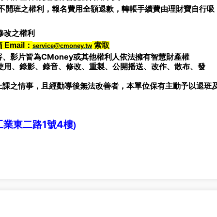
不開班之權利，報名費用全額退款，轉帳手續費由理財寶自行吸
修改之權利
mail：
索取
service@cmoney.tw
、影片皆為CMoney或其他權利人依法擁有智慧財產權
使用、錄影、錄音、修改、重製、公開播送、改作、散布、發
上課之情事，且經勸導後無法改善者，本單位保有主動予以退班
工業東二路1號4樓
)