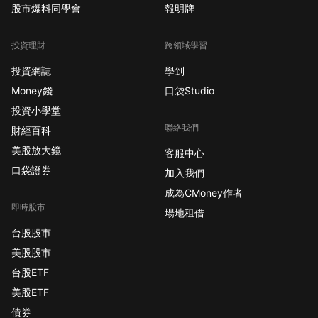
股市爆料同學會
報明牌
投資理財
跨領域學習
投資網誌
學到
Money錢
口袋Studio
投資小學堂
聯絡我們
財經百科
美股放大鏡
客服中心
口袋證券
加入我們
成為CMoney作者
即時股市
場地租借
台股股市
美股股市
台股ETF
美股ETF
債券