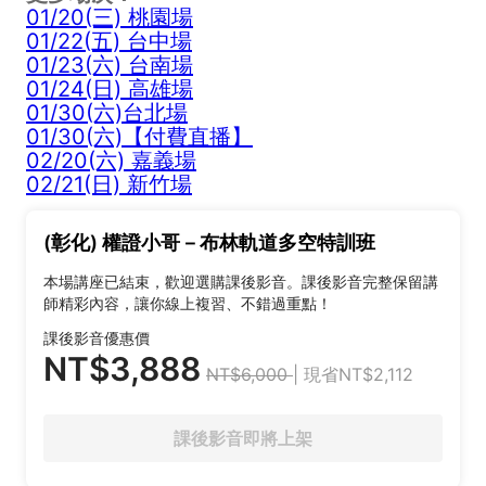
01/20(三) 桃園場
01/22(五) 台中場
01/23(六) 台南場
01/24(日) 高雄場
01/30(六)台北場
01/30(六)【付費直播】
02/20(六) 嘉義場
02/21(日) 新竹場
(彰化) 權證小哥－布林軌道多空特訓班
本場講座已結束，歡迎選購課後影音。課後影音完整保留講
師精彩內容，讓你線上複習、不錯過重點！
課後影音優惠價
NT$3,888
NT$6,000
| 現省NT$2,112
課後影音即將上架