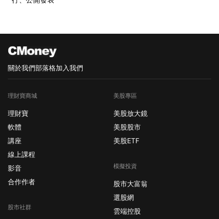
關於我們
部落格
加入我們
理財寶商城
美股專區
理財寶
美股放大鏡
軟體
美股股市
講座
美股ETF
線上課程
模擬投資
影音
合作作者
股市大富翁
選股網
股市社群
雲端控股