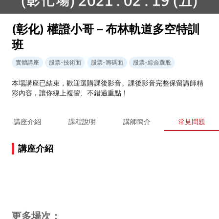
(彰化) 權證小哥－布林軌道多空特訓
班
實體講座
股票-技術面
股票-籌碼面
股票-綜合選股
本場講座已結束，歡迎選購課後影音。課後影音完整保留講師精
彩內容，讓你線上複習、不錯過重點！
講座介紹
課程說明
講師簡介
常見問題
講座介紹
更多場次：