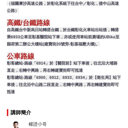
（福爾摩沙高速公路，於彰化系統下往台中／彰化，接中山高速
公路）
高鐵/台鐵路線
自高鐵台中新烏日站轉搭台鐵，於台鐵彰化火車站出站後，轉搭
乘6933公車至彰基醫院站下車，亦或使用車站前廣場的UBike至
縣府第二辦公大樓站(建寶街20號旁-彰基福懋大樓)。
公車路線
彰客總站-路線「6914」於【醫院前】站下車後，往北沿大埔路
直走，右轉中興路，再右轉建寶街即可抵達
彰客總站-路線「6900、6912、6933、6934」於【衛生局】站下
車後，往北沿中山路二段直走，右轉中興路，再右轉建寶街即可
抵達
講師簡介
權證小哥