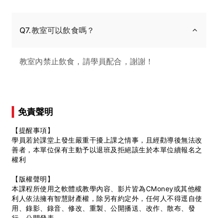
Q7.教室可以飲食嗎？
教室內禁止飲食，請學員配合，謝謝！
免責聲明
【提醒事項】
學員若於課堂上發生嚴重干擾上課之情事，且經勸導後無法改
善者，本單位保有主動予以退班及拒絕該生於本單位續報名之
權利
【版權聲明】
本課程所使用之軟體或教學內容、影片皆為CMoney或其他權
利人依法擁有智慧財產權，除另有約定外，任何人不得逕自使
用、錄影、錄音、修改、重製、公開播送、改作、散布、發
行、公開發表