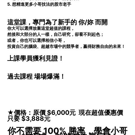
5.
想精進更多小哥技法的股市老手
這堂課，專門為了新手的 你/妳 而開
你大可以選擇放棄這堂超值的課程，
然後和大部分的人一樣，自己研究，卻看不到起色；
或者，你也可以選擇相信小哥，
投資自己的腦袋、超越市場中的競爭者，贏得財務自由的未來！
上課學員獲利見證！
過去課程 場場爆滿！
★價格：原價 $6,000元 現在超值優惠價
只要 $3,888元
你不需要 100% 勝率，學會小哥