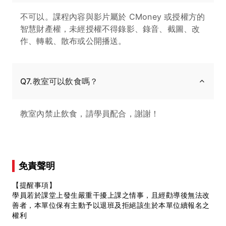
不可以。課程內容與影片屬於 CMoney 或授權方的
智慧財產權，未經授權不得錄影、錄音、截圖、改
作、轉載、散布或公開播送。
Q7.教室可以飲食嗎？
教室內禁止飲食，請學員配合，謝謝！
免責聲明
【提醒事項】
學員若於課堂上發生嚴重干擾上課之情事，且經勸導後無法改
善者，本單位保有主動予以退班及拒絕該生於本單位續報名之
權利