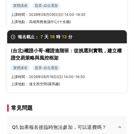
實體講座
股票-綜合選股
上課時間：
2026年08月09日(日) 14:00-16:30
上課地點：
高雄商務會議中心(十全廳)
報名截止：
7
天
18
時
13
分
(台北)權證小哥-權證進階班：從挑選到實戰，建立權
證交易策略與風控框架
實體講座
股票-綜合選股
上課時間：
2026年08月16日(日) 14:00-16:30
上課地點：
達文西空間(羅馬廳)
常見問題
Q1.如果報名後臨時無法參加，可以退費嗎？