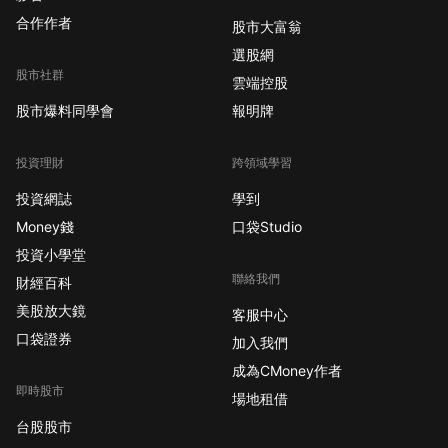
合作作者
股市大富翁
選股網
股市社群
雲端控股
股市爆料同學會
報明牌
投資理財
跨領域學習
投資網誌
學到
Money錢
口袋Studio
投資小學堂
聯絡我們
財經百科
美股放大鏡
客服中心
口袋證券
加入我們
成為CMoney作者
即時股市
場地租借
台股股市