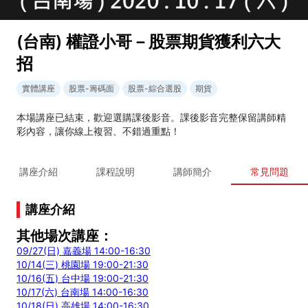
(台南) 權證小哥－股票期貨獲利六大
招
實體講座
股票-籌碼面
股票-綜合選股
期貨
本場講座已結束，歡迎選購課後影音。課後影音完整保留講師精
彩內容，讓你線上複習、不錯過重點！
講座介紹
課程說明
講師簡介
常見問題
講座介紹
其他場次講座：
09/27(日) 嘉義場 14:00-16:30
10/14(三) 桃園場 19:00-21:30
10/16(五) 台中場 19:00-21:30
10/17(六) 台南場 14:00-16:30
10/18(日) 高雄場 14:00-16:30