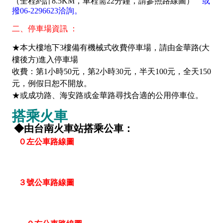
（全程約計8.5KM，車程需22分鐘，請參照路線圖）
或
撥06-2296623洽詢。
二、停車場資訊 ：
★本大樓地下3樓備有機械式收費停車場，請由金華路(大
樓後方)進入停車場
收費：第1小時50元，第2小時30元，半天100元，全天150
元，例假日恕不開放。
★或成功路、海安路或金華路尋找合適的公用停車位。
搭乘火車
◆由台南火車站搭乘公車：
０左公車路線圖
３號公車路線圖