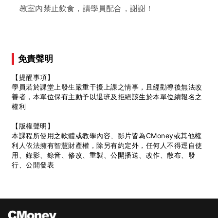
教室內禁止飲食，請學員配合，謝謝！
免責聲明
【提醒事項】
學員若於課堂上發生嚴重干擾上課之情事，且經勸導後無法改
善者，本單位保有主動予以退班及拒絕該生於本單位續報名之
權利
【版權聲明】
本課程所使用之軟體或教學內容、影片皆為CMoney或其他權
利人依法擁有智慧財產權，除另有約定外，任何人不得逕自使
用、錄影、錄音、修改、重製、公開播送、改作、散布、發
行、公開發表