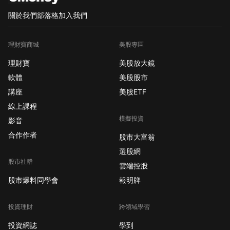
關於我們
部落格
加入我們
理財寶商城
美股專區
理財寶
美股放大鏡
軟體
美股股市
講座
美股ETF
線上課程
模擬投資
影音
合作作者
股市大富翁
選股網
股市社群
雲端控股
股市爆料同學會
報明牌
投資理財
跨領域學習
投資網誌
學到