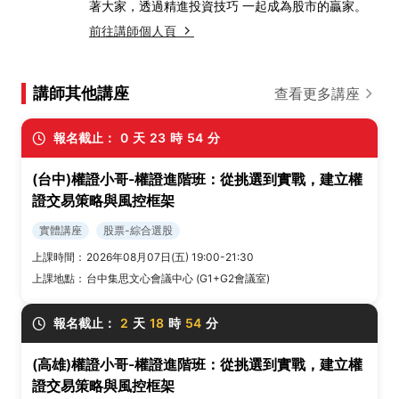
著大家，透過精進投資技巧 一起成為股市的贏家。
前往講師個人頁
講師其他講座
查看更多講座
報名截止：
0
天
23
時
53
分
(台中)權證小哥-權證進階班：從挑選到實戰，建立權
證交易策略與風控框架
實體講座
股票-綜合選股
上課時間：
2026年08月07日(五) 19:00-21:30
上課地點：
台中集思文心會議中心 (G1+G2會議室)
報名截止：
2
天
18
時
53
分
(高雄)權證小哥-權證進階班：從挑選到實戰，建立權
證交易策略與風控框架